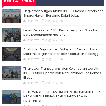
BERITA TERKINI
Tingkatkan Mitigasi Risiko, IPC TPK Resmi Perpanjang
Sinergi Hukum Bersama Kejari Jakut
Unknown
Aug 06, 2026
Enam Pelabuhan ASDP Resmi Terapkan Standar
Baru Keselamatan Nasional
Unknown
Aug 06, 2026
Customer Engagement Wilayah 4: Pelindo Jasa
Maritim Dengar Keluhan dan Kebutuhan Pelanggan
Unknown
Aug 05, 2026
Tingkatkan Transparansi dan Kelancaran Logistik,
IPC TPK Siap Operasikan Alat Pemindai Peti Kemas
Ekspor
Unknown
Aug 04, 2026
PT TERMINAL TELUK LAMONG PERKUAT KAPASITAS TPK
NILAM MELALUI PENAMBAHAN E-RTG RAMAH
LINGKUNGAN