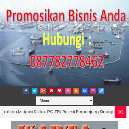
Mitigasi Risiko, IPC TPK Resmi Perpanjang Sinergi Hukum Bersama 