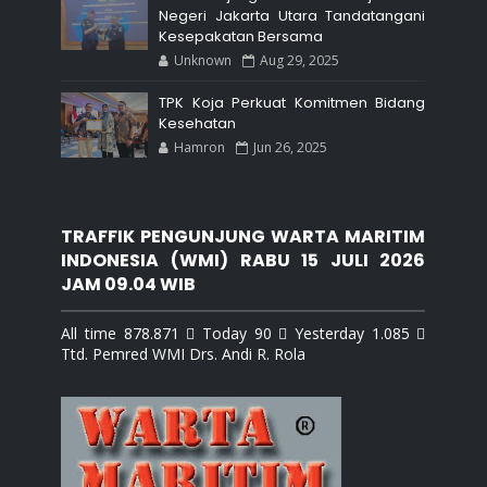
Negeri Jakarta Utara Tandatangani
Kesepakatan Bersama
Unknown
Aug 29, 2025
TPK Koja Perkuat Komitmen Bidang
Kesehatan
Hamron
Jun 26, 2025
TRAFFIK PENGUNJUNG WARTA MARITIM
INDONESIA (WMI) RABU 15 JULI 2026
JAM 09.04 WIB
All time 878.871  Today 90  Yesterday 1.085 
Ttd. Pemred WMI Drs. Andi R. Rola