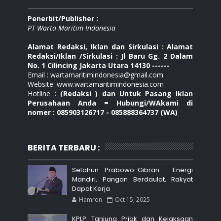
Penerbit/Publisher :
PT Warta Maritim Indonesia
Alamat Redaksi, Iklan dan Sirkulasi : Alamat
Redaksi/Iklan /Sirkulasi : Jl Baru Gg. 2 Dalam
No. 1 Cilincing Jakarta Utara 14130 ------
Email : wartamaritimindonesia@gmail.com
Website: www.wartamaritimindonesia.com
Hotline :
(Redaksi ) dan Untuk Pasang Iklan
Perusahaan Anda = Hubungi/WAkami di
nomer : 085903126717 - 085888364737 (WA)
BERITA TERBARU :
Setahun Prabowo-Gibran : Energi
Mandiri, Pangan Berdaulat, Rakyat
Dapat Kerja
Hamron
Oct 15, 2025
KPLP Tanjung Priok dan Kejaksaan