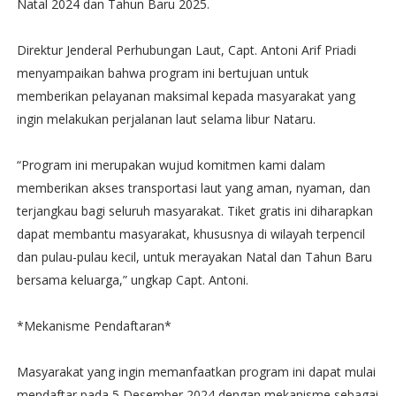
Natal 2024 dan Tahun Baru 2025.
Direktur Jenderal Perhubungan Laut, Capt. Antoni Arif Priadi
menyampaikan bahwa program ini bertujuan untuk
memberikan pelayanan maksimal kepada masyarakat yang
ingin melakukan perjalanan laut selama libur Nataru.
“Program ini merupakan wujud komitmen kami dalam
memberikan akses transportasi laut yang aman, nyaman, dan
terjangkau bagi seluruh masyarakat. Tiket gratis ini diharapkan
dapat membantu masyarakat, khususnya di wilayah terpencil
dan pulau-pulau kecil, untuk merayakan Natal dan Tahun Baru
bersama keluarga,” ungkap Capt. Antoni.
*Mekanisme Pendaftaran*
Masyarakat yang ingin memanfaatkan program ini dapat mulai
mendaftar pada 5 Desember 2024 dengan mekanisme sebagai