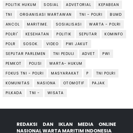
POLITIK HUKUM
SOSIAL
ADVETORIAL
KEPABEAN
TNI
ORGANISASI WARTAWAN
TNI - POLRI
BUMD
ANCOL
MARITIME.
SOSIALISASI
WARTA - POLRI
POLRI'
KESEHATAN
POLITIK
SEPUTAR
KOMINFO
POLR
SOSOK.
VIDEO
PWI JAKUT
SEPUTAR PARLEMEN
TNI PEDULI
ADVET
PWI
PEMKOT
POLISI
WARTA- HUKUM
FOKUS TNI - POLRI
MASYARAKAT
P
TNI POLRI
KOMUNITAS
NASIONA
OTOMOTIF
PAJAK
PILKADA
TNI -
WISATA
REDAKSI DAN IKLAN MEDIA ONLINE
NASIONAL WARTA MARITIM INDONESIA