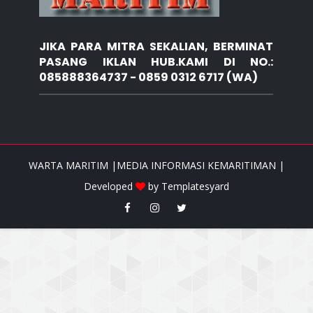
JIKA PARA MITRA SEKALIAN, BERMINAT
PASANG IKLAN HUB.KAMI DI NO.:
085888364737 - 0859 0312 6717 (WA)
WARTA MARITIM |MEDIA INFORMASI KEMARITIMAN |
Developed
by
Templatesyard