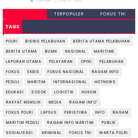
Unknown
Aug 03, 2026
TERPOPULER
FOKUS TNI
TAGS
POLRI
BISNIS PELABUHAN
BERITA UTAMA PELABUHAN
BERITA UTAMA
BUMN
NASIONAL
MARITIME
LAPORAN UTAMA
PELAYARAN
OPINI
PELABUHAN
FOKUS
EKBIS
FOKUS NASIONAL
RAGAM INFO
PEDULI
MARITIM
INTERNASIONAL
HOTNEWS
EDUKASI
SOSOK
LOGISTIK
HUKUM
RAKYAT MEMILIH
MEDIA
RAGAM INFO'
FOKUS POLRI
LAPSUS
PERISTIWA
INFO
RAGAM
MARITIM PEDULI
RAGAM INFO MARITIM
PUBLIK
SOSIALISASI.
KRIMINAL
FOKUS TNI
WARTA POLRI