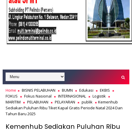
Home
BISNIS PELABUHAN
BUMN
Edukasi
EKBIS
FOKUS
Fokus Nasional
INTERNASIONAL
Logistik
MARITIM
PELABUHAN
PELAYARAN
publik
Kemenhub
Sediakan Puluhan Ribu Tiket Kapal Gratis Periode Natal 2024 Dan
Tahun Baru 2025
Kemenhub Sediakan Puluhan Ribu