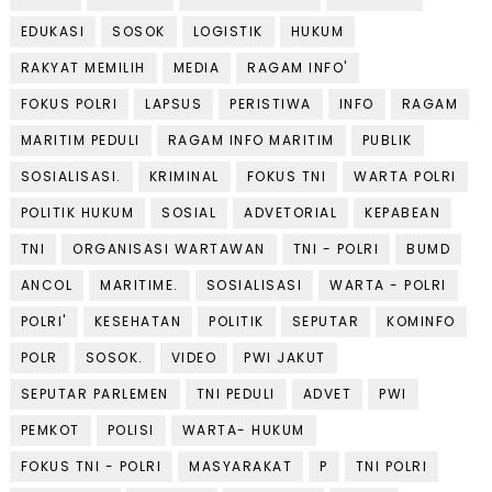
EDUKASI
SOSOK
LOGISTIK
HUKUM
RAKYAT MEMILIH
MEDIA
RAGAM INFO'
FOKUS POLRI
LAPSUS
PERISTIWA
INFO
RAGAM
MARITIM PEDULI
RAGAM INFO MARITIM
PUBLIK
SOSIALISASI.
KRIMINAL
FOKUS TNI
WARTA POLRI
POLITIK HUKUM
SOSIAL
ADVETORIAL
KEPABEAN
TNI
ORGANISASI WARTAWAN
TNI - POLRI
BUMD
ANCOL
MARITIME.
SOSIALISASI
WARTA - POLRI
POLRI'
KESEHATAN
POLITIK
SEPUTAR
KOMINFO
POLR
SOSOK.
VIDEO
PWI JAKUT
SEPUTAR PARLEMEN
TNI PEDULI
ADVET
PWI
PEMKOT
POLISI
WARTA- HUKUM
FOKUS TNI - POLRI
MASYARAKAT
P
TNI POLRI