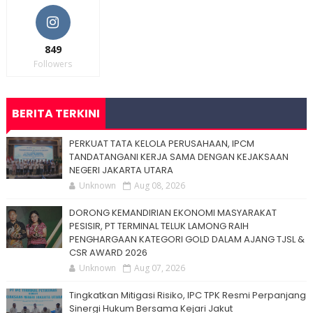
849
Followers
BERITA TERKINI
PERKUAT TATA KELOLA PERUSAHAAN, IPCM
TANDATANGANI KERJA SAMA DENGAN KEJAKSAAN
NEGERI JAKARTA UTARA
Unknown
Aug 08, 2026
DORONG KEMANDIRIAN EKONOMI MASYARAKAT
PESISIR, PT TERMINAL TELUK LAMONG RAIH
PENGHARGAAN KATEGORI GOLD DALAM AJANG TJSL &
CSR AWARD 2026
Unknown
Aug 07, 2026
Tingkatkan Mitigasi Risiko, IPC TPK Resmi Perpanjang
Sinergi Hukum Bersama Kejari Jakut