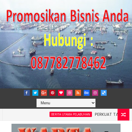
PERKUAT TATA KELOLA PER
BERITA UTAMA PELABUHAN
yah 4: Pelindo Jasa Maritim Dengar Keluhan dan Kebutuhan P