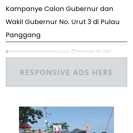
Kampanye Calon Gubernur dan
Wakil Gubernur No. Urut 3 di Pulau
Panggang
www.wartamaritimindonesia.com
November 08, 2024
RESPONSIVE ADS HERE