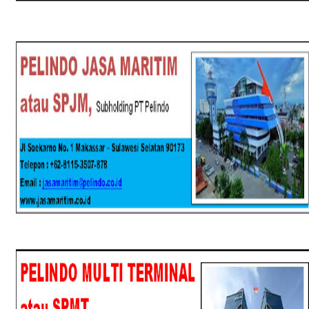
SPJM
SPMT