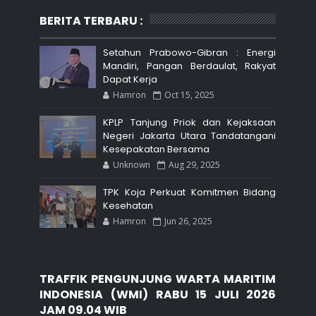
BERITA TERBARU :
Setahun Prabowo-Gibran : Energi
Mandiri, Pangan Berdaulat, Rakyat
Dapat Kerja
Hamron
Oct 15, 2025
KPLP Tanjung Priok dan Kejaksaan
Negeri Jakarta Utara Tandatangani
Kesepakatan Bersama
Unknown
Aug 29, 2025
TPK Koja Perkuat Komitmen Bidang
Kesehatan
Hamron
Jun 26, 2025
TRAFFIK PENGUNJUNG WARTA MARITIM
INDONESIA (WMI) RABU 15 JULI 2026
JAM 09.04 WIB