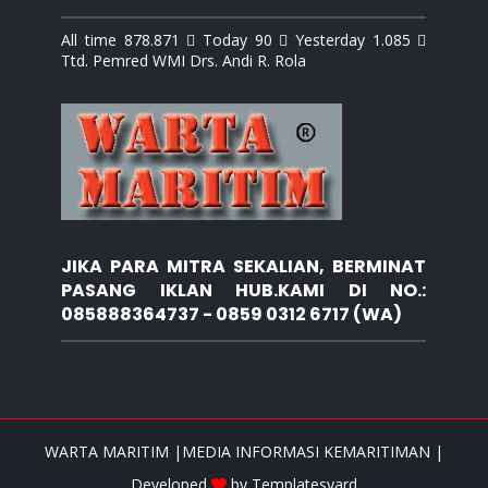
All time 878.871  Today 90  Yesterday 1.085 
Ttd. Pemred WMI Drs. Andi R. Rola
JIKA PARA MITRA SEKALIAN, BERMINAT
PASANG IKLAN HUB.KAMI DI NO.:
085888364737 - 0859 0312 6717 (WA)
WARTA MARITIM |MEDIA INFORMASI KEMARITIMAN |
Developed
by
Templatesyard