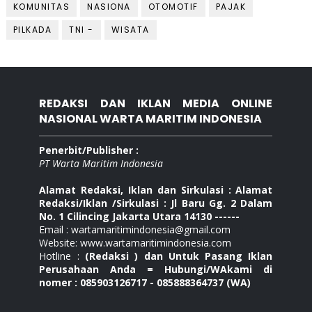
KOMUNITAS
NASIONA
OTOMOTIF
PAJAK
PILKADA
TNI -
WISATA
REDAKSI DAN IKLAN MEDIA ONLINE
NASIONAL WARTA MARITIM INDONESIA
Penerbit/Publisher :
PT Warta Maritim Indonesia
Alamat Redaksi, Iklan dan Sirkulasi : Alamat
Redaksi/Iklan /Sirkulasi : Jl Baru Gg. 2 Dalam
No. 1 Cilincing Jakarta Utara 14130 ------
Email : wartamaritimindonesia@gmail.com
Website: www.wartamaritimindonesia.com
Hotline :
(Redaksi ) dan Untuk Pasang Iklan
Perusahaan Anda = Hubungi/WAkami di
nomer : 085903126717 - 085888364737 (WA)