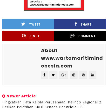
TWEET
SHARE
PIN IT
COMMENT
About
www.wartamaritimind
onesia.com
Newer Article
Tingkatkan Tata Kelola Perusahaan, Pelindo Regional 2
Berikan Pelatihan SROI Kepada Pengelola TJSL