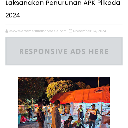
Laksanakan Penurunan APK Pilkada
2024
www.wartamaritimindonesia.com
November 24, 2024
RESPONSIVE ADS HERE