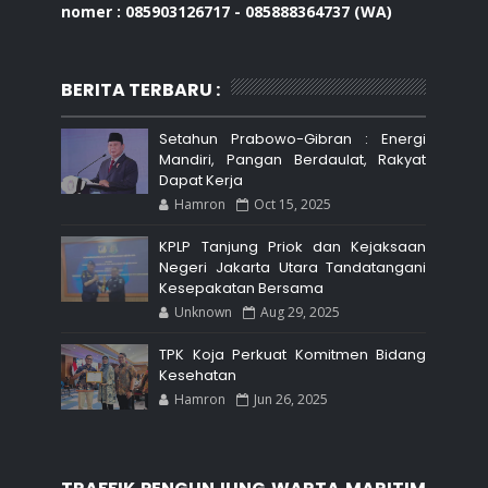
nomer : 085903126717 - 085888364737 (WA)
BERITA TERBARU :
Setahun Prabowo-Gibran : Energi
Mandiri, Pangan Berdaulat, Rakyat
Dapat Kerja
Hamron
Oct 15, 2025
KPLP Tanjung Priok dan Kejaksaan
Negeri Jakarta Utara Tandatangani
Kesepakatan Bersama
Unknown
Aug 29, 2025
TPK Koja Perkuat Komitmen Bidang
Kesehatan
Hamron
Jun 26, 2025