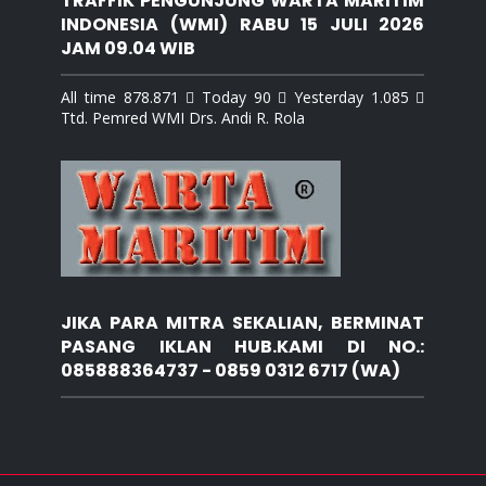
TRAFFIK PENGUNJUNG WARTA MARITIM
INDONESIA (WMI) RABU 15 JULI 2026
JAM 09.04 WIB
All time 878.871  Today 90  Yesterday 1.085 
Ttd. Pemred WMI Drs. Andi R. Rola
JIKA PARA MITRA SEKALIAN, BERMINAT
PASANG IKLAN HUB.KAMI DI NO.:
085888364737 - 0859 0312 6717 (WA)