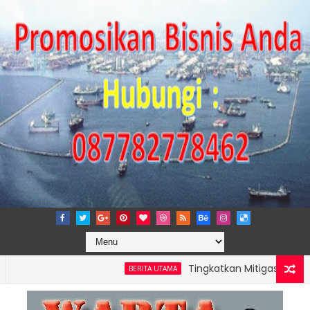
Tingkatkan Mitigasi Risiko, IPC 
BERITA UTAMA
ONG PERKUAT KAPASITAS TPK NILAM MELALUI PENAMBAHAN E-RTG R