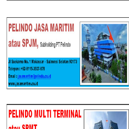
SPJM
SPMT