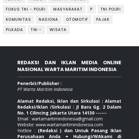
FOKUS TNI - POLRI
MASYARAKAT
P
TNI POLRI
KOMUNITAS
NASIONA
OTOMOTIF
PAJAK
PILKADA
TNI -
WISATA
REDAKSI DAN IKLAN MEDIA ONLINE
NASIONAL WARTA MARITIM INDONESIA
Penerbit/Publisher :
PT Warta Maritim Indonesia
Alamat Redaksi, Iklan dan Sirkulasi : Alamat
Redaksi/Iklan /Sirkulasi : Jl Baru Gg. 2 Dalam
No. 1 Cilincing Jakarta Utara 14130 ------
Email : wartamaritimindonesia@gmail.com
Website: www.wartamaritimindonesia.com
Hotline :
(Redaksi ) dan Untuk Pasang Iklan
Perusahaan Anda = Hubungi/WAkami di