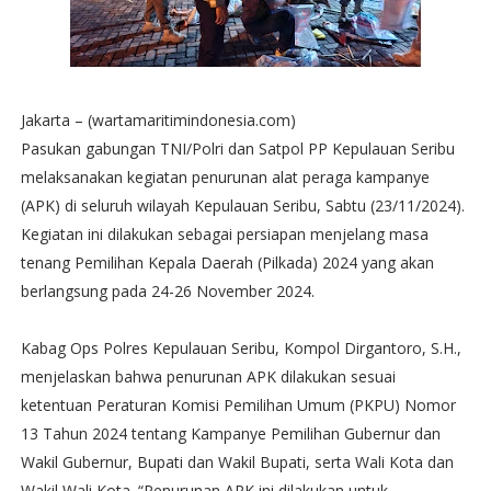
Jakarta – (wartamaritimindonesia.com)
Pasukan gabungan TNI/Polri dan Satpol PP Kepulauan Seribu
melaksanakan kegiatan penurunan alat peraga kampanye
(APK) di seluruh wilayah Kepulauan Seribu, Sabtu (23/11/2024).
Kegiatan ini dilakukan sebagai persiapan menjelang masa
tenang Pemilihan Kepala Daerah (Pilkada) 2024 yang akan
berlangsung pada 24-26 November 2024.
Kabag Ops Polres Kepulauan Seribu, Kompol Dirgantoro, S.H.,
menjelaskan bahwa penurunan APK dilakukan sesuai
ketentuan Peraturan Komisi Pemilihan Umum (PKPU) Nomor
13 Tahun 2024 tentang Kampanye Pemilihan Gubernur dan
Wakil Gubernur, Bupati dan Wakil Bupati, serta Wali Kota dan
Wakil Wali Kota. “Penurunan APK ini dilakukan untuk