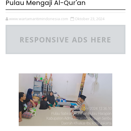
Pulau Mengaji Al-Qur'an
www.wartamaritimindonesia.com
Oktober 23, 2024
RESPONSIVE ADS HERE