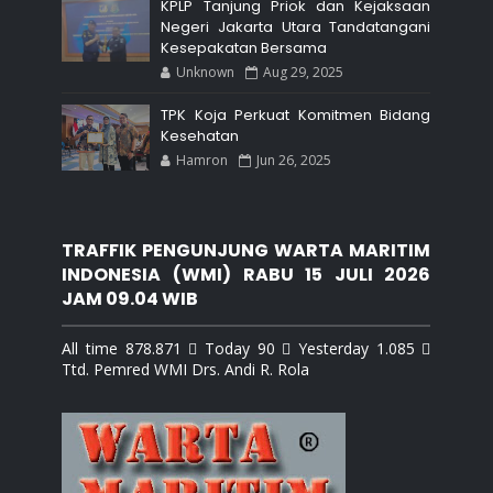
KPLP Tanjung Priok dan Kejaksaan
Negeri Jakarta Utara Tandatangani
Kesepakatan Bersama
Unknown
Aug 29, 2025
TPK Koja Perkuat Komitmen Bidang
Kesehatan
Hamron
Jun 26, 2025
TRAFFIK PENGUNJUNG WARTA MARITIM
INDONESIA (WMI) RABU 15 JULI 2026
JAM 09.04 WIB
All time 878.871  Today 90  Yesterday 1.085 
Ttd. Pemred WMI Drs. Andi R. Rola