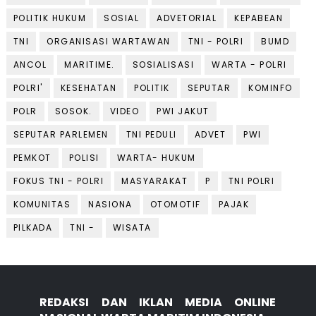
POLITIK HUKUM
SOSIAL
ADVETORIAL
KEPABEAN
TNI
ORGANISASI WARTAWAN
TNI - POLRI
BUMD
ANCOL
MARITIME.
SOSIALISASI
WARTA - POLRI
POLRI'
KESEHATAN
POLITIK
SEPUTAR
KOMINFO
POLR
SOSOK.
VIDEO
PWI JAKUT
SEPUTAR PARLEMEN
TNI PEDULI
ADVET
PWI
PEMKOT
POLISI
WARTA- HUKUM
FOKUS TNI - POLRI
MASYARAKAT
P
TNI POLRI
KOMUNITAS
NASIONA
OTOMOTIF
PAJAK
PILKADA
TNI -
WISATA
REDAKSI DAN IKLAN MEDIA ONLINE