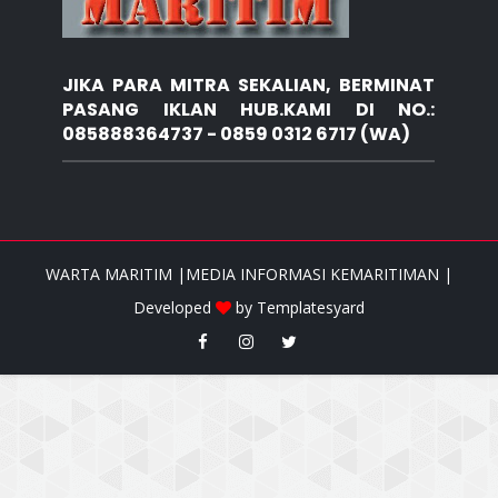
JIKA PARA MITRA SEKALIAN, BERMINAT
PASANG IKLAN HUB.KAMI DI NO.:
085888364737 - 0859 0312 6717 (WA)
WARTA MARITIM |MEDIA INFORMASI KEMARITIMAN |
Developed
by
Templatesyard