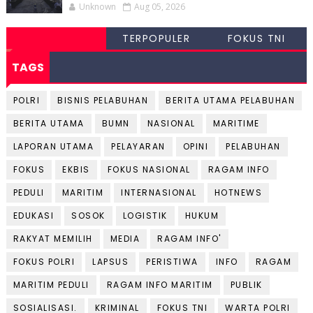
Unknown
Aug 05, 2026
TERPOPULER
FOKUS TNI
TAGS
POLRI
BISNIS PELABUHAN
BERITA UTAMA PELABUHAN
BERITA UTAMA
BUMN
NASIONAL
MARITIME
LAPORAN UTAMA
PELAYARAN
OPINI
PELABUHAN
FOKUS
EKBIS
FOKUS NASIONAL
RAGAM INFO
PEDULI
MARITIM
INTERNASIONAL
HOTNEWS
EDUKASI
SOSOK
LOGISTIK
HUKUM
RAKYAT MEMILIH
MEDIA
RAGAM INFO'
FOKUS POLRI
LAPSUS
PERISTIWA
INFO
RAGAM
MARITIM PEDULI
RAGAM INFO MARITIM
PUBLIK
SOSIALISASI.
KRIMINAL
FOKUS TNI
WARTA POLRI