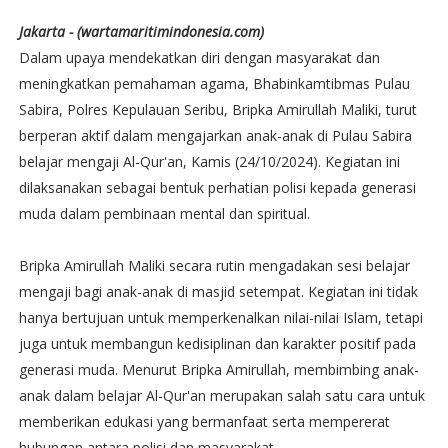
Jakarta - (wartamaritimindonesia.com)
Dalam upaya mendekatkan diri dengan masyarakat dan
meningkatkan pemahaman agama, Bhabinkamtibmas Pulau
Sabira, Polres Kepulauan Seribu, Bripka Amirullah Maliki, turut
berperan aktif dalam mengajarkan anak-anak di Pulau Sabira
belajar mengaji Al-Qur'an, Kamis (24/10/2024). Kegiatan ini
dilaksanakan sebagai bentuk perhatian polisi kepada generasi
muda dalam pembinaan mental dan spiritual.
Bripka Amirullah Maliki secara rutin mengadakan sesi belajar
mengaji bagi anak-anak di masjid setempat. Kegiatan ini tidak
hanya bertujuan untuk memperkenalkan nilai-nilai Islam, tetapi
juga untuk membangun kedisiplinan dan karakter positif pada
generasi muda. Menurut Bripka Amirullah, membimbing anak-
anak dalam belajar Al-Qur'an merupakan salah satu cara untuk
memberikan edukasi yang bermanfaat serta mempererat
hubungan antara polisi dan masyarakat.