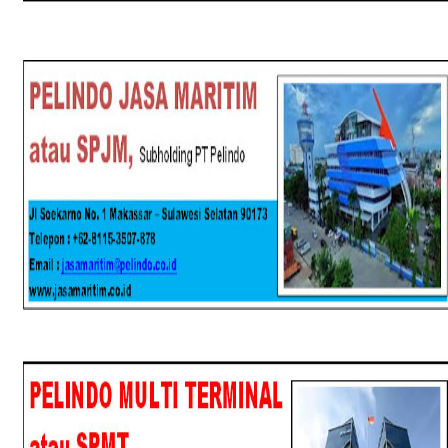
SPJM
SPMT