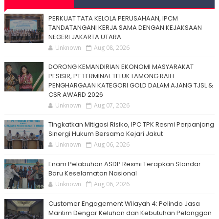
PERKUAT TATA KELOLA PERUSAHAAN, IPCM
TANDATANGANI KERJA SAMA DENGAN KEJAKSAAN
NEGERI JAKARTA UTARA
Unknown
Aug 08, 2026
DORONG KEMANDIRIAN EKONOMI MASYARAKAT
PESISIR, PT TERMINAL TELUK LAMONG RAIH
PENGHARGAAN KATEGORI GOLD DALAM AJANG TJSL &
CSR AWARD 2026
Unknown
Aug 07, 2026
Tingkatkan Mitigasi Risiko, IPC TPK Resmi Perpanjang
Sinergi Hukum Bersama Kejari Jakut
Unknown
Aug 06, 2026
Enam Pelabuhan ASDP Resmi Terapkan Standar
Baru Keselamatan Nasional
Unknown
Aug 06, 2026
Customer Engagement Wilayah 4: Pelindo Jasa
Maritim Dengar Keluhan dan Kebutuhan Pelanggan