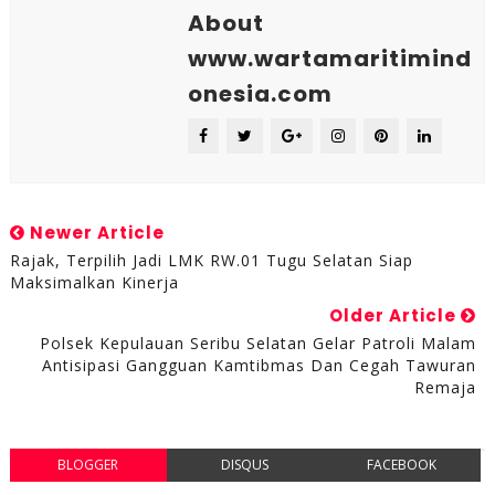
About
www.wartamaritimind
onesia.com
Newer Article
Rajak, Terpilih Jadi LMK RW.01 Tugu Selatan Siap
Maksimalkan Kinerja
Older Article
Polsek Kepulauan Seribu Selatan Gelar Patroli Malam
Antisipasi Gangguan Kamtibmas Dan Cegah Tawuran
Remaja
BLOGGER
DISQUS
FACEBOOK