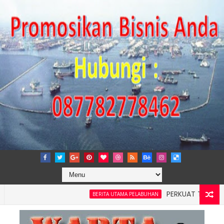
PERKUAT TATA KELOLA P
BERITA UTAMA PELABUHAN
layah 4: Pelindo Jasa Maritim Dengar Keluhan dan Kebutuhan