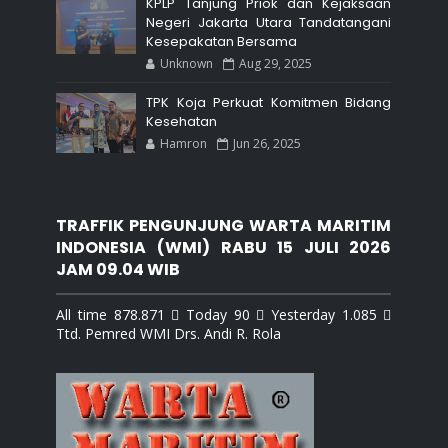
KPLP Tanjung Priok dan Kejaksaan
Negeri Jakarta Utara Tandatangani
Kesepakatan Bersama
Unknown
Aug 29, 2025
TPK Koja Perkuat Komitmen Bidang
Kesehatan
Hamron
Jun 26, 2025
TRAFFIK PENGUNJUNG WARTA MARITIM
INDONESIA (WMI) RABU 15 JULI 2026
JAM 09.04 WIB
All time 878.871  Today 90  Yesterday 1.085 
Ttd. Pemred WMI Drs. Andi R. Rola