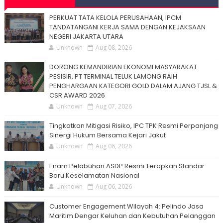
PERKUAT TATA KELOLA PERUSAHAAN, IPCM
TANDATANGANI KERJA SAMA DENGAN KEJAKSAAN
NEGERI JAKARTA UTARA
Unknown
Aug 08, 2026
DORONG KEMANDIRIAN EKONOMI MASYARAKAT
PESISIR, PT TERMINAL TELUK LAMONG RAIH
PENGHARGAAN KATEGORI GOLD DALAM AJANG TJSL &
CSR AWARD 2026
Unknown
Aug 07, 2026
Tingkatkan Mitigasi Risiko, IPC TPK Resmi Perpanjang
Sinergi Hukum Bersama Kejari Jakut
Unknown
Aug 06, 2026
Enam Pelabuhan ASDP Resmi Terapkan Standar
Baru Keselamatan Nasional
Unknown
Aug 06, 2026
Customer Engagement Wilayah 4: Pelindo Jasa
Maritim Dengar Keluhan dan Kebutuhan Pelanggan