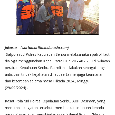
Jakarta – (wartamaritimindonesia.com)
Satpolairud Polres Kepulauan Seribu melaksanakan patroli laut
dialogis menggunakan Kapal Patroli KP. VII - 40 - 203 di wilayah
perairan Kepulauan Seribu. Patroli ini dilakukan sebagai langkah
antisipasi tindak kejahatan di laut serta menjaga keamanan
dan ketertiban selama masa Pilkada 2024., Minggu
(29/09/2024) .
Kasat Polairud Polres Kepulauan Seribu, AKP Dasiman, yang
memimpin kegiatan tersebut, memberikan imbauan kepada
para nelayan agar menghindari praktik ilegal fishing. "Nelayan