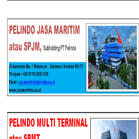
SPJM
SPMT