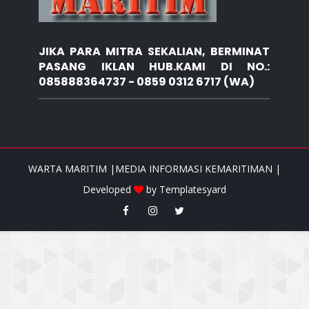
JIKA PARA MITRA SEKALIAN, BERMINAT
PASANG IKLAN HUB.KAMI DI NO.:
085888364737 - 0859 0312 6717 (WA)
WARTA MARITIM |MEDIA INFORMASI KEMARITIMAN |
Developed
by
Templatesyard