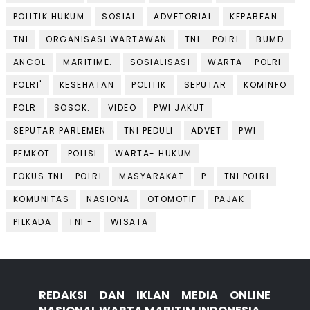
POLITIK HUKUM
SOSIAL
ADVETORIAL
KEPABEAN
TNI
ORGANISASI WARTAWAN
TNI - POLRI
BUMD
ANCOL
MARITIME.
SOSIALISASI
WARTA - POLRI
POLRI'
KESEHATAN
POLITIK
SEPUTAR
KOMINFO
POLR
SOSOK.
VIDEO
PWI JAKUT
SEPUTAR PARLEMEN
TNI PEDULI
ADVET
PWI
PEMKOT
POLISI
WARTA- HUKUM
FOKUS TNI - POLRI
MASYARAKAT
P
TNI POLRI
KOMUNITAS
NASIONA
OTOMOTIF
PAJAK
PILKADA
TNI -
WISATA
REDAKSI DAN IKLAN MEDIA ONLINE