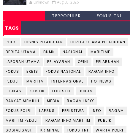
Unknown
Aug 05, 2026
TERPOPULER
FOKUS TNI
TAGS
POLRI
BISNIS PELABUHAN
BERITA UTAMA PELABUHAN
BERITA UTAMA
BUMN
NASIONAL
MARITIME
LAPORAN UTAMA
PELAYARAN
OPINI
PELABUHAN
FOKUS
EKBIS
FOKUS NASIONAL
RAGAM INFO
PEDULI
MARITIM
INTERNASIONAL
HOTNEWS
EDUKASI
SOSOK
LOGISTIK
HUKUM
RAKYAT MEMILIH
MEDIA
RAGAM INFO'
FOKUS POLRI
LAPSUS
PERISTIWA
INFO
RAGAM
MARITIM PEDULI
RAGAM INFO MARITIM
PUBLIK
SOSIALISASI.
KRIMINAL
FOKUS TNI
WARTA POLRI