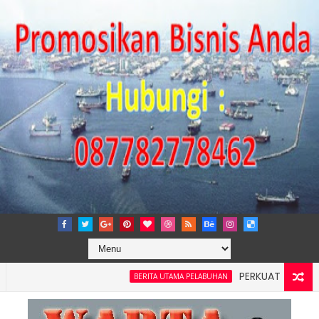
PERKUAT TATA KELOLA 
BERITA UTAMA PELABUHAN
ilayah 4: Pelindo Jasa Maritim Dengar Keluhan dan Kebutuha