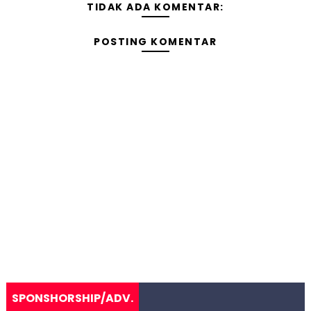
TIDAK ADA KOMENTAR:
POSTING KOMENTAR
SPONSHORSHIP/ADV.