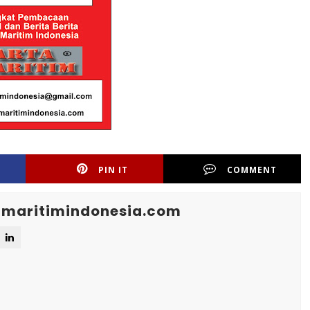
PIN IT
COMMENT
maritimindonesia.com