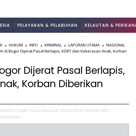
ESIA
PELAYARAN & PELABUHAN
KELAUTAN & PERIKAN
I
HUKUM
INFO
KRIMINAL
LAPORAN UTAMA
NASIONAL
m di Bogor Dijerat Pasal Berlapis, KDRT dan Kekerasan Anak, Korban
or Dijerat Pasal Berlapis,
nak, Korban Diberikan
BERITA UTAMA,
Fokus Nasional,
FOKUS POLRI,
HUKUM,
INFO,
RAGAM INFO,