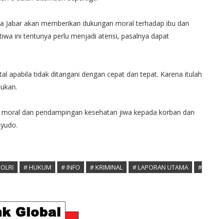
da Jabar akan memberikan dukungan moral terhadap ibu dan
iwa ini tentunya perlu menjadi atensi, pasalnya dapat
 apabila tidak ditangani dengan cepat dan tepat. Karena itulah
kukan.
n moral dan pendampingan kesehatan jiwa kepada korban dan
oyudo.
POLRI
# HUKUM
# INFO
# KRIMINAL
# LAPORAN UTAMA
#