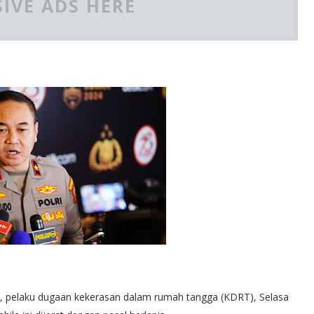
IVE ADS HERE
, pelaku dugaan kekerasan dalam rumah tangga (KDRT), Selasa