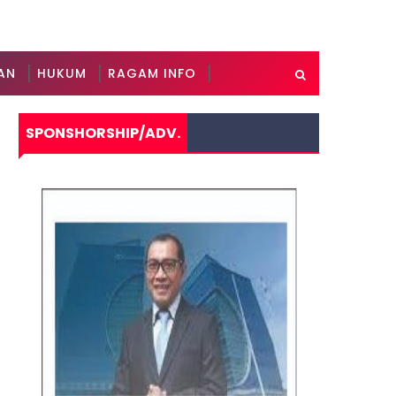
AN
HUKUM
RAGAM INFO
SPONSHORSHIP/ADV.