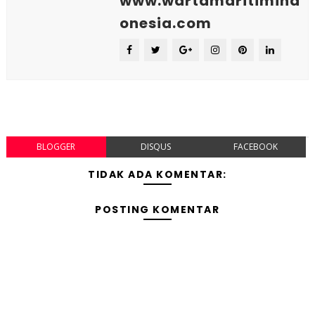
www.wartamaritimind
onesia.com
BLOGGER
DISQUS
FACEBOOK
TIDAK ADA KOMENTAR:
POSTING KOMENTAR