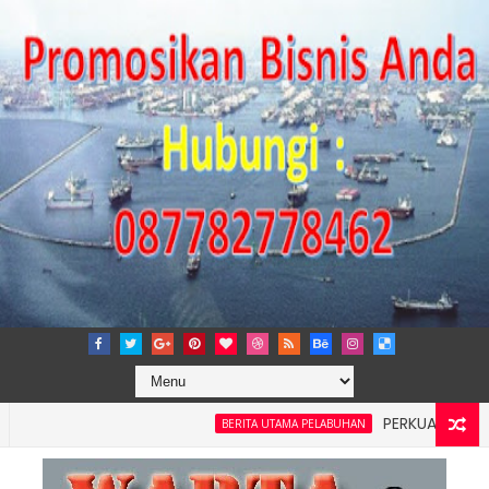
PERKUAT TATA KELOLA
BERITA UTAMA PELABUHAN
Wilayah 4: Pelindo Jasa Maritim Dengar Keluhan dan Kebutuh