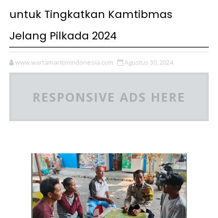
untuk Tingkatkan Kamtibmas
Jelang Pilkada 2024
www.wartamaritimindonesia.com
Agustus 30, 2024
RESPONSIVE ADS HERE