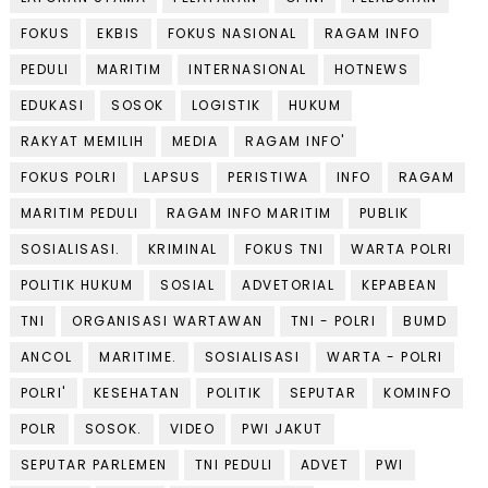
FOKUS
EKBIS
FOKUS NASIONAL
RAGAM INFO
PEDULI
MARITIM
INTERNASIONAL
HOTNEWS
EDUKASI
SOSOK
LOGISTIK
HUKUM
RAKYAT MEMILIH
MEDIA
RAGAM INFO'
FOKUS POLRI
LAPSUS
PERISTIWA
INFO
RAGAM
MARITIM PEDULI
RAGAM INFO MARITIM
PUBLIK
SOSIALISASI.
KRIMINAL
FOKUS TNI
WARTA POLRI
POLITIK HUKUM
SOSIAL
ADVETORIAL
KEPABEAN
TNI
ORGANISASI WARTAWAN
TNI - POLRI
BUMD
ANCOL
MARITIME.
SOSIALISASI
WARTA - POLRI
POLRI'
KESEHATAN
POLITIK
SEPUTAR
KOMINFO
POLR
SOSOK.
VIDEO
PWI JAKUT
SEPUTAR PARLEMEN
TNI PEDULI
ADVET
PWI