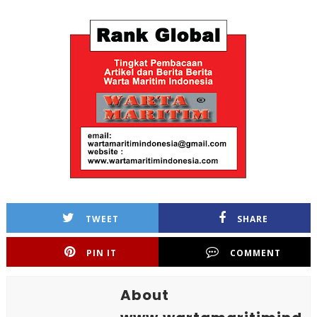
TWEET
SHARE
PIN IT
COMMENT
About