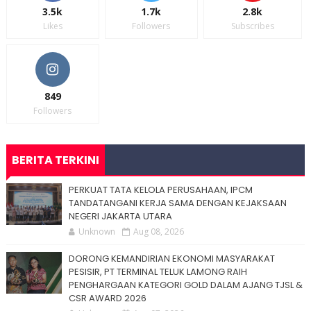
3.5k
1.7k
2.8k
Likes
Followers
Subscribes
849
Followers
BERITA TERKINI
PERKUAT TATA KELOLA PERUSAHAAN, IPCM
TANDATANGANI KERJA SAMA DENGAN KEJAKSAAN
NEGERI JAKARTA UTARA
Unknown
Aug 08, 2026
DORONG KEMANDIRIAN EKONOMI MASYARAKAT
PESISIR, PT TERMINAL TELUK LAMONG RAIH
PENGHARGAAN KATEGORI GOLD DALAM AJANG TJSL &
CSR AWARD 2026