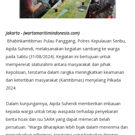
Jakarta - (wartamaritimindonesia.com)
Bhabinkamtibmas Pulau Panggang, Polres Kepulauan Seribu,
Aipda Suhendi, melaksanakan kegiatan sambang ke warga
pada Sabtu (31/08/2024). Kegiatan ini bertujuan untuk
mempererat silaturahmi antara masyarakat dan pihak
Kepolisian, terutama dalam rangka meningkatkan keamanan
dan ketertiban masyarakat (Kamtibmas) menjelang Pilkada
2024.
Dalam kunjungannya, Aipda Suhendi memberikan imbauan
kepada warga untuk tetap waspada terhadap penyebaran
berita hoax dan isu SARA yang dapat memecah belah
persatuan. "Warga diharapkan lebih bijak dalam menerima dan
menyebarkan informasi, terutama yang berkaitan dengan