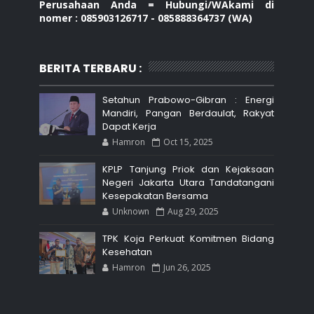
Perusahaan Anda = Hubungi/WAkami di
nomer : 085903126717 - 085888364737 (WA)
BERITA TERBARU :
Setahun Prabowo-Gibran : Energi
Mandiri, Pangan Berdaulat, Rakyat
Dapat Kerja
Hamron
Oct 15, 2025
KPLP Tanjung Priok dan Kejaksaan
Negeri Jakarta Utara Tandatangani
Kesepakatan Bersama
Unknown
Aug 29, 2025
TPK Koja Perkuat Komitmen Bidang
Kesehatan
Hamron
Jun 26, 2025