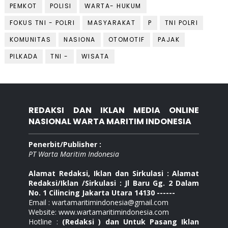
PEMKOT
POLISI
WARTA- HUKUM
FOKUS TNI - POLRI
MASYARAKAT
P
TNI POLRI
KOMUNITAS
NASIONA
OTOMOTIF
PAJAK
PILKADA
TNI -
WISATA
REDAKSI DAN IKLAN MEDIA ONLINE
NASIONAL WARTA MARITIM INDONESIA
Penerbit/Publisher :
PT Warta Maritim Indonesia
Alamat Redaksi, Iklan dan Sirkulasi : Alamat
Redaksi/Iklan /Sirkulasi : Jl Baru Gg. 2 Dalam
No. 1 Cilincing Jakarta Utara 14130 ------
Email : wartamaritimindonesia@gmail.com
Website: www.wartamaritimindonesia.com
Hotline :
(Redaksi ) dan Untuk Pasang Iklan