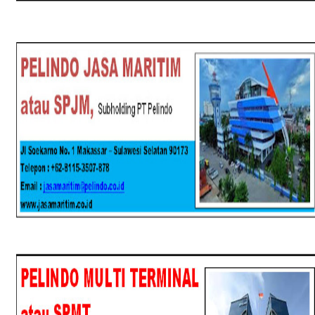
SPJM
SPMT