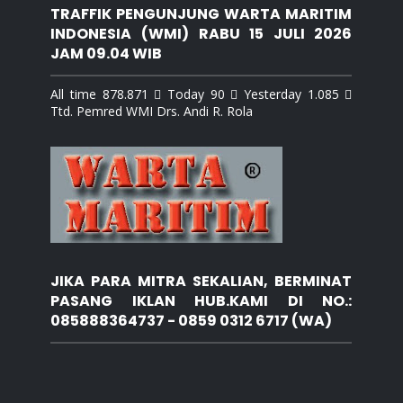
TRAFFIK PENGUNJUNG WARTA MARITIM
INDONESIA (WMI) RABU 15 JULI 2026
JAM 09.04 WIB
All time 878.871  Today 90  Yesterday 1.085 
Ttd. Pemred WMI Drs. Andi R. Rola
JIKA PARA MITRA SEKALIAN, BERMINAT
PASANG IKLAN HUB.KAMI DI NO.:
085888364737 - 0859 0312 6717 (WA)