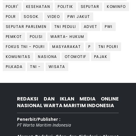
POLRI'
KESEHATAN
POLITIK
SEPUTAR
KOMINFO
POLR
SOSOK.
VIDEO
PWI JAKUT
SEPUTAR PARLEMEN
TNI PEDULI
ADVET
PWI
PEMKOT
POLISI
WARTA- HUKUM
FOKUS TNI - POLRI
MASYARAKAT
P
TNI POLRI
KOMUNITAS
NASIONA
OTOMOTIF
PAJAK
PILKADA
TNI -
WISATA
REDAKSI DAN IKLAN MEDIA ONLINE
NASIONAL WARTA MARITIM INDONESIA
Penerbit/Publisher :
PT Warta Maritim Indonesia