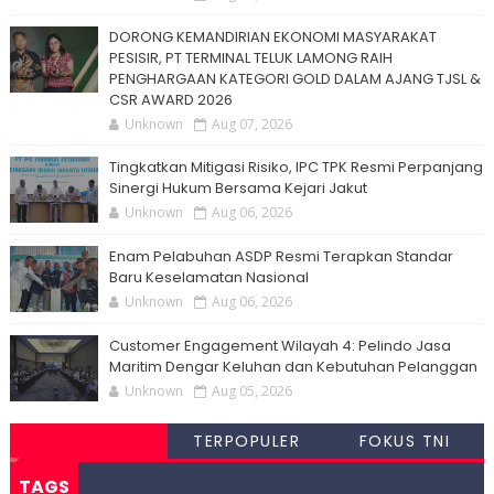
DORONG KEMANDIRIAN EKONOMI MASYARAKAT
PESISIR, PT TERMINAL TELUK LAMONG RAIH
PENGHARGAAN KATEGORI GOLD DALAM AJANG TJSL &
CSR AWARD 2026
Unknown
Aug 07, 2026
Tingkatkan Mitigasi Risiko, IPC TPK Resmi Perpanjang
Sinergi Hukum Bersama Kejari Jakut
Unknown
Aug 06, 2026
Enam Pelabuhan ASDP Resmi Terapkan Standar
Baru Keselamatan Nasional
Unknown
Aug 06, 2026
Customer Engagement Wilayah 4: Pelindo Jasa
Maritim Dengar Keluhan dan Kebutuhan Pelanggan
Unknown
Aug 05, 2026
TERPOPULER
FOKUS TNI
TAGS