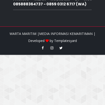
085888364737 - 0859 0312 6717 (WA)
WARTA MARITIM |MEDIA INFORMASI KEMARITIMAN |
Developed
by
Templatesyard