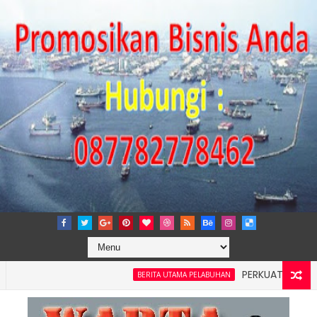
PERKUAT TATA KELOLA 
BERITA UTAMA PELABUHAN
Wilayah 4: Pelindo Jasa Maritim Dengar Keluhan dan Kebutuha