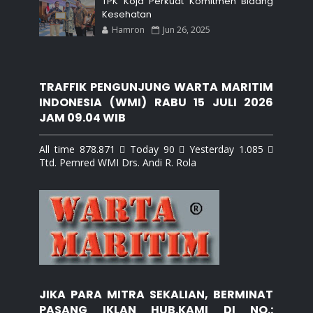
TPK Koja Perkuat Komitmen Bidang
Kesehatan
Hamron
Jun 26, 2025
TRAFFIK PENGUNJUNG WARTA MARITIM
INDONESIA (WMI) RABU 15 JULI 2026
JAM 09.04 WIB
All time 878.871  Today 90  Yesterday 1.085 
Ttd. Pemred WMI Drs. Andi R. Rola
JIKA PARA MITRA SEKALIAN, BERMINAT
PASANG IKLAN HUB.KAMI DI NO.: