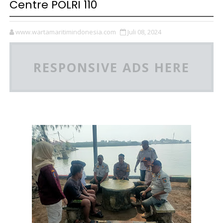
Centre POLRI 110
www.wartamaritimindonesia.com
Juli 08, 2024
RESPONSIVE ADS HERE