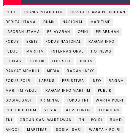
POLRI
BISNIS PELABUHAN
BERITA UTAMA PELABUHAN
BERITA UTAMA
BUMN
NASIONAL
MARITIME
LAPORAN UTAMA
PELAYARAN
OPINI
PELABUHAN
FOKUS
EKBIS
FOKUS NASIONAL
RAGAM INFO
PEDULI
MARITIM
INTERNASIONAL
HOTNEWS
EDUKASI
SOSOK
LOGISTIK
HUKUM
RAKYAT MEMILIH
MEDIA
RAGAM INFO'
FOKUS POLRI
LAPSUS
PERISTIWA
INFO
RAGAM
MARITIM PEDULI
RAGAM INFO MARITIM
PUBLIK
SOSIALISASI.
KRIMINAL
FOKUS TNI
WARTA POLRI
POLITIK HUKUM
SOSIAL
ADVETORIAL
KEPABEAN
TNI
ORGANISASI WARTAWAN
TNI - POLRI
BUMD
ANCOL
MARITIME.
SOSIALISASI
WARTA - POLRI