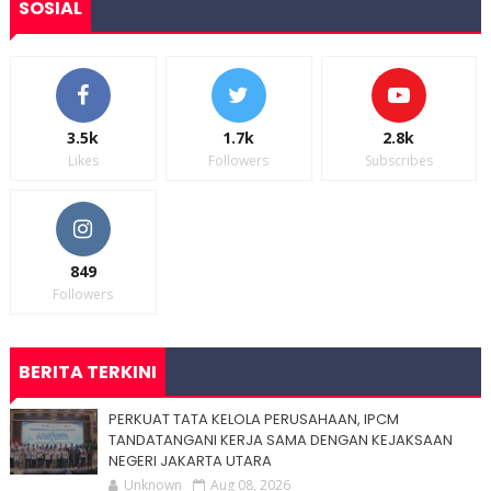
SOSIAL
3.5k
1.7k
2.8k
Likes
Followers
Subscribes
849
Followers
BERITA TERKINI
PERKUAT TATA KELOLA PERUSAHAAN, IPCM
TANDATANGANI KERJA SAMA DENGAN KEJAKSAAN
NEGERI JAKARTA UTARA
Unknown
Aug 08, 2026