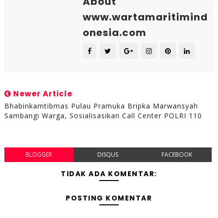
About
www.wartamaritimind
onesia.com
Newer Article
Bhabinkamtibmas Pulau Pramuka Bripka Marwansyah
Sambangi Warga, Sosialisasikan Call Center POLRI 110
BLOGGER
DISQUS
FACEBOOK
TIDAK ADA KOMENTAR:
POSTING KOMENTAR