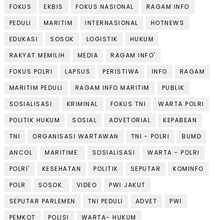
FOKUS
EKBIS
FOKUS NASIONAL
RAGAM INFO
PEDULI
MARITIM
INTERNASIONAL
HOTNEWS
EDUKASI
SOSOK
LOGISTIK
HUKUM
RAKYAT MEMILIH
MEDIA
RAGAM INFO'
FOKUS POLRI
LAPSUS
PERISTIWA
INFO
RAGAM
MARITIM PEDULI
RAGAM INFO MARITIM
PUBLIK
SOSIALISASI.
KRIMINAL
FOKUS TNI
WARTA POLRI
POLITIK HUKUM
SOSIAL
ADVETORIAL
KEPABEAN
TNI
ORGANISASI WARTAWAN
TNI - POLRI
BUMD
ANCOL
MARITIME.
SOSIALISASI
WARTA - POLRI
POLRI'
KESEHATAN
POLITIK
SEPUTAR
KOMINFO
POLR
SOSOK.
VIDEO
PWI JAKUT
SEPUTAR PARLEMEN
TNI PEDULI
ADVET
PWI
PEMKOT
POLISI
WARTA- HUKUM