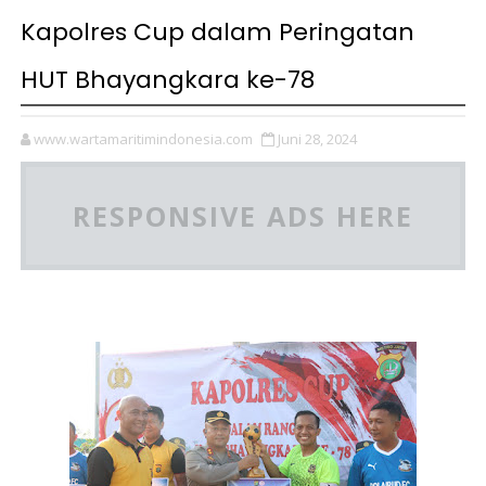
Kapolres Cup dalam Peringatan
HUT Bhayangkara ke-78
www.wartamaritimindonesia.com
Juni 28, 2024
RESPONSIVE ADS HERE