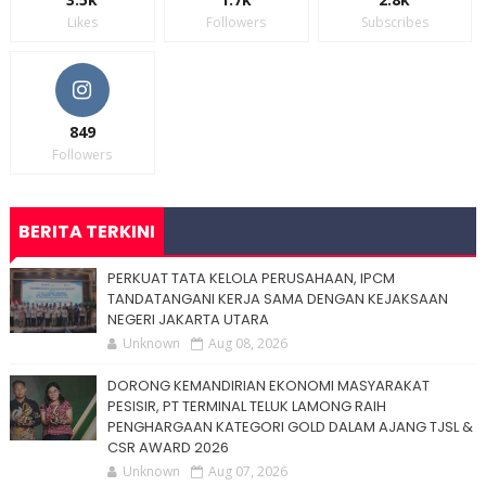
Likes
Followers
Subscribes
849
Followers
BERITA TERKINI
PERKUAT TATA KELOLA PERUSAHAAN, IPCM
TANDATANGANI KERJA SAMA DENGAN KEJAKSAAN
NEGERI JAKARTA UTARA
Unknown
Aug 08, 2026
DORONG KEMANDIRIAN EKONOMI MASYARAKAT
PESISIR, PT TERMINAL TELUK LAMONG RAIH
PENGHARGAAN KATEGORI GOLD DALAM AJANG TJSL &
CSR AWARD 2026
Unknown
Aug 07, 2026