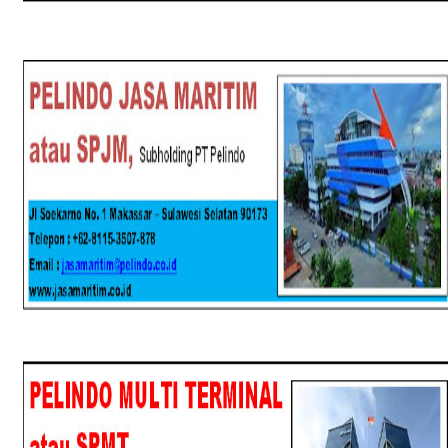
SPJM
SPMT