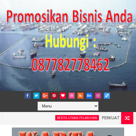
PERKUAT TATA KELOLA 
BERITA UTAMA PELABUHAN
ilayah 4: Pelindo Jasa Maritim Dengar Keluhan dan Kebutuha