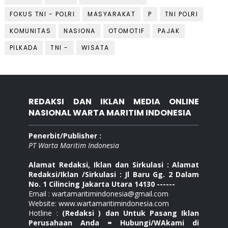
FOKUS TNI - POLRI
MASYARAKAT
P
TNI POLRI
KOMUNITAS
NASIONA
OTOMOTIF
PAJAK
PILKADA
TNI -
WISATA
REDAKSI DAN IKLAN MEDIA ONLINE
NASIONAL WARTA MARITIM INDONESIA
Penerbit/Publisher :
PT Warta Maritim Indonesia
Alamat Redaksi, Iklan dan Sirkulasi : Alamat
Redaksi/Iklan /Sirkulasi : Jl Baru Gg. 2 Dalam
No. 1 Cilincing Jakarta Utara 14130 ------
Email : wartamaritimindonesia@gmail.com
Website: www.wartamaritimindonesia.com
Hotline :
(Redaksi ) dan Untuk Pasang Iklan
Perusahaan Anda = Hubungi/WAkami di