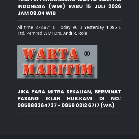
INDONESIA (WMI) RABU 15 JULI 2026
JAM 09.04 WIB
All time 878.871  Today 90  Yesterday 1.085 
Ttd. Pemred WMI Drs. Andi R. Rola
JIKA PARA MITRA SEKALIAN, BERMINAT
PASANG IKLAN HUB.KAMI DI NO.:
085888364737 - 0859 0312 6717 (WA)