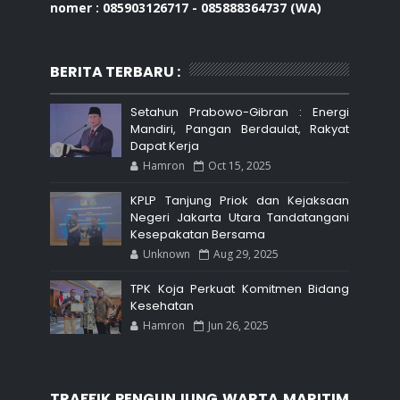
nomer : 085903126717 - 085888364737 (WA)
BERITA TERBARU :
Setahun Prabowo-Gibran : Energi
Mandiri, Pangan Berdaulat, Rakyat
Dapat Kerja
Hamron
Oct 15, 2025
KPLP Tanjung Priok dan Kejaksaan
Negeri Jakarta Utara Tandatangani
Kesepakatan Bersama
Unknown
Aug 29, 2025
TPK Koja Perkuat Komitmen Bidang
Kesehatan
Hamron
Jun 26, 2025
TRAFFIK PENGUNJUNG WARTA MARITIM