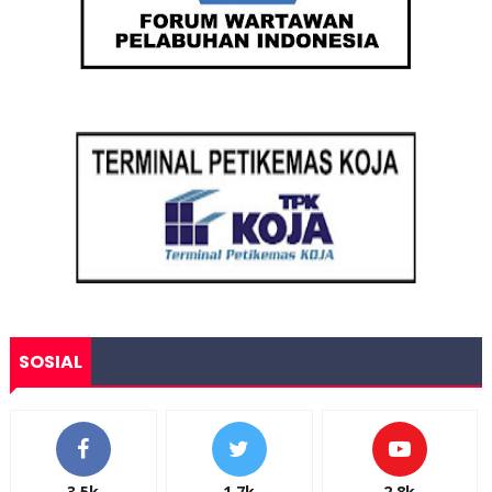
SOSIAL
3.5k
1.7k
2.8k