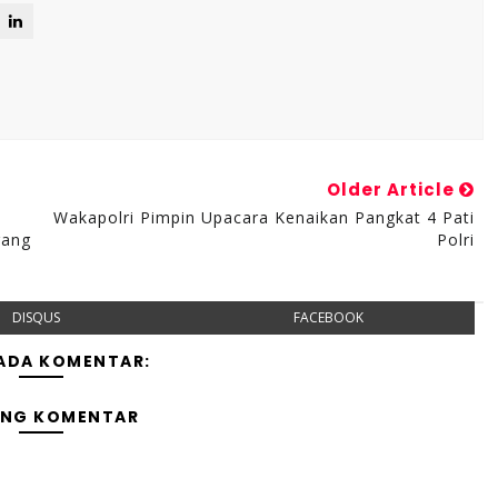
Older Article
Wakapolri Pimpin Upacara Kenaikan Pangkat 4 Pati
gang
Polri
DISQUS
FACEBOOK
 ADA KOMENTAR:
ING KOMENTAR