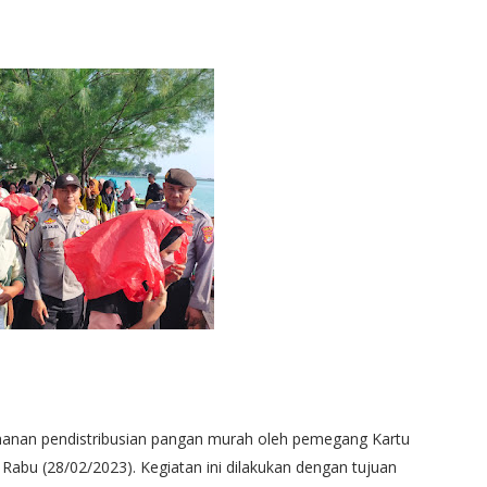
anan pendistribusian pangan murah oleh pemegang Kartu
, Rabu (28/02/2023). Kegiatan ini dilakukan dengan tujuan