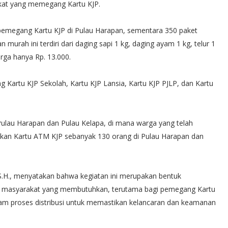
at yang memegang Kartu KJP.
pemegang Kartu KJP di Pulau Harapan, sementara 350 paket
murah ini terdiri dari daging sapi 1 kg, daging ayam 1 kg, telur 1
arga hanya Rp. 13.000.
 Kartu KJP Sekolah, Kartu KJP Lansia, Kartu KJP PJLP, dan Kartu
Pulau Harapan dan Pulau Kelapa, di mana warga yang telah
n Kartu ATM KJP sebanyak 130 orang di Pulau Harapan dan
 S.H., menyatakan bahwa kegiatan ini merupakan bentuk
 masyarakat yang membutuhkan, terutama bagi pemegang Kartu
am proses distribusi untuk memastikan kelancaran dan keamanan