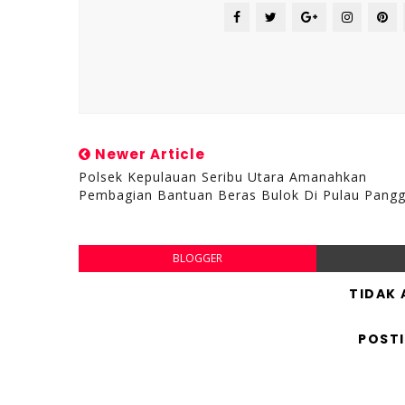
Newer Article
Polsek Kepulauan Seribu Utara Amanahkan
Pembagian Bantuan Beras Bulok Di Pulau Pang
BLOGGER
TIDAK
POST