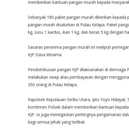
memberikan bantuan pangan murah kepada masyarak
Sebanyak 180 paket pangan murah diberikan kepada 
pangan murah disalurkan di Pulau Kelapa. Paket pangan 
kg, susu 1 kardus, ikan 1 kg, dan beras 5 kg dengan h
Sasaran penerima pangan murah ini meliputi pemegang
KJP Dasa Wisama.
Pendistribusian pangan KJP dilaksanakan di dermaga 
melakukan swep atau pembayaran dengan menggunaka
350 orang di Pulau Kelapa.
Kapolsek Kepulauan Seribu Utara, Iptu Yoyo Hidayat,
komitmen Polsek dalam memberikan bantuan kepada
KJP. Ia juga menegaskan pentingnya pengamanan dal
bagi semua pihak yang terlibat.