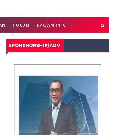
AN
HUKUM
RAGAM INFO
SPONSHORSHIP/ADV.