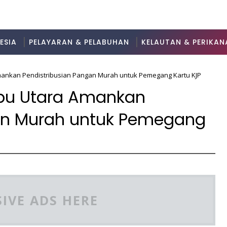
ESIA
PELAYARAN & PELABUHAN
KELAUTAN & PERIKAN
mankan Pendistribusian Pangan Murah untuk Pemegang Kartu KJP
ibu Utara Amankan
gan Murah untuk Pemegang
IVE ADS HERE