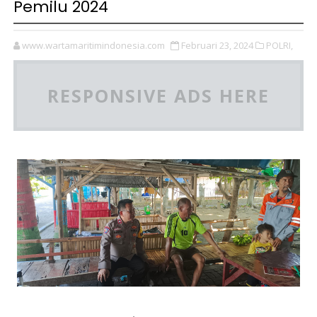
Pemilu 2024
www.wartamaritimindonesia.com
Februari 23, 2024
POLRI,
RESPONSIVE ADS HERE