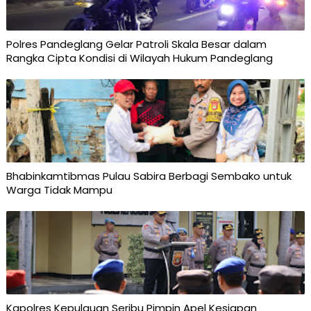
Polres Pandeglang Gelar Patroli Skala Besar dalam
Rangka Cipta Kondisi di Wilayah Hukum Pandeglang
Bhabinkamtibmas Pulau Sabira Berbagi Sembako untuk
Warga Tidak Mampu
Kapolres Kepulauan Seribu Pimpin Apel Kesiapan