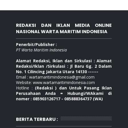
REDAKSI DAN IKLAN MEDIA ONLINE
NASIONAL WARTA MARITIM INDONESIA
Penerbit/Publisher :
PT Warta Maritim Indonesia
Alamat Redaksi, Iklan dan Sirkulasi : Alamat
Redaksi/Iklan /Sirkulasi : Jl Baru Gg. 2 Dalam
No. 1 Cilincing Jakarta Utara 14130 ------
Email : wartamaritimindonesia@gmail.com
Website: www.wartamaritimindonesia.com
Hotline :
(Redaksi ) dan Untuk Pasang Iklan
Perusahaan Anda = Hubungi/WAkami di
nomer : 085903126717 - 085888364737 (WA)
BERITA TERBARU :