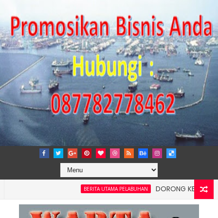
DORONG KEMANDIRIAN EKON
BERITA UTAMA PELABUHAN
n Kelancaran Logistik, IPC TPK Siap Operasikan Alat Pemindai Pe