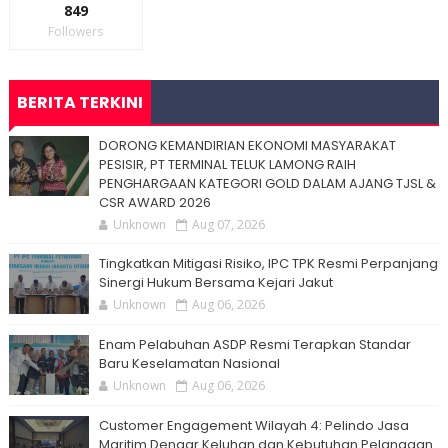
849
Followers
BERITA TERKINI
DORONG KEMANDIRIAN EKONOMI MASYARAKAT
PESISIR, PT TERMINAL TELUK LAMONG RAIH
PENGHARGAAN KATEGORI GOLD DALAM AJANG TJSL &
CSR AWARD 2026
Unknown
Aug 07, 2026
Tingkatkan Mitigasi Risiko, IPC TPK Resmi Perpanjang
Sinergi Hukum Bersama Kejari Jakut
Unknown
Aug 06, 2026
Enam Pelabuhan ASDP Resmi Terapkan Standar
Baru Keselamatan Nasional
Unknown
Aug 06, 2026
Customer Engagement Wilayah 4: Pelindo Jasa
Maritim Dengar Keluhan dan Kebutuhan Pelanggan