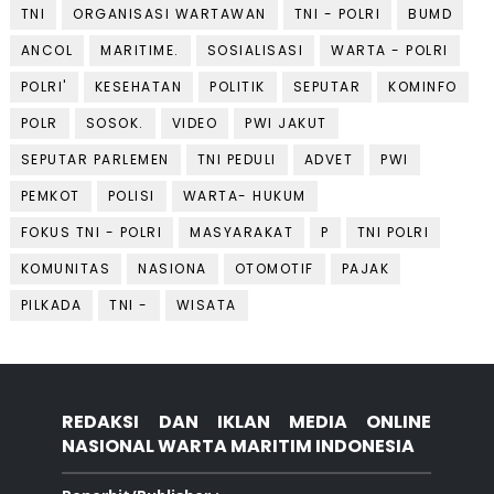
TNI
ORGANISASI WARTAWAN
TNI - POLRI
BUMD
ANCOL
MARITIME.
SOSIALISASI
WARTA - POLRI
POLRI'
KESEHATAN
POLITIK
SEPUTAR
KOMINFO
POLR
SOSOK.
VIDEO
PWI JAKUT
SEPUTAR PARLEMEN
TNI PEDULI
ADVET
PWI
PEMKOT
POLISI
WARTA- HUKUM
FOKUS TNI - POLRI
MASYARAKAT
P
TNI POLRI
KOMUNITAS
NASIONA
OTOMOTIF
PAJAK
PILKADA
TNI -
WISATA
REDAKSI DAN IKLAN MEDIA ONLINE
NASIONAL WARTA MARITIM INDONESIA