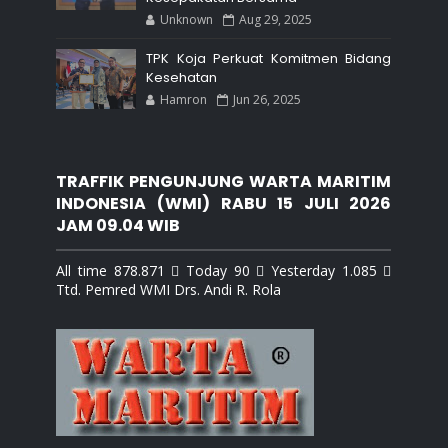
Unknown
Aug 29, 2025
TPK Koja Perkuat Komitmen Bidang
Kesehatan
Hamron
Jun 26, 2025
TRAFFIK PENGUNJUNG WARTA MARITIM
INDONESIA (WMI) RABU 15 JULI 2026
JAM 09.04 WIB
All time 878.871  Today 90  Yesterday 1.085 
Ttd. Pemred WMI Drs. Andi R. Rola