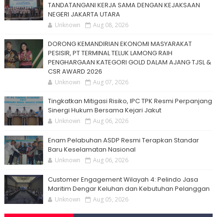
TANDATANGANI KERJA SAMA DENGAN KEJAKSAAN
NEGERI JAKARTA UTARA
Unknown
Aug 08, 2026
DORONG KEMANDIRIAN EKONOMI MASYARAKAT
PESISIR, PT TERMINAL TELUK LAMONG RAIH
PENGHARGAAN KATEGORI GOLD DALAM AJANG TJSL &
CSR AWARD 2026
Unknown
Aug 07, 2026
Tingkatkan Mitigasi Risiko, IPC TPK Resmi Perpanjang
Sinergi Hukum Bersama Kejari Jakut
Unknown
Aug 06, 2026
Enam Pelabuhan ASDP Resmi Terapkan Standar
Baru Keselamatan Nasional
Unknown
Aug 06, 2026
Customer Engagement Wilayah 4: Pelindo Jasa
Maritim Dengar Keluhan dan Kebutuhan Pelanggan
Unknown
Aug 05, 2026