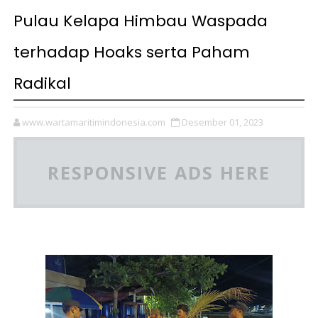
Pulau Kelapa Himbau Waspada
terhadap Hoaks serta Paham
Radikal
www.wartamaritimindonesia.com
Desember 01, 2023
RESPONSIVE ADS HERE