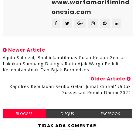
www.wartamaritimind
onesia.com
Newer Article
Aipda Sahrizal, Bhabinkamtibmas Pulau Kelapa Gencar
Lakukan Sambang Dialogis Rutin Ajak Warga Peduli
Kesehatan Anak Dan Bijak Bermedsos
Older Article
Kapolres Kepulauan Seribu Gelar 'Jumat Curhat' Untuk
Sukseskan Pemilu Damai 2024
BLOGGER
DISQUS
FACEBOOK
TIDAK ADA KOMENTAR: