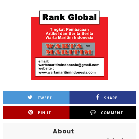
TWEET
SHARE
PIN IT
COMMENT
About