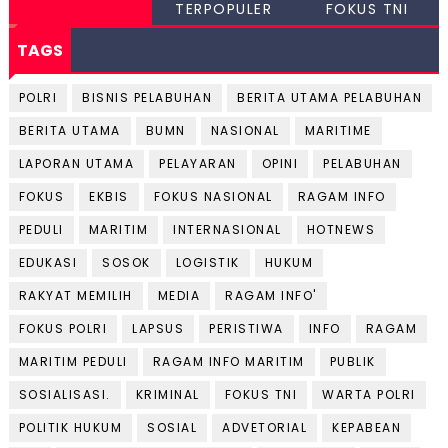
TERPOPULER
FOKUS TNI
TAGS
POLRI
BISNIS PELABUHAN
BERITA UTAMA PELABUHAN
BERITA UTAMA
BUMN
NASIONAL
MARITIME
LAPORAN UTAMA
PELAYARAN
OPINI
PELABUHAN
FOKUS
EKBIS
FOKUS NASIONAL
RAGAM INFO
PEDULI
MARITIM
INTERNASIONAL
HOTNEWS
EDUKASI
SOSOK
LOGISTIK
HUKUM
RAKYAT MEMILIH
MEDIA
RAGAM INFO'
FOKUS POLRI
LAPSUS
PERISTIWA
INFO
RAGAM
MARITIM PEDULI
RAGAM INFO MARITIM
PUBLIK
SOSIALISASI.
KRIMINAL
FOKUS TNI
WARTA POLRI
POLITIK HUKUM
SOSIAL
ADVETORIAL
KEPABEAN