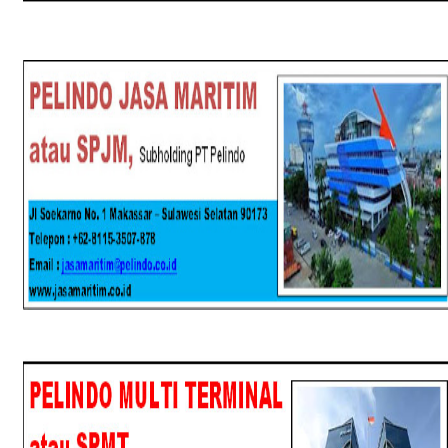
SPJM
SPMT