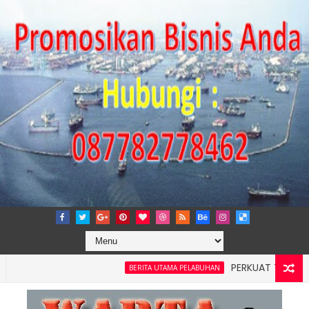
PERKUAT TATA KELOLA P
BERITA UTAMA PELABUHAN
layah 4: Pelindo Jasa Maritim Dengar Keluhan dan Kebutuhan