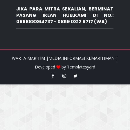
JIKA PARA MITRA SEKALIAN, BERMINAT
PASANG IKLAN HUB.KAMI DI NO.:
085888364737 - 0859 0312 6717 (WA)
WARTA MARITIM |MEDIA INFORMASI KEMARITIMAN |
Developed
by
Templatesyard