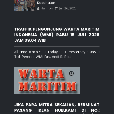
Kesehatan
Hamron
Jun 26, 2025
TRAFFIK PENGUNJUNG WARTA MARITIM
INDONESIA (WMI) RABU 15 JULI 2026
JAM 09.04 WIB
All time 878.871  Today 90  Yesterday 1.085 
Ttd. Pemred WMI Drs. Andi R. Rola
JIKA PARA MITRA SEKALIAN, BERMINAT
PASANG IKLAN HUB.KAMI DI NO.: