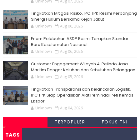
Unknown
Aug 07, 2026
Tingkatkan Mitigasi Risiko, IPC TPK Resmi Perpanjang
Sinergi Hukum Bersama Kejari Jakut
Unknown
Aug 06, 2026
Enam Pelabuhan ASDP Resmi Terapkan Standar
Baru Keselamatan Nasional
Unknown
Aug 06, 2026
Customer Engagement Wilayah 4: Pelindo Jasa
Maritim Dengar Keluhan dan Kebutuhan Pelanggan
Unknown
Aug 05, 2026
Tingkatkan Transparansi dan Kelancaran Logistik,
IPC TPK Siap Operasikan Alat Pemindai Peti Kemas
Ekspor
Unknown
Aug 04, 2026
TERPOPULER
FOKUS TNI
TAGS