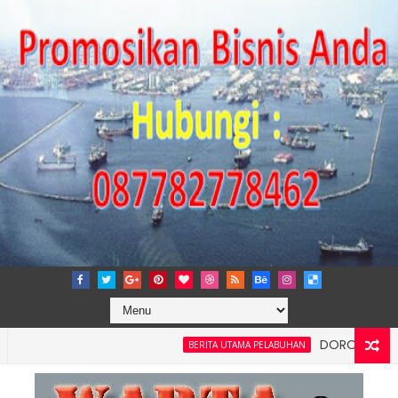
DORONG KEMANDIRIA
BERITA UTAMA PELABUHAN
nsi dan Kelancaran Logistik, IPC TPK Siap Operasikan Alat Pemi