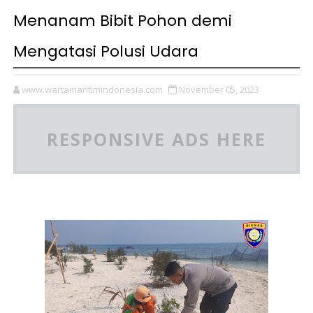
Menanam Bibit Pohon demi
Mengatasi Polusi Udara
www.wartamaritimindonesia.com
November 05, 2023
RESPONSIVE ADS HERE