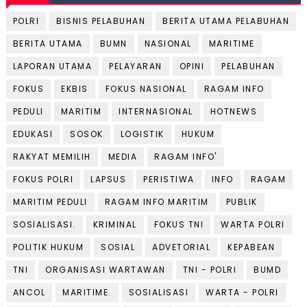
POLRI
BISNIS PELABUHAN
BERITA UTAMA PELABUHAN
BERITA UTAMA
BUMN
NASIONAL
MARITIME
LAPORAN UTAMA
PELAYARAN
OPINI
PELABUHAN
FOKUS
EKBIS
FOKUS NASIONAL
RAGAM INFO
PEDULI
MARITIM
INTERNASIONAL
HOTNEWS
EDUKASI
SOSOK
LOGISTIK
HUKUM
RAKYAT MEMILIH
MEDIA
RAGAM INFO'
FOKUS POLRI
LAPSUS
PERISTIWA
INFO
RAGAM
MARITIM PEDULI
RAGAM INFO MARITIM
PUBLIK
SOSIALISASI.
KRIMINAL
FOKUS TNI
WARTA POLRI
POLITIK HUKUM
SOSIAL
ADVETORIAL
KEPABEAN
TNI
ORGANISASI WARTAWAN
TNI - POLRI
BUMD
ANCOL
MARITIME.
SOSIALISASI
WARTA - POLRI