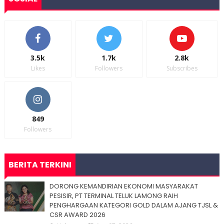
3.5k
1.7k
2.8k
Likes
Followers
Subscribes
849
Followers
BERITA TERKINI
DORONG KEMANDIRIAN EKONOMI MASYARAKAT
PESISIR, PT TERMINAL TELUK LAMONG RAIH
PENGHARGAAN KATEGORI GOLD DALAM AJANG TJSL &
CSR AWARD 2026