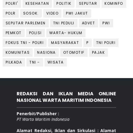
POLRI'
KESEHATAN
POLITIK
SEPUTAR
KOMINFO
POLR
SOSOK.
VIDEO
PWI JAKUT
SEPUTAR PARLEMEN
TNI PEDULI
ADVET
PWI
PEMKOT
POLISI
WARTA- HUKUM
FOKUS TNI - POLRI
MASYARAKAT
P
TNI POLRI
KOMUNITAS
NASIONA
OTOMOTIF
PAJAK
PILKADA
TNI -
WISATA
REDAKSI DAN IKLAN MEDIA ONLINE
NASIONAL WARTA MARITIM INDONESIA
Penerbit/Publisher :
PT Warta Maritim Indonesia
Alamat Redaksi, Iklan dan Sirkulasi : Alamat