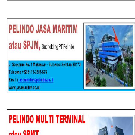
SPJM
SPMT