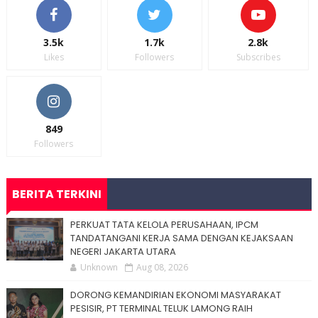
3.5k
1.7k
2.8k
Likes
Followers
Subscribes
849
Followers
BERITA TERKINI
PERKUAT TATA KELOLA PERUSAHAAN, IPCM
TANDATANGANI KERJA SAMA DENGAN KEJAKSAAN
NEGERI JAKARTA UTARA
Unknown
Aug 08, 2026
DORONG KEMANDIRIAN EKONOMI MASYARAKAT
PESISIR, PT TERMINAL TELUK LAMONG RAIH