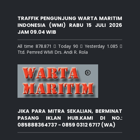
TRAFFIK PENGUNJUNG WARTA MARITIM
INDONESIA (WMI) RABU 15 JULI 2026
JAM 09.04 WIB
All time 878.871  Today 90  Yesterday 1.085 
Ttd. Pemred WMI Drs. Andi R. Rola
JIKA PARA MITRA SEKALIAN, BERMINAT
PASANG IKLAN HUB.KAMI DI NO.:
085888364737 - 0859 0312 6717 (WA)