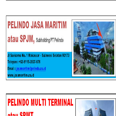
SPJM
SPMT