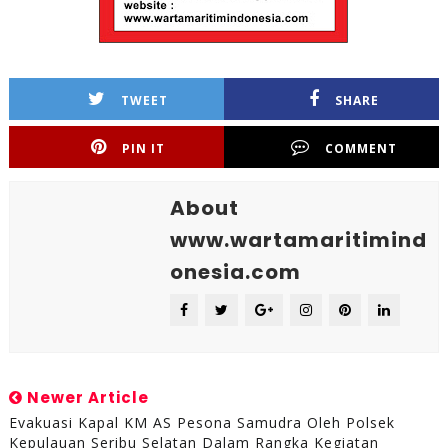
TWEET
SHARE
PIN IT
COMMENT
About
www.wartamaritimind
onesia.com
Newer Article
Evakuasi Kapal KM AS Pesona Samudra Oleh Polsek
Kepulauan Seribu Selatan Dalam Rangka Kegiatan