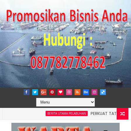
PERKUAT TATA KELOLA PERUSAH
BERITA UTAMA PELABUHAN
4: Pelindo Jasa Maritim Dengar Keluhan dan Kebutuhan Pelan