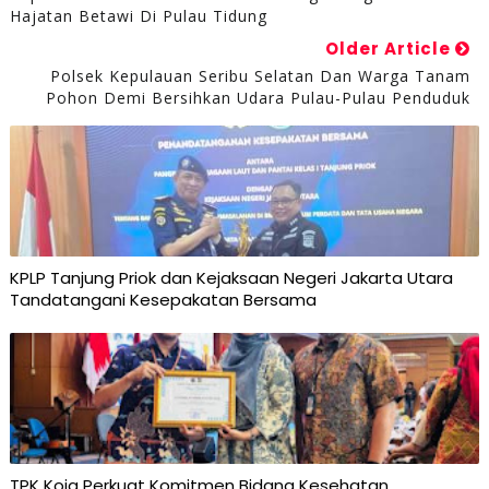
Hajatan Betawi Di Pulau Tidung
Older Article
Polsek Kepulauan Seribu Selatan Dan Warga Tanam
Pohon Demi Bersihkan Udara Pulau-Pulau Penduduk
KPLP Tanjung Priok dan Kejaksaan Negeri Jakarta Utara
Tandatangani Kesepakatan Bersama
TPK Koja Perkuat Komitmen Bidang Kesehatan