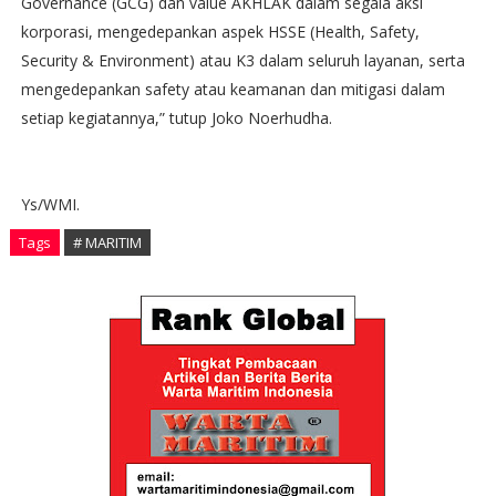
Governance (GCG) dan value AKHLAK dalam segala aksi
korporasi, mengedepankan aspek HSSE (Health, Safety,
Security & Environment) atau K3 dalam seluruh layanan, serta
mengedepankan safety atau keamanan dan mitigasi dalam
setiap kegiatannya,” tutup Joko Noerhudha.
Ys/WMI.
Tags
# MARITIM