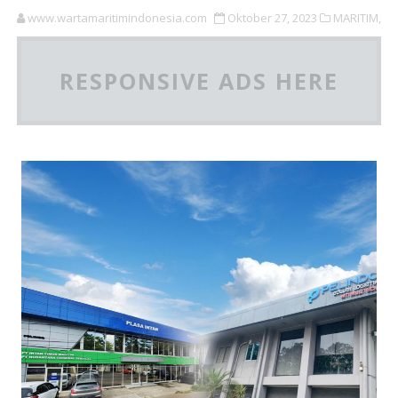
www.wartamaritimindonesia.com
Oktober 27, 2023
MARITIM,
RESPONSIVE ADS HERE