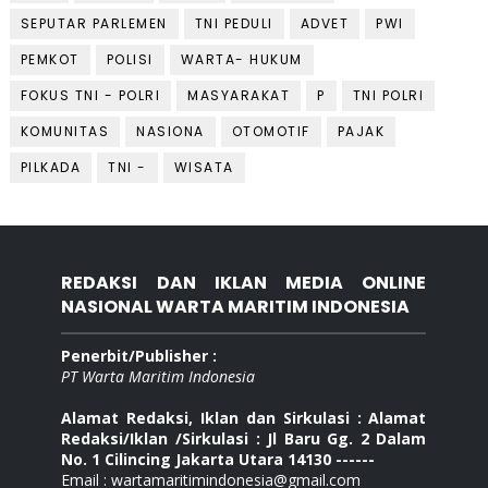
SEPUTAR PARLEMEN
TNI PEDULI
ADVET
PWI
PEMKOT
POLISI
WARTA- HUKUM
FOKUS TNI - POLRI
MASYARAKAT
P
TNI POLRI
KOMUNITAS
NASIONA
OTOMOTIF
PAJAK
PILKADA
TNI -
WISATA
REDAKSI DAN IKLAN MEDIA ONLINE
NASIONAL WARTA MARITIM INDONESIA
Penerbit/Publisher :
PT Warta Maritim Indonesia
Alamat Redaksi, Iklan dan Sirkulasi : Alamat
Redaksi/Iklan /Sirkulasi : Jl Baru Gg. 2 Dalam
No. 1 Cilincing Jakarta Utara 14130 ------
Email : wartamaritimindonesia@gmail.com