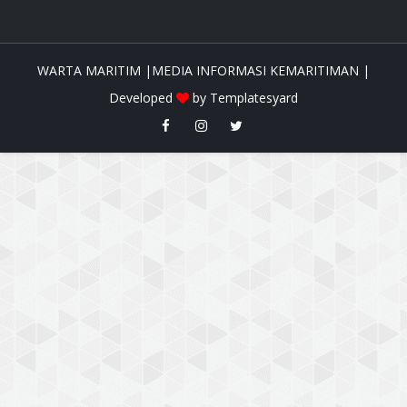
WARTA MARITIM |MEDIA INFORMASI KEMARITIMAN |
Developed
by
Templatesyard