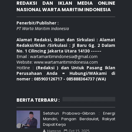
REDAKSI DAN IKLAN MEDIA ONLINE
NASIONAL WARTA MARITIM INDONESIA
Penerbit/Publisher :
PT Warta Maritim Indonesia
Alamat Redaksi, Iklan dan Sirkulasi : Alamat
Redaksi/Iklan /Sirkulasi : Jl Baru Gg. 2 Dalam
No. 1 Cilincing Jakarta Utara 14130 ------
Email : wartamaritimindonesia@gmail.com
Website: www.wartamaritimindonesia.com
Hotline :
(Redaksi ) dan Untuk Pasang Iklan
Perusahaan Anda = Hubungi/WAkami di
nomer : 085903126717 - 085888364737 (WA)
BERITA TERBARU :
Setahun Prabowo-Gibran : Energi
Mandiri, Pangan Berdaulat, Rakyat
Dapat Kerja
Hamron
Oct 15, 2025