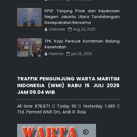
KPLP Tanjung Priok dan Kejaksaan
Negeri Jakarta Utara Tandatangani
Kesepakatan Bersama
Unknown
Aug 29, 2025
TPK Koja Perkuat Komitmen Bidang
Kesehatan
Hamron
Jun 26, 2025
TRAFFIK PENGUNJUNG WARTA MARITIM
INDONESIA (WMI) RABU 15 JULI 2026
JAM 09.04 WIB
All time 878.871  Today 90  Yesterday 1.085 
Ttd. Pemred WMI Drs. Andi R. Rola