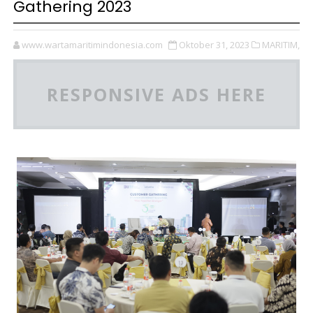
Gathering 2023
www.wartamaritimindonesia.com
Oktober 31, 2023
MARITIM,
RESPONSIVE ADS HERE