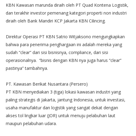
KBN Kawasan marunda diraih oleh PT Quad Kontena Logistik,
dan terakhir investor pemenang kategori properti non industri
diraih oleh Bank Mandiri KCP Jakarta KBN Cilincing.
Direktur Operasi PT KBN Satrio Witjaksono mengungkapkan
bahwa para penerima penghargaan ini adalah mereka yang
sudah “clear” dari sisi bisnisnya, compliance, dari sisi
operasionalnya. “bisnis dengan KBN nya juga harus “clear”
pastinya” tambahnya.
PT. Kawasan Berikat Nusantara (Persero)
PT KBN menyediakan 3 (tiga) lokasi kawasan industri yang
paling strategis di Jakarta, jantung Indonesia, untuk investasi,
usaha manufaktur dan logistik yang sangat dekat dengan
akses tol lingkar luar (JOR) untuk menuju pelabuhan laut
maupun pelabuhan udara.