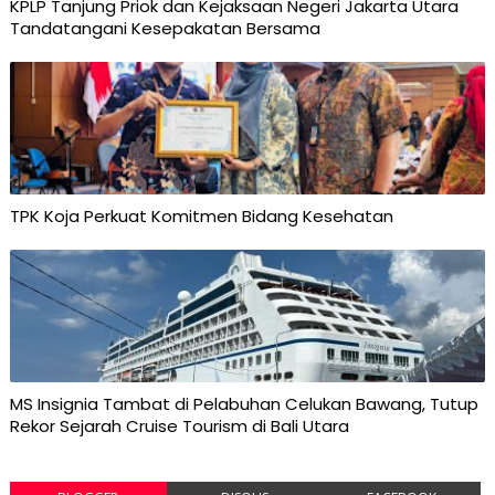
KPLP Tanjung Priok dan Kejaksaan Negeri Jakarta Utara
Tandatangani Kesepakatan Bersama
TPK Koja Perkuat Komitmen Bidang Kesehatan
MS Insignia Tambat di Pelabuhan Celukan Bawang, Tutup
Rekor Sejarah Cruise Tourism di Bali Utara