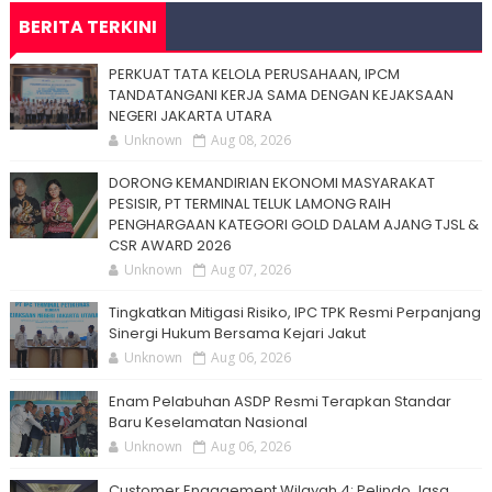
BERITA TERKINI
PERKUAT TATA KELOLA PERUSAHAAN, IPCM
TANDATANGANI KERJA SAMA DENGAN KEJAKSAAN
NEGERI JAKARTA UTARA
Unknown
Aug 08, 2026
DORONG KEMANDIRIAN EKONOMI MASYARAKAT
PESISIR, PT TERMINAL TELUK LAMONG RAIH
PENGHARGAAN KATEGORI GOLD DALAM AJANG TJSL &
CSR AWARD 2026
Unknown
Aug 07, 2026
Tingkatkan Mitigasi Risiko, IPC TPK Resmi Perpanjang
Sinergi Hukum Bersama Kejari Jakut
Unknown
Aug 06, 2026
Enam Pelabuhan ASDP Resmi Terapkan Standar
Baru Keselamatan Nasional
Unknown
Aug 06, 2026
Customer Engagement Wilayah 4: Pelindo Jasa