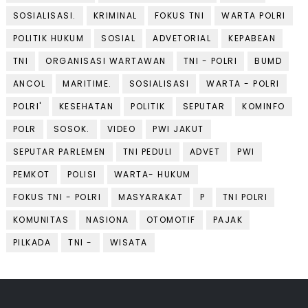
SOSIALISASI.
KRIMINAL
FOKUS TNI
WARTA POLRI
POLITIK HUKUM
SOSIAL
ADVETORIAL
KEPABEAN
TNI
ORGANISASI WARTAWAN
TNI - POLRI
BUMD
ANCOL
MARITIME.
SOSIALISASI
WARTA - POLRI
POLRI'
KESEHATAN
POLITIK
SEPUTAR
KOMINFO
POLR
SOSOK.
VIDEO
PWI JAKUT
SEPUTAR PARLEMEN
TNI PEDULI
ADVET
PWI
PEMKOT
POLISI
WARTA- HUKUM
FOKUS TNI - POLRI
MASYARAKAT
P
TNI POLRI
KOMUNITAS
NASIONA
OTOMOTIF
PAJAK
PILKADA
TNI -
WISATA