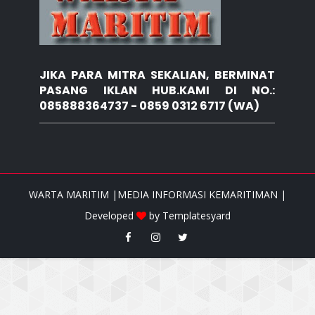
JIKA PARA MITRA SEKALIAN, BERMINAT
PASANG IKLAN HUB.KAMI DI NO.:
085888364737 - 0859 0312 6717 (WA)
WARTA MARITIM |MEDIA INFORMASI KEMARITIMAN |
Developed
by
Templatesyard