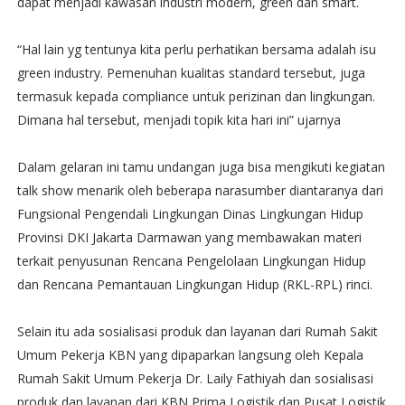
dapat menjadi kawasan industri modern, green dan smart.
“Hal lain yg tentunya kita perlu perhatikan bersama adalah isu
green industry. Pemenuhan kualitas standard tersebut, juga
termasuk kepada compliance untuk perizinan dan lingkungan.
Dimana hal tersebut, menjadi topik kita hari ini” ujarnya
Dalam gelaran ini tamu undangan juga bisa mengikuti kegiatan
talk show menarik oleh beberapa narasumber diantaranya dari
Fungsional Pengendali Lingkungan Dinas Lingkungan Hidup
Provinsi DKI Jakarta Darmawan yang membawakan materi
terkait penyusunan Rencana Pengelolaan Lingkungan Hidup
dan Rencana Pemantauan Lingkungan Hidup (RKL-RPL) rinci.
Selain itu ada sosialisasi produk dan layanan dari Rumah Sakit
Umum Pekerja KBN yang dipaparkan langsung oleh Kepala
Rumah Sakit Umum Pekerja Dr. Laily Fathiyah dan sosialisasi
produk dan layanan dari KBN Prima Logistik dan Pusat Logistik