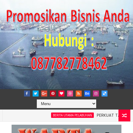
PERKUAT TATA KELOLA PER
BERITA UTAMA PELABUHAN
yah 4: Pelindo Jasa Maritim Dengar Keluhan dan Kebutuhan P