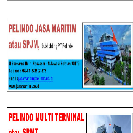
SPJM
SPMT