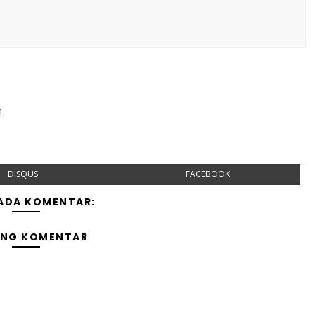
n
DISQUS
FACEBOOK
 ADA KOMENTAR:
ING KOMENTAR