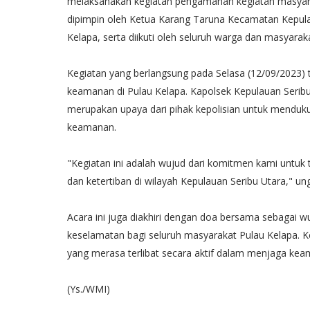
melaksanakan kegiatan pengamanan kegiatan masyaraka
dipimpin oleh Ketua Karang Taruna Kecamatan Kepula
Kelapa, serta diikuti oleh seluruh warga dan masyarak
Kegiatan yang berlangsung pada Selasa (12/09/2023)
keamanan di Pulau Kelapa. Kapolsek Kepulauan Seribu 
merupakan upaya dari pihak kepolisian untuk mendu
keamanan.
"Kegiatan ini adalah wujud dari komitmen kami untu
dan ketertiban di wilayah Kepulauan Seribu Utara," ung
Acara ini juga diakhiri dengan doa bersama sebagai
keselamatan bagi seluruh masyarakat Pulau Kelapa. Ke
yang merasa terlibat secara aktif dalam menjaga kea
(Ys./WMI)