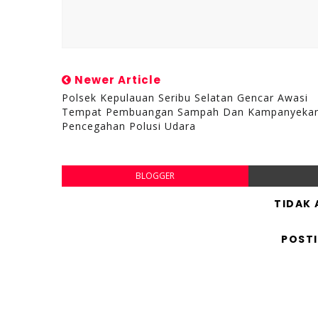
Newer Article
Polsek Kepulauan Seribu Selatan Gencar Awasi
Tempat Pembuangan Sampah Dan Kampanyeka
Pencegahan Polusi Udara
BLOGGER
TIDAK
POST