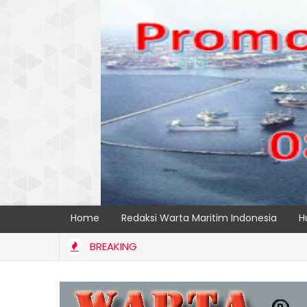
Home
Redaksi Warta Maritim Indonesia
H
BREAKING
Tingkatkan Transparansi dan Kelancaran Logistik, IPC TPK Siap 