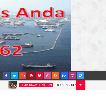
DORONG KEMANDIRIAN EKONOMI MASYARAK
BERITA UTAMA PELABUHAN