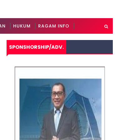
AN
HUKUM
RAGAM INFO
SPONSHORSHIP/ADV.