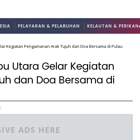
ESIA
PELAYARAN & PELABUHAN
KELAUTAN & PERIKAN
elar Kegiatan Pengamanan Arak Tujuh dan Doa Bersama di Pulau
bu Utara Gelar Kegiatan
uh dan Doa Bersama di
3
IVE ADS HERE