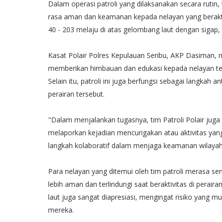
Dalam operasi patroli yang dilaksanakan secara rutin,
rasa aman dan keamanan kepada nelayan yang beraktifit
40 - 203 melaju di atas gelombang laut dengan sigap, 
Kasat Polair Polres Kepulauan Seribu, AKP Dasiman, m
memberikan himbauan dan edukasi kepada nelayan te
Selain itu, patroli ini juga berfungsi sebagai langkah 
perairan tersebut.
"Dalam menjalankan tugasnya, tim Patroli Polair ju
melaporkan kejadian mencurigakan atau aktivitas yang
langkah kolaboratif dalam menjaga keamanan wilayah 
Para nelayan yang ditemui oleh tim patroli merasa se
lebih aman dan terlindungi saat beraktivitas di perair
laut juga sangat diapresiasi, mengingat risiko yang 
mereka.