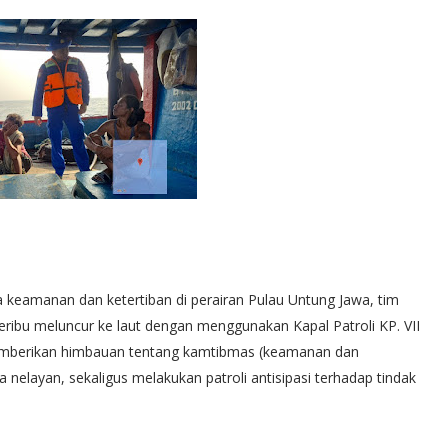
keamanan dan ketertiban di perairan Pulau Untung Jawa, tim
 Seribu meluncur ke laut dengan menggunakan Kapal Patroli KP. VII
uk memberikan himbauan tentang kamtibmas (keamanan dan
nelayan, sekaligus melakukan patroli antisipasi terhadap tindak