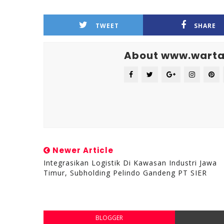
TWEET
SHARE
About www.warta
Newer Article
Integrasikan Logistik Di Kawasan Industri Jawa
Timur, Subholding Pelindo Gandeng PT SIER
BLOGGER