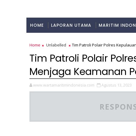
HOME
LAPORAN UTAMA
MARITIM INDON
KULINER
Home
Unlabelled
Tim Patroli Polair Polres Kepula
Tim Patroli Polair Pol
Menjaga Keamanan Pe
www.wartamaritimindonesia.com
Agustus 13, 2023
RESPONS