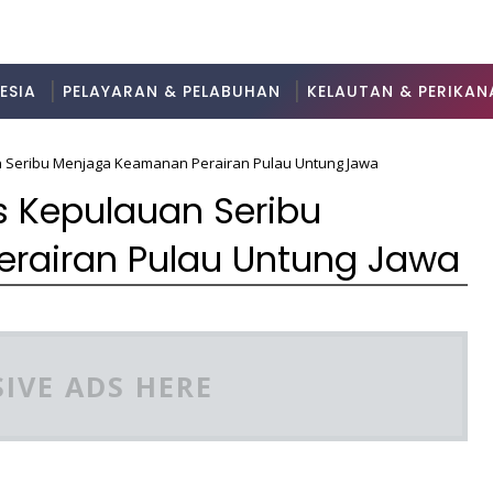
ESIA
PELAYARAN & PELABUHAN
KELAUTAN & PERIKAN
uan Seribu Menjaga Keamanan Perairan Pulau Untung Jawa
res Kepulauan Seribu
rairan Pulau Untung Jawa
IVE ADS HERE