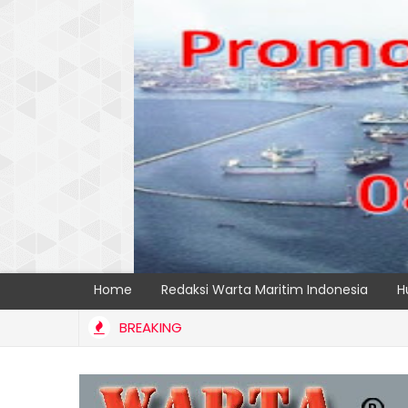
Home
Redaksi Warta Maritim Indonesia
H
BREAKING