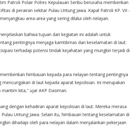
 tim Patroli Polair Polres Kepulauan Seribu berusaha memberikan
as di perairan sekitar Pulau Untung Jawa. Kapal Patroli KP. VII -
menjangkau area-area yang sering dilalui oleh nelayan.
enjelaskan bahwa tujuan dari kegiatan ini adalah untuk
ntang pentingnya menjaga kamtibmas dan keselamatan di laut.
antisipasi terhadap potensi tindak kejahatan yang mungkin terjadi di
ga memberikan himbauan kepada para nelayan tentang pentingnya
 mencurigakan di laut kepada aparat kepolisian. Ini merupakan
maritim kita," ujar AKP Dasiman.
nang dengan kehadiran aparat kepolisian di laut. Mereka merasa
an Pulau Untung Jawa. Selain itu, himbauan tentang keselamatan di
mungkin dihadapi oleh para nelayan dalam menjalankan pekerjaan