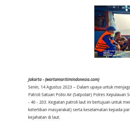
Jakarta - (wartamaritimindonesia.com)
Senin, 14 Agustus 2023 – Dalam upaya untuk menjaga 
Patroli Satuan Polisi Air (Satpolair) Polres Kepulauan
- 40 - 203. Kegiatan patroli laut ini bertujuan unt
ketertiban masyarakat) serta keselamatan kepada para 
kejahatan di laut.