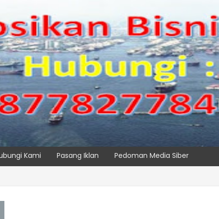
ubungi Kami
Pasang Iklan
Pedoman Media Siber
SPTP