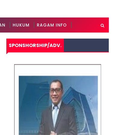
AN
HUKUM
RAGAM INFO
SPONSHORSHIP/ADV.