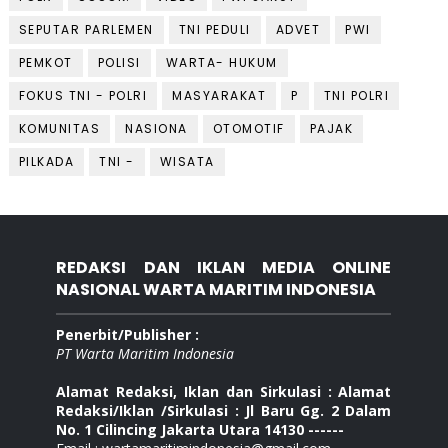
SEPUTAR PARLEMEN
TNI PEDULI
ADVET
PWI
PEMKOT
POLISI
WARTA- HUKUM
FOKUS TNI - POLRI
MASYARAKAT
P
TNI POLRI
KOMUNITAS
NASIONA
OTOMOTIF
PAJAK
PILKADA
TNI -
WISATA
REDAKSI DAN IKLAN MEDIA ONLINE
NASIONAL WARTA MARITIM INDONESIA
Penerbit/Publisher :
PT Warta Maritim Indonesia
Alamat Redaksi, Iklan dan Sirkulasi : Alamat
Redaksi/Iklan /Sirkulasi : Jl Baru Gg. 2 Dalam
No. 1 Cilincing Jakarta Utara 14130 ------