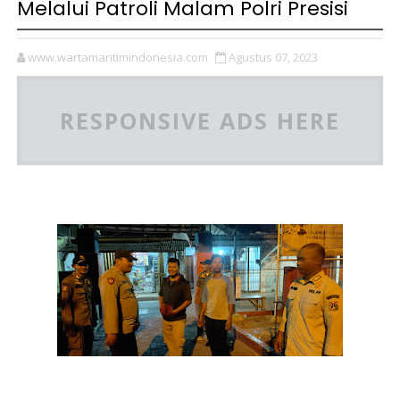
Melalui Patroli Malam Polri Presisi
www.wartamaritimindonesia.com
Agustus 07, 2023
RESPONSIVE ADS HERE