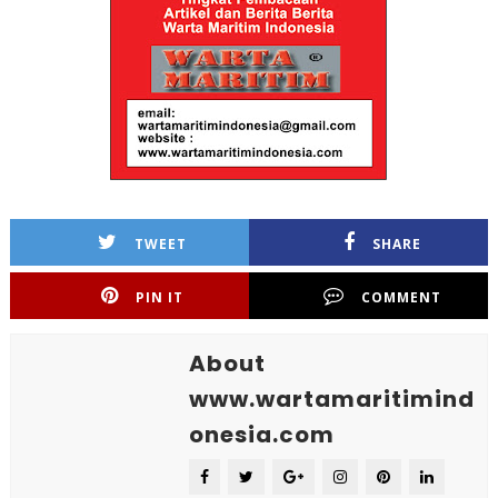
TWEET
SHARE
PIN IT
COMMENT
About
www.wartamaritimind
onesia.com