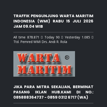
TRAFFIK PENGUNJUNG WARTA MARITIM
INDONESIA (WMI) RABU 15 JULI 2026
JAM 09.04 WIB
All time 878.871  Today 90  Yesterday 1.085 
Ttd. Pemred WMI Drs. Andi R. Rola
JIKA PARA MITRA SEKALIAN, BERMINAT
PASANG IKLAN HUB.KAMI DI NO.:
085888364737 - 0859 0312 6717 (WA)