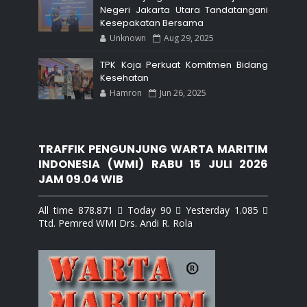
Negeri Jakarta Utara Tandatangani
Kesepakatan Bersama
Unknown
Aug 29, 2025
TPK Koja Perkuat Komitmen Bidang
Kesehatan
Hamron
Jun 26, 2025
TRAFFIK PENGUNJUNG WARTA MARITIM
INDONESIA (WMI) RABU 15 JULI 2026
JAM 09.04 WIB
All time 878.871  Today 90  Yesterday 1.085 
Ttd. Pemred WMI Drs. Andi R. Rola