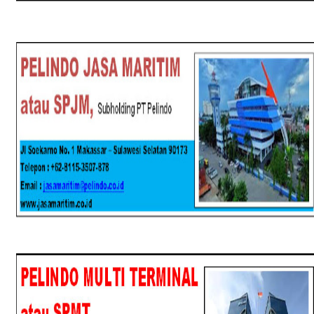
SPJM
SPMT