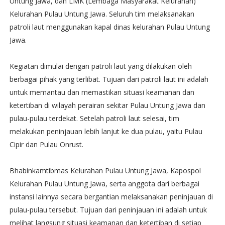
Untung Jawa, dan LMK (Lembaga Masyarakat Kelurahan)
Kelurahan Pulau Untung Jawa. Seluruh tim melaksanakan
patroli laut menggunakan kapal dinas kelurahan Pulau Untung
Jawa.
Kegiatan dimulai dengan patroli laut yang dilakukan oleh
berbagai pihak yang terlibat. Tujuan dari patroli laut ini adalah
untuk memantau dan memastikan situasi keamanan dan
ketertiban di wilayah perairan sekitar Pulau Untung Jawa dan
pulau-pulau terdekat. Setelah patroli laut selesai, tim
melakukan peninjauan lebih lanjut ke dua pulau, yaitu Pulau
Cipir dan Pulau Onrust.
Bhabinkamtibmas Kelurahan Pulau Untung Jawa, Kapospol
Kelurahan Pulau Untung Jawa, serta anggota dari berbagai
instansi lainnya secara bergantian melaksanakan peninjauan di
pulau-pulau tersebut. Tujuan dari peninjauan ini adalah untuk
melihat langsung situasi keamanan dan ketertiban di setiap