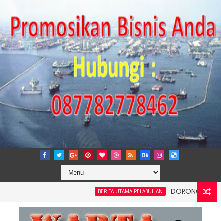
DORONG KEMANDIRIAN 
BERITA UTAMA PELABUHAN
i dan Kelancaran Logistik, IPC TPK Siap Operasikan Alat Pemind