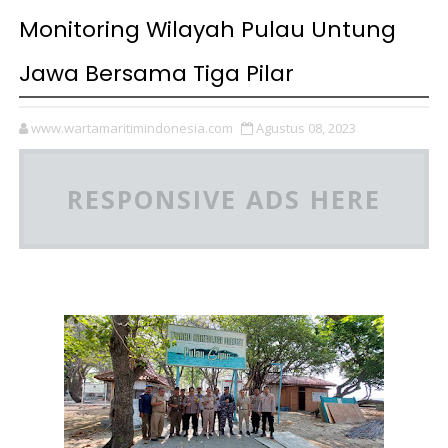
Monitoring Wilayah Pulau Untung
Jawa Bersama Tiga Pilar
www.wartamaritimindonesia.com
Agustus 08, 2023
RESPONSIVE ADS HERE