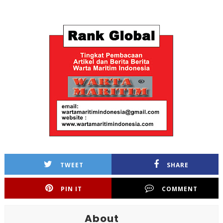
TWEET
SHARE
PIN IT
COMMENT
About