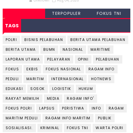
Unknown
Aug 04, 2026
TERPOPULER
FOKUS TNI
TAGS
POLRI
BISNIS PELABUHAN
BERITA UTAMA PELABUHAN
BERITA UTAMA
BUMN
NASIONAL
MARITIME
LAPORAN UTAMA
PELAYARAN
OPINI
PELABUHAN
FOKUS
EKBIS
FOKUS NASIONAL
RAGAM INFO
PEDULI
MARITIM
INTERNASIONAL
HOTNEWS
EDUKASI
SOSOK
LOGISTIK
HUKUM
RAKYAT MEMILIH
MEDIA
RAGAM INFO'
FOKUS POLRI
LAPSUS
PERISTIWA
INFO
RAGAM
MARITIM PEDULI
RAGAM INFO MARITIM
PUBLIK
SOSIALISASI.
KRIMINAL
FOKUS TNI
WARTA POLRI