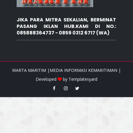
JIKA PARA MITRA SEKALIAN, BERMINAT
PASANG IKLAN HUB.KAMI DI NO.:
085888364737 - 0859 0312 6717 (WA)
WARTA MARITIM |MEDIA INFORMASI KEMARITIMAN |
Developed
by
Templatesyard