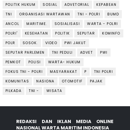
POLITIK HUKUM
SOSIAL
ADVETORIAL
KEPABEAN
TNI
ORGANISASI WARTAWAN
TNI - POLRI
BUMD
ANCOL
MARITIME.
SOSIALISASI
WARTA - POLRI
POLRI'
KESEHATAN
POLITIK
SEPUTAR
KOMINFO
POLR
SOSOK.
VIDEO
PWI JAKUT
SEPUTAR PARLEMEN
TNI PEDULI
ADVET
PWI
PEMKOT
POLISI
WARTA- HUKUM
FOKUS TNI - POLRI
MASYARAKAT
P
TNI POLRI
KOMUNITAS
NASIONA
OTOMOTIF
PAJAK
PILKADA
TNI -
WISATA
REDAKSI DAN IKLAN MEDIA ONLINE
NASIONAL WARTA MARITIM INDONESIA