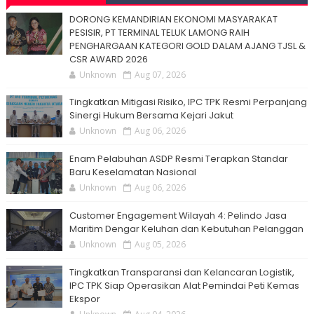
DORONG KEMANDIRIAN EKONOMI MASYARAKAT
PESISIR, PT TERMINAL TELUK LAMONG RAIH
PENGHARGAAN KATEGORI GOLD DALAM AJANG TJSL &
CSR AWARD 2026
Unknown
Aug 07, 2026
Tingkatkan Mitigasi Risiko, IPC TPK Resmi Perpanjang
Sinergi Hukum Bersama Kejari Jakut
Unknown
Aug 06, 2026
Enam Pelabuhan ASDP Resmi Terapkan Standar
Baru Keselamatan Nasional
Unknown
Aug 06, 2026
Customer Engagement Wilayah 4: Pelindo Jasa
Maritim Dengar Keluhan dan Kebutuhan Pelanggan
Unknown
Aug 05, 2026
Tingkatkan Transparansi dan Kelancaran Logistik,
IPC TPK Siap Operasikan Alat Pemindai Peti Kemas
Ekspor