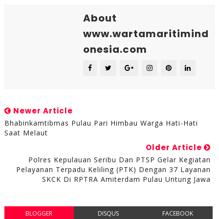
About
www.wartamaritimind
onesia.com
Newer Article
Bhabinkamtibmas Pulau Pari Himbau Warga Hati-Hati
Saat Melaut
Older Article
Polres Kepulauan Seribu Dan PTSP Gelar Kegiatan
Pelayanan Terpadu Keliling (PTK) Dengan 37 Layanan
SKCK Di RPTRA Amiterdam Pulau Untung Jawa
BLOGGER
DISQUS
FACEBOOK