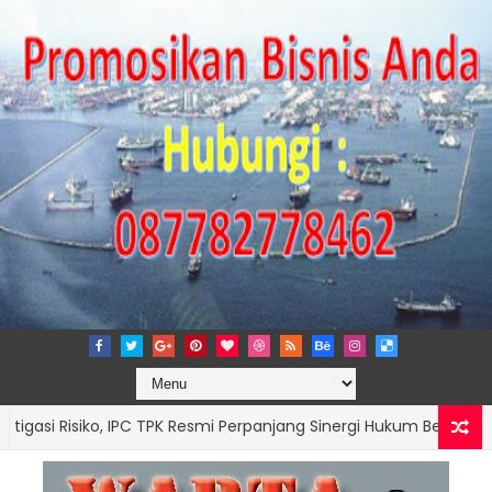
 Risiko, IPC TPK Resmi Perpanjang Sinergi Hukum Bersama Kejari 