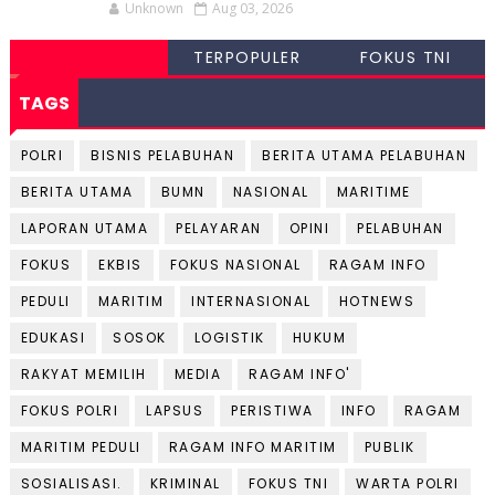
Unknown
Aug 03, 2026
TERPOPULER
FOKUS TNI
TAGS
POLRI
BISNIS PELABUHAN
BERITA UTAMA PELABUHAN
BERITA UTAMA
BUMN
NASIONAL
MARITIME
LAPORAN UTAMA
PELAYARAN
OPINI
PELABUHAN
FOKUS
EKBIS
FOKUS NASIONAL
RAGAM INFO
PEDULI
MARITIM
INTERNASIONAL
HOTNEWS
EDUKASI
SOSOK
LOGISTIK
HUKUM
RAKYAT MEMILIH
MEDIA
RAGAM INFO'
FOKUS POLRI
LAPSUS
PERISTIWA
INFO
RAGAM
MARITIM PEDULI
RAGAM INFO MARITIM
PUBLIK
SOSIALISASI.
KRIMINAL
FOKUS TNI
WARTA POLRI