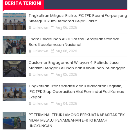
BERITA TERKINI
Tingkatkan Mitigasi Risiko, IPC TPK Resmi Perpanjang
Sinergi Hukum Bersama Kejari Jakut
Unknown
Aug 06, 2026
Enam Pelabuhan ASDP Resmi Terapkan Standar
Baru Keselamatan Nasional
Unknown
Aug 06, 2026
Customer Engagement Wilayah 4: Pelindo Jasa
Maritim Dengar Keluhan dan Kebutuhan Pelanggan
Unknown
Aug 05, 2026
Tingkatkan Transparansi dan Kelancaran Logistik,
IPC TPK Siap Operasikan Alat Pemindai Peti Kemas
Ekspor
Unknown
Aug 04, 2026
PT TERMINAL TELUK LAMONG PERKUAT KAPASITAS TPK
NILAM MELALUI PENAMBAHAN E-RTG RAMAH
LINGKUNGAN