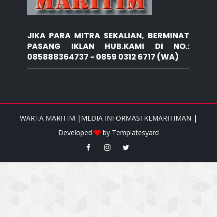
JIKA PARA MITRA SEKALIAN, BERMINAT
PASANG IKLAN HUB.KAMI DI NO.:
085888364737 - 0859 0312 6717 (WA)
WARTA MARITIM |MEDIA INFORMASI KEMARITIMAN |
Developed
by
Templatesyard