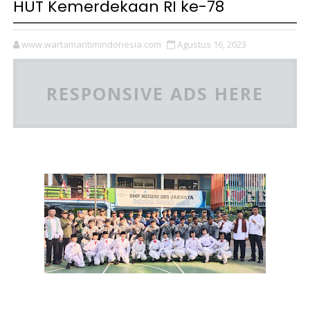
HUT Kemerdekaan RI ke-78
www.wartamaritimindonesia.com
Agustus 16, 2023
RESPONSIVE ADS HERE