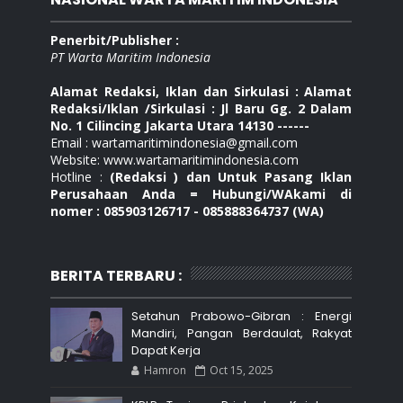
Penerbit/Publisher :
PT Warta Maritim Indonesia
Alamat Redaksi, Iklan dan Sirkulasi : Alamat
Redaksi/Iklan /Sirkulasi : Jl Baru Gg. 2 Dalam
No. 1 Cilincing Jakarta Utara 14130 ------
Email : wartamaritimindonesia@gmail.com
Website: www.wartamaritimindonesia.com
Hotline :
(Redaksi ) dan Untuk Pasang Iklan
Perusahaan Anda = Hubungi/WAkami di
nomer : 085903126717 - 085888364737 (WA)
BERITA TERBARU :
Setahun Prabowo-Gibran : Energi
Mandiri, Pangan Berdaulat, Rakyat
Dapat Kerja
Hamron
Oct 15, 2025