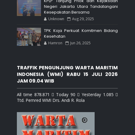
KPLP Tanjung Priok dan Kejaksaan
Negeri Jakarta Utara Tandatangani
Kesepakatan Bersama
Unknown
Aug 29, 2025
TPK Koja Perkuat Komitmen Bidang
Kesehatan
Hamron
Jun 26, 2025
TRAFFIK PENGUNJUNG WARTA MARITIM
INDONESIA (WMI) RABU 15 JULI 2026
JAM 09.04 WIB
All time 878.871  Today 90  Yesterday 1.085 
Ttd. Pemred WMI Drs. Andi R. Rola