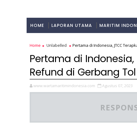
HOME
LAPORAN UTAMA
MARITIM INDON
KULINER
Home
Unlabelled
Pertama di Indonesia, JTCC Terap
Pertama di Indonesia
Refund di Gerbang To
www.wartamaritimindonesia.com
Agustus 07, 2023
RESPONS