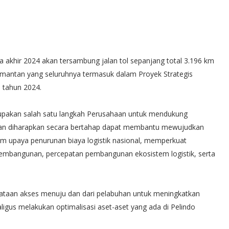
 akhir 2024 akan tersambung jalan tol sepanjang total 3.196 km
limantan yang seluruhnya termasuk dalam Proyek Strategis
i tahun 2024.
upakan salah satu langkah Perusahaan untuk mendukung
 dan diharapkan secara bertahap dapat membantu mewujudkan
alam upaya penurunan biaya logistik nasional, memperkuat
 pembangunan, percepatan pembangunan ekosistem logistik, serta
enataan akses menuju dan dari pelabuhan untuk meningkatkan
ligus melakukan optimalisasi aset-aset yang ada di Pelindo