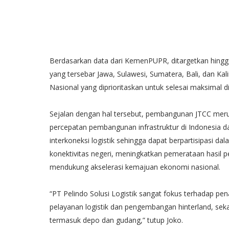
Berdasarkan data dari KemenPUPR, ditargetkan hingga
yang tersebar Jawa, Sulawesi, Sumatera, Bali, dan Ka
Nasional yang diprioritaskan untuk selesai maksimal d
Sejalan dengan hal tersebut, pembangunan JTCC mer
percepatan pembangunan infrastruktur di Indonesia
interkoneksi logistik sehingga dapat berpartisipasi d
konektivitas negeri, meningkatkan pemerataan hasil
mendukung akselerasi kemajuan ekonomi nasional.
“PT Pelindo Solusi Logistik sangat fokus terhadap p
pelayanan logistik dan pengembangan hinterland, seka
termasuk depo dan gudang,” tutup Joko.