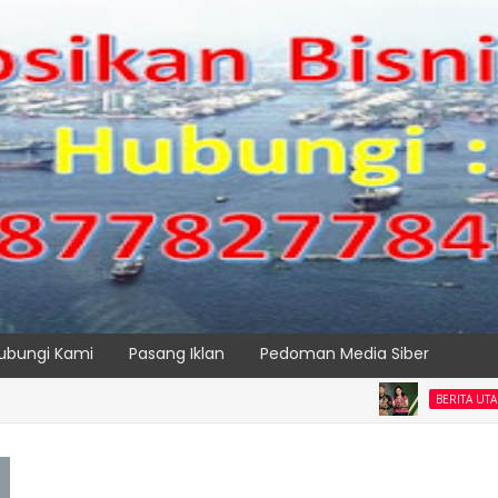
ubungi Kami
Pasang Iklan
Pedoman Media Siber
BERITA UTAMA PELABUH
SPTP