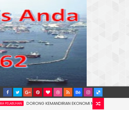
DORONG KEMANDIRIAN EKONOMI MASYARAKAT PESISIR, PT TER
AN