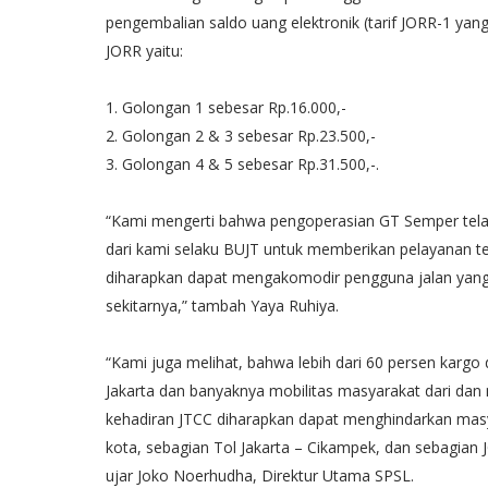
pengembalian saldo uang elektronik (tarif JORR-1 yang
JORR yaitu:
1. Golongan 1 sebesar Rp.16.000,-
2. Golongan 2 & 3 sebesar Rp.23.500,-
3. Golongan 4 & 5 sebesar Rp.31.500,-.
“Kami mengerti bahwa pengoperasian GT Semper tela
dari kami selaku BUJT untuk memberikan pelayanan ter
diharapkan dapat mengakomodir pengguna jalan yang 
sekitarnya,” tambah Yaya Ruhiya.
“Kami juga melihat, bahwa lebih dari 60 persen kargo 
Jakarta dan banyaknya mobilitas masyarakat dari dan m
kehadiran JTCC diharapkan dapat menghindarkan masy
kota, sebagian Tol Jakarta – Cikampek, dan sebagian JO
ujar Joko Noerhudha, Direktur Utama SPSL.