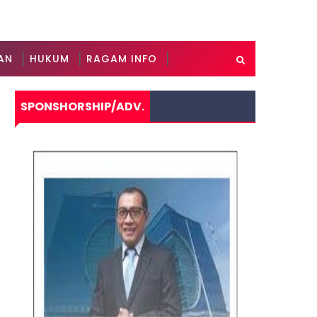
AN
HUKUM
RAGAM INFO
SPONSHORSHIP/ADV.