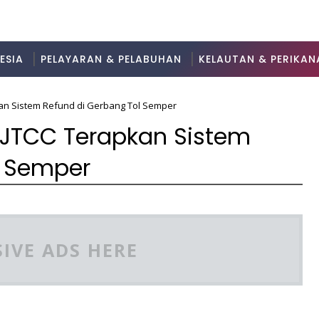
ESIA
PELAYARAN & PELABUHAN
KELAUTAN & PERIKAN
kan Sistem Refund di Gerbang Tol Semper
, JTCC Terapkan Sistem
l Semper
IVE ADS HERE