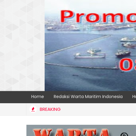
Home
Redaksi Warta Maritim Indonesia
H
BREAKING