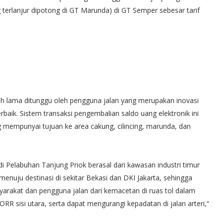
 terlanjur dipotong di GT Marunda) di GT Semper sebesar tarif
h lama ditunggu oleh pengguna jalan yang merupakan inovasi
baik. Sistem transaksi pengembalian saldo uang elektronik ini
mempunyai tujuan ke area cakung, cilincing, marunda, dan
di Pelabuhan Tanjung Priok berasal dari kawasan industri timur
enuju destinasi di sekitar Bekasi dan DKI Jakarta, sehingga
arakat dan pengguna jalan dari kemacetan di ruas tol dalam
RR sisi utara, serta dapat mengurangi kepadatan di jalan arteri,“