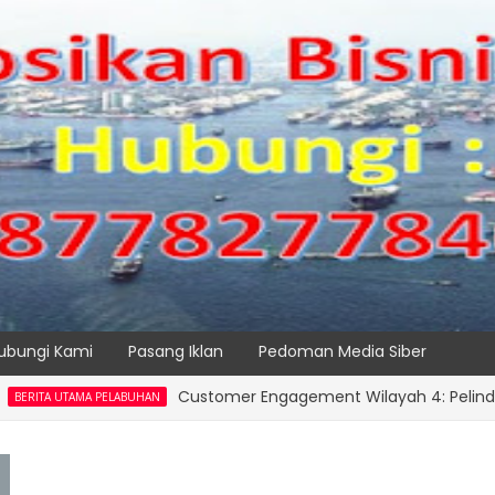
ubungi Kami
Pasang Iklan
Pedoman Media Siber
Customer Engagement Wilayah 4: Pelindo Jasa M
TAMA PELABUHAN
SPTP