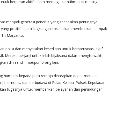
tuk berperan aktif dalam menjaga kamtibmas di masing-
apat menjadi generasi penerus yang sadar akan pentingnya
yang positif dalam lingkungan sosial akan memberikan dampak
 Tri Maryanto.
i polisi dan menyatakan kesediaan untuk berpartisipasi aktif
. Mereka berjanji untuk lebih bijaksana dalam mengisi waktu
kan diri sendiri maupun orang lain.
ang humanis kepada para remaja diharapkan dapat menjadi
n, harmonis, dan berbudaya di Pulau Kelapa. Polsek Kepulauan
nkan tugasnya untuk memberikan pelayanan dan perlindungan