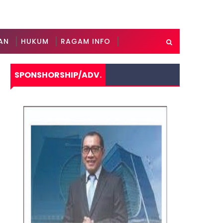
AN
HUKUM
RAGAM INFO
SPONSHORSHIP/ADV.