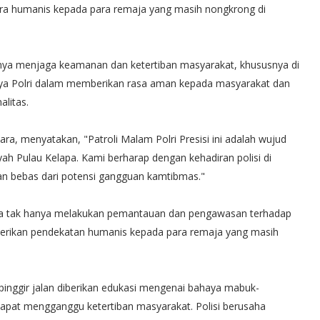
cara humanis kepada para remaja yang masih nongkrong di
gnya menjaga keamanan dan ketertiban masyarakat, khususnya di
paya Polri dalam memberikan rasa aman kepada masyarakat dan
alitas.
ara, menyatakan, "Patroli Malam Polri Presisi ini adalah wujud
 Pulau Kelapa. Kami berharap dengan kehadiran polisi di
an bebas dari potensi gangguan kamtibmas."
tara tak hanya melakukan pemantauan dan pengawasan terhadap
emberikan pendekatan humanis kepada para remaja yang masih
inggir jalan diberikan edukasi mengenai bahaya mabuk-
dapat mengganggu ketertiban masyarakat. Polisi berusaha