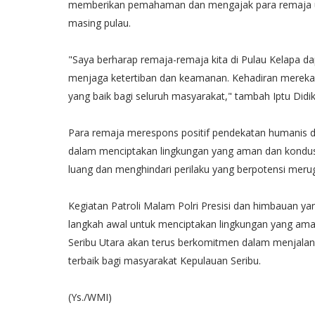
memberikan pemahaman dan mengajak para remaja un
masing pulau.
"Saya berharap remaja-remaja kita di Pulau Kelapa d
menjaga ketertiban dan keamanan. Kehadiran mereka 
yang baik bagi seluruh masyarakat," tambah Iptu Didik
Para remaja merespons positif pendekatan humanis dar
dalam menciptakan lingkungan yang aman dan kondusif
luang dan menghindari perilaku yang berpotensi merugi
Kegiatan Patroli Malam Polri Presisi dan himbauan y
langkah awal untuk menciptakan lingkungan yang ama
Seribu Utara akan terus berkomitmen dalam menjala
terbaik bagi masyarakat Kepulauan Seribu.
(Ys./WMI)