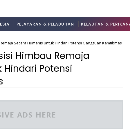
ESIA
PELAYARAN & PELABUHAN
KELAUTAN & PERIKAN
au Remaja Secara Humanis untuk Hindari Potensi Gangguan Kamtibmas
resisi Himbau Remaja
Hindari Potensi
s
IVE ADS HERE