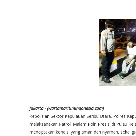
Jakarta - (wartamaritimindonesia.com)
Kepolisian Sektor Kepulauan Seribu Utara, Polres Kep
melaksanakan Patroli Malam Polri Presisi di Pulau Kela
menciptakan kondisi yang aman dan nyaman, sekaligu