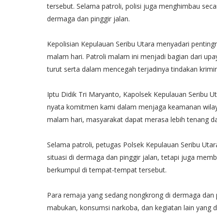
tersebut. Selama patroli, polisi juga menghimbau se
dermaga dan pinggir jalan.
Kepolisian Kepulauan Seribu Utara menyadari pentin
malam hari. Patroli malam ini menjadi bagian dari u
turut serta dalam mencegah terjadinya tindakan krimin
Iptu Didik Tri Maryanto, Kapolsek Kepulauan Seribu Ut
nyata komitmen kami dalam menjaga keamanan wilayah
malam hari, masyarakat dapat merasa lebih tenang d
Selama patroli, petugas Polsek Kepulauan Seribu U
situasi di dermaga dan pinggir jalan, tetapi juga m
berkumpul di tempat-tempat tersebut.
Para remaja yang sedang nongkrong di dermaga dan p
mabukan, konsumsi narkoba, dan kegiatan lain yang 