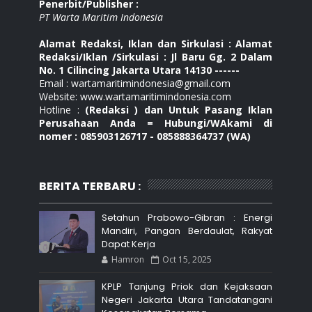
Penerbit/Publisher :
PT Warta Maritim Indonesia
Alamat Redaksi, Iklan dan Sirkulasi : Alamat
Redaksi/Iklan /Sirkulasi : Jl Baru Gg. 2 Dalam
No. 1 Cilincing Jakarta Utara 14130 ------
Email : wartamaritimindonesia@gmail.com
Website: www.wartamaritimindonesia.com
Hotline :
(Redaksi ) dan Untuk Pasang Iklan
Perusahaan Anda = Hubungi/WAkami di
nomer : 085903126717 - 085888364737 (WA)
BERITA TERBARU :
Setahun Prabowo-Gibran : Energi
Mandiri, Pangan Berdaulat, Rakyat
Dapat Kerja
Hamron
Oct 15, 2025
KPLP Tanjung Priok dan Kejaksaan
Negeri Jakarta Utara Tandatangani