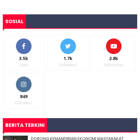
SOSIAL
3.5k
1.7k
2.8k
Likes
Followers
Subscribes
849
Followers
BERITA TERKINI
DORONG KEMANDIRIAN EKONOMI MASYARAKAT