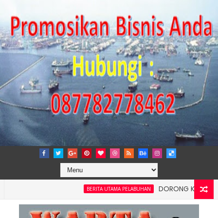
DORONG KEMANDIRIAN EK
BERITA UTAMA PELABUHAN
 dan Kelancaran Logistik, IPC TPK Siap Operasikan Alat Pemindai