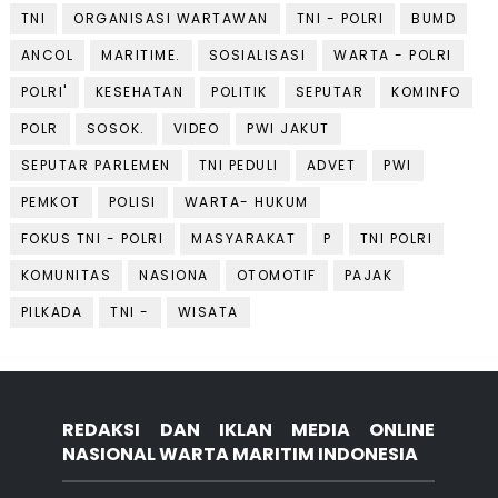
TNI
ORGANISASI WARTAWAN
TNI - POLRI
BUMD
ANCOL
MARITIME.
SOSIALISASI
WARTA - POLRI
POLRI'
KESEHATAN
POLITIK
SEPUTAR
KOMINFO
POLR
SOSOK.
VIDEO
PWI JAKUT
SEPUTAR PARLEMEN
TNI PEDULI
ADVET
PWI
PEMKOT
POLISI
WARTA- HUKUM
FOKUS TNI - POLRI
MASYARAKAT
P
TNI POLRI
KOMUNITAS
NASIONA
OTOMOTIF
PAJAK
PILKADA
TNI -
WISATA
REDAKSI DAN IKLAN MEDIA ONLINE
NASIONAL WARTA MARITIM INDONESIA