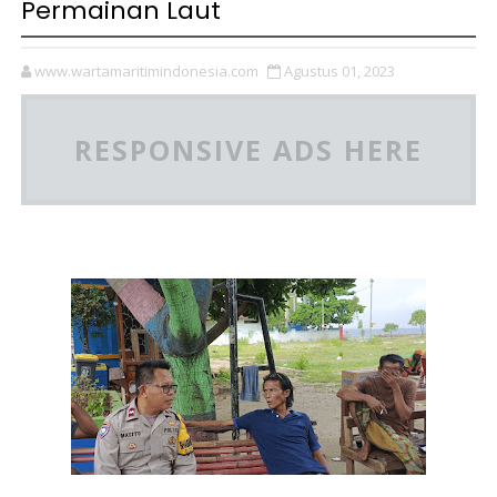
Permainan Laut
www.wartamaritimindonesia.com
Agustus 01, 2023
RESPONSIVE ADS HERE