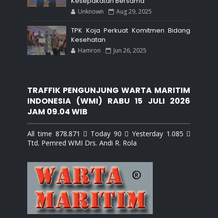
Kesepakatan Bersama
Unknown
Aug 29, 2025
TPK Koja Perkuat Komitmen Bidang
Kesehatan
Hamron
Jun 26, 2025
TRAFFIK PENGUNJUNG WARTA MARITIM
INDONESIA (WMI) RABU 15 JULI 2026
JAM 09.04 WIB
All time 878.871  Today 90  Yesterday 1.085 
Ttd. Pemred WMI Drs. Andi R. Rola