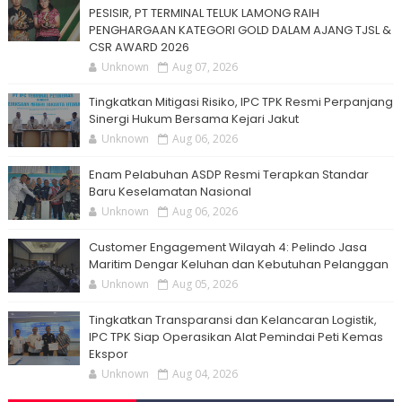
PESISIR, PT TERMINAL TELUK LAMONG RAIH
PENGHARGAAN KATEGORI GOLD DALAM AJANG TJSL &
CSR AWARD 2026
Unknown
Aug 07, 2026
Tingkatkan Mitigasi Risiko, IPC TPK Resmi Perpanjang
Sinergi Hukum Bersama Kejari Jakut
Unknown
Aug 06, 2026
Enam Pelabuhan ASDP Resmi Terapkan Standar
Baru Keselamatan Nasional
Unknown
Aug 06, 2026
Customer Engagement Wilayah 4: Pelindo Jasa
Maritim Dengar Keluhan dan Kebutuhan Pelanggan
Unknown
Aug 05, 2026
Tingkatkan Transparansi dan Kelancaran Logistik,
IPC TPK Siap Operasikan Alat Pemindai Peti Kemas
Ekspor
Unknown
Aug 04, 2026