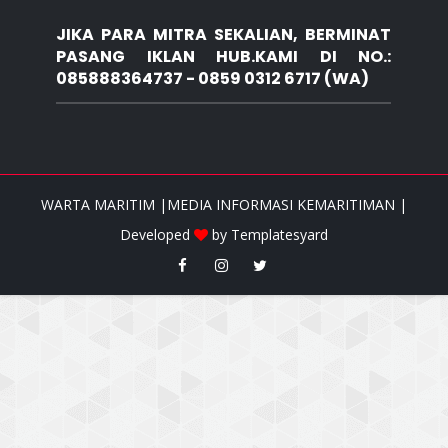
JIKA PARA MITRA SEKALIAN, BERMINAT
PASANG IKLAN HUB.KAMI DI NO.:
085888364737 - 0859 0312 6717 (WA)
WARTA MARITIM |MEDIA INFORMASI KEMARITIMAN |
Developed
by
Templatesyard