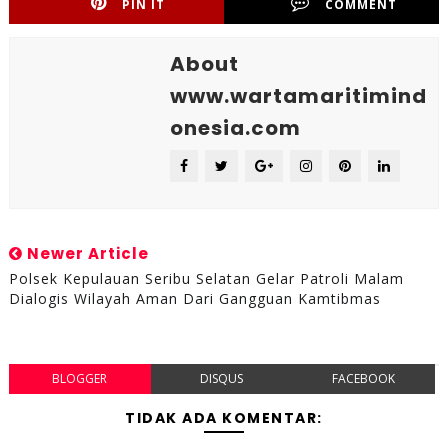
PIN IT
COMMENT
About
www.wartamaritimind
onesia.com
Newer Article
Polsek Kepulauan Seribu Selatan Gelar Patroli Malam
Dialogis Wilayah Aman Dari Gangguan Kamtibmas
BLOGGER
DISQUS
FACEBOOK
TIDAK ADA KOMENTAR: