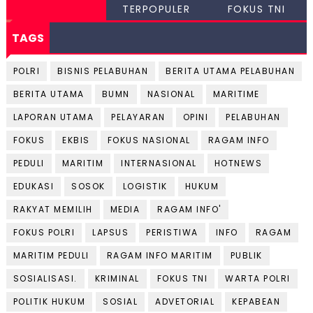
TERPOPULER
FOKUS TNI
TAGS
POLRI
BISNIS PELABUHAN
BERITA UTAMA PELABUHAN
BERITA UTAMA
BUMN
NASIONAL
MARITIME
LAPORAN UTAMA
PELAYARAN
OPINI
PELABUHAN
FOKUS
EKBIS
FOKUS NASIONAL
RAGAM INFO
PEDULI
MARITIM
INTERNASIONAL
HOTNEWS
EDUKASI
SOSOK
LOGISTIK
HUKUM
RAKYAT MEMILIH
MEDIA
RAGAM INFO'
FOKUS POLRI
LAPSUS
PERISTIWA
INFO
RAGAM
MARITIM PEDULI
RAGAM INFO MARITIM
PUBLIK
SOSIALISASI.
KRIMINAL
FOKUS TNI
WARTA POLRI
POLITIK HUKUM
SOSIAL
ADVETORIAL
KEPABEAN