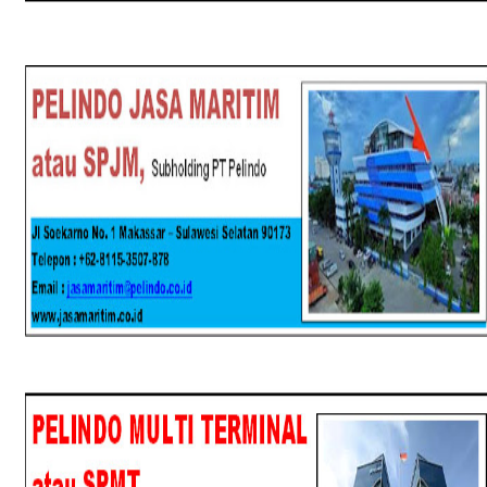
SPJM
SPMT