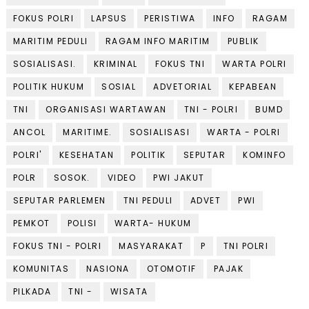
FOKUS POLRI
LAPSUS
PERISTIWA
INFO
RAGAM
MARITIM PEDULI
RAGAM INFO MARITIM
PUBLIK
SOSIALISASI.
KRIMINAL
FOKUS TNI
WARTA POLRI
POLITIK HUKUM
SOSIAL
ADVETORIAL
KEPABEAN
TNI
ORGANISASI WARTAWAN
TNI - POLRI
BUMD
ANCOL
MARITIME.
SOSIALISASI
WARTA - POLRI
POLRI'
KESEHATAN
POLITIK
SEPUTAR
KOMINFO
POLR
SOSOK.
VIDEO
PWI JAKUT
SEPUTAR PARLEMEN
TNI PEDULI
ADVET
PWI
PEMKOT
POLISI
WARTA- HUKUM
FOKUS TNI - POLRI
MASYARAKAT
P
TNI POLRI
KOMUNITAS
NASIONA
OTOMOTIF
PAJAK
PILKADA
TNI -
WISATA