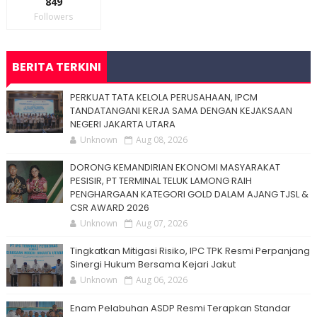
849
Followers
BERITA TERKINI
PERKUAT TATA KELOLA PERUSAHAAN, IPCM
TANDATANGANI KERJA SAMA DENGAN KEJAKSAAN
NEGERI JAKARTA UTARA
Unknown
Aug 08, 2026
DORONG KEMANDIRIAN EKONOMI MASYARAKAT
PESISIR, PT TERMINAL TELUK LAMONG RAIH
PENGHARGAAN KATEGORI GOLD DALAM AJANG TJSL &
CSR AWARD 2026
Unknown
Aug 07, 2026
Tingkatkan Mitigasi Risiko, IPC TPK Resmi Perpanjang
Sinergi Hukum Bersama Kejari Jakut
Unknown
Aug 06, 2026
Enam Pelabuhan ASDP Resmi Terapkan Standar