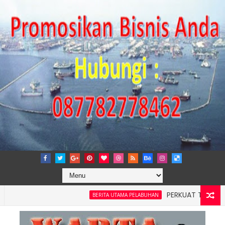
PERKUAT TATA KELOLA P
BERITA UTAMA PELABUHAN
layah 4: Pelindo Jasa Maritim Dengar Keluhan dan Kebutuhan