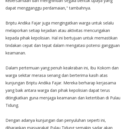
kebersamaan dan menghindari segala bentuk upaya yang
dapat mengganggu perdamaian," tambahnya.
Briptu Andika Fajar juga mengingatkan warga untuk selalu
melaporkan setiap kejadian atau aktivitas mencurigakan
kepada pihak kepolisian. Hal ini bertujuan untuk memastikan
tindakan cepat dan tepat dalam mengatasi potensi gangguan
keamanan.
Dalam pertemuan yang penuh keakraban ini, Ibu Kokom dan
warga sekitar merasa senang dan berterima kasih atas
kunjungan Briptu Andika Fajar. Mereka berharap kerjasama
yang baik antara warga dan pihak kepolisian dapat terus
ditingkatkan guna menjaga keamanan dan ketertiban di Pulau
Tidung.
Dengan adanya kunjungan dan penyuluhan seperti ini,
diharapkan masyarakat Pulau Tidung semakin sadar akan