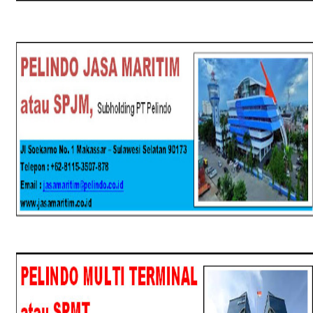
SPJM
SPMT