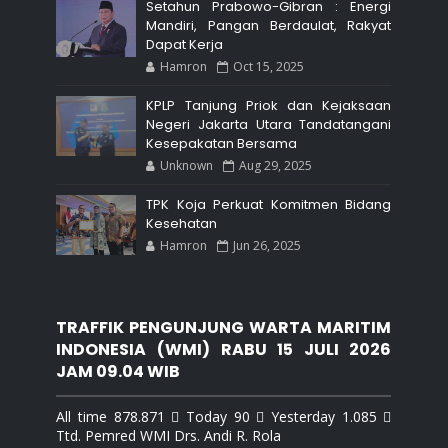
Setahun Prabowo-Gibran : Energi
Mandiri, Pangan Berdaulat, Rakyat
Dapat Kerja
Hamron
Oct 15, 2025
KPLP Tanjung Priok dan Kejaksaan
Negeri Jakarta Utara Tandatangani
Kesepakatan Bersama
Unknown
Aug 29, 2025
TPK Koja Perkuat Komitmen Bidang
Kesehatan
Hamron
Jun 26, 2025
TRAFFIK PENGUNJUNG WARTA MARITIM
INDONESIA (WMI) RABU 15 JULI 2026
JAM 09.04 WIB
All time 878.871  Today 90  Yesterday 1.085 
Ttd. Pemred WMI Drs. Andi R. Rola