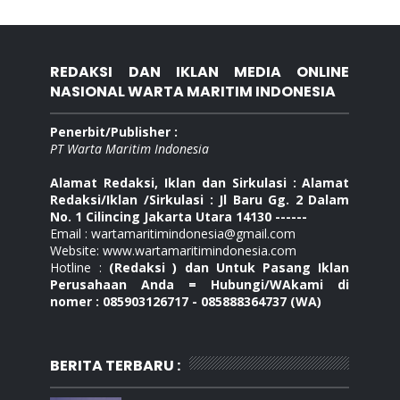
REDAKSI DAN IKLAN MEDIA ONLINE
NASIONAL WARTA MARITIM INDONESIA
Penerbit/Publisher :
PT Warta Maritim Indonesia
Alamat Redaksi, Iklan dan Sirkulasi : Alamat
Redaksi/Iklan /Sirkulasi : Jl Baru Gg. 2 Dalam
No. 1 Cilincing Jakarta Utara 14130 ------
Email : wartamaritimindonesia@gmail.com
Website: www.wartamaritimindonesia.com
Hotline :
(Redaksi ) dan Untuk Pasang Iklan
Perusahaan Anda = Hubungi/WAkami di
nomer : 085903126717 - 085888364737 (WA)
BERITA TERBARU :