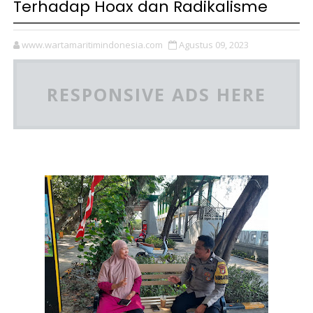
Terhadap Hoax dan Radikalisme
www.wartamaritimindonesia.com
Agustus 09, 2023
RESPONSIVE ADS HERE