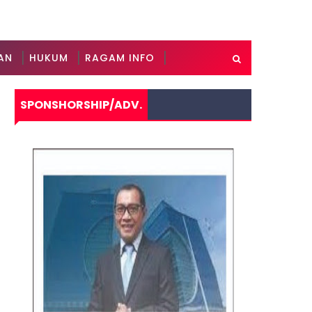
AN
HUKUM
RAGAM INFO
SPONSHORSHIP/ADV.