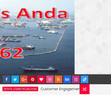
Customer Engagement Wilayah 4: Pelindo Jasa M
TAMA PELABUHAN