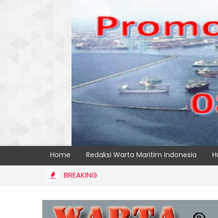
Home
Redaksi Warta Maritim Indonesia
H
BREAKING