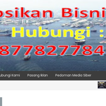
ubungi Kami
Pasang Iklan
Pedoman Media Siber
BERITA U
SPTP