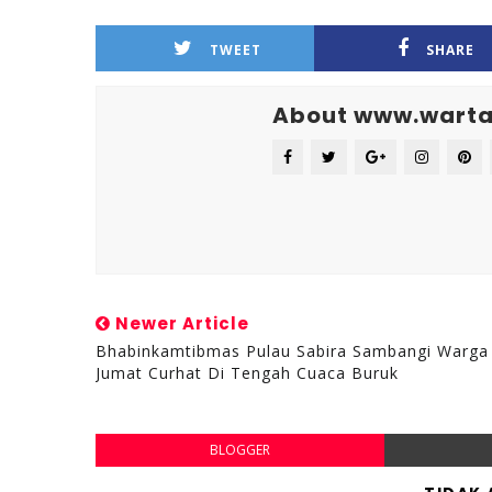
TWEET
SHARE
About www.warta
Newer Article
Bhabinkamtibmas Pulau Sabira Sambangi Warga
Jumat Curhat Di Tengah Cuaca Buruk
BLOGGER