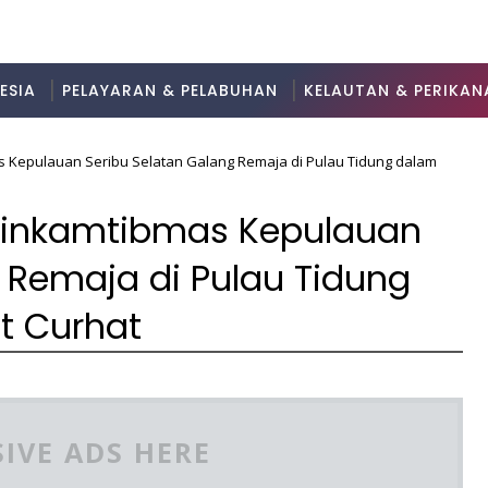
ESIA
PELAYARAN & PELABUHAN
KELAUTAN & PERIKAN
Kepulauan Seribu Selatan Galang Remaja di Pulau Tidung dalam
inkamtibmas Kepulauan
 Remaja di Pulau Tidung
t Curhat
IVE ADS HERE