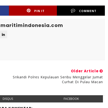
PIN IT
COMMENT
maritimindonesia.com
Older Article
Srikandi Polres Kepulauan Seribu Menggelar Jumat
Curhat Di Pulau Macan
DISQUS
FACEBOOK