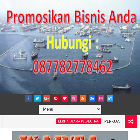
PERKUAT TATA KELOLA P
BERITA UTAMA PELABUHAN
layah 4: Pelindo Jasa Maritim Dengar Keluhan dan Kebutuhan