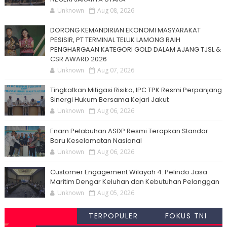
Unknown
Aug 08, 2026
DORONG KEMANDIRIAN EKONOMI MASYARAKAT
PESISIR, PT TERMINAL TELUK LAMONG RAIH
PENGHARGAAN KATEGORI GOLD DALAM AJANG TJSL &
CSR AWARD 2026
Unknown
Aug 07, 2026
Tingkatkan Mitigasi Risiko, IPC TPK Resmi Perpanjang
Sinergi Hukum Bersama Kejari Jakut
Unknown
Aug 06, 2026
Enam Pelabuhan ASDP Resmi Terapkan Standar
Baru Keselamatan Nasional
Unknown
Aug 06, 2026
Customer Engagement Wilayah 4: Pelindo Jasa
Maritim Dengar Keluhan dan Kebutuhan Pelanggan
Unknown
Aug 05, 2026
TERPOPULER
FOKUS TNI