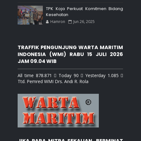
TPK Koja Perkuat Komitmen Bidang
Kesehatan
Hamron
Jun 26, 2025
TRAFFIK PENGUNJUNG WARTA MARITIM
INDONESIA (WMI) RABU 15 JULI 2026
JAM 09.04 WIB
All time 878.871  Today 90  Yesterday 1.085 
Ttd. Pemred WMI Drs. Andi R. Rola
JIKA PARA MITRA SEKALIAN, BERMINAT