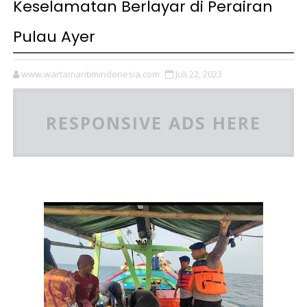
Keselamatan Berlayar di Perairan
Pulau Ayer
www.wartamaritimindonesia.com
Juli 22, 2023
RESPONSIVE ADS HERE