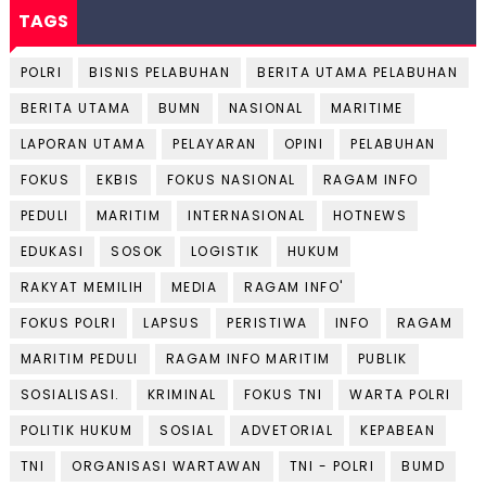
TAGS
POLRI
BISNIS PELABUHAN
BERITA UTAMA PELABUHAN
BERITA UTAMA
BUMN
NASIONAL
MARITIME
LAPORAN UTAMA
PELAYARAN
OPINI
PELABUHAN
FOKUS
EKBIS
FOKUS NASIONAL
RAGAM INFO
PEDULI
MARITIM
INTERNASIONAL
HOTNEWS
EDUKASI
SOSOK
LOGISTIK
HUKUM
RAKYAT MEMILIH
MEDIA
RAGAM INFO'
FOKUS POLRI
LAPSUS
PERISTIWA
INFO
RAGAM
MARITIM PEDULI
RAGAM INFO MARITIM
PUBLIK
SOSIALISASI.
KRIMINAL
FOKUS TNI
WARTA POLRI
POLITIK HUKUM
SOSIAL
ADVETORIAL
KEPABEAN
TNI
ORGANISASI WARTAWAN
TNI - POLRI
BUMD