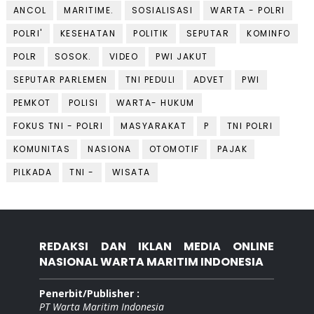
ANCOL
MARITIME.
SOSIALISASI
WARTA - POLRI
POLRI'
KESEHATAN
POLITIK
SEPUTAR
KOMINFO
POLR
SOSOK.
VIDEO
PWI JAKUT
SEPUTAR PARLEMEN
TNI PEDULI
ADVET
PWI
PEMKOT
POLISI
WARTA- HUKUM
FOKUS TNI - POLRI
MASYARAKAT
P
TNI POLRI
KOMUNITAS
NASIONA
OTOMOTIF
PAJAK
PILKADA
TNI -
WISATA
REDAKSI DAN IKLAN MEDIA ONLINE
NASIONAL WARTA MARITIM INDONESIA
Penerbit/Publisher :
PT Warta Maritim Indonesia