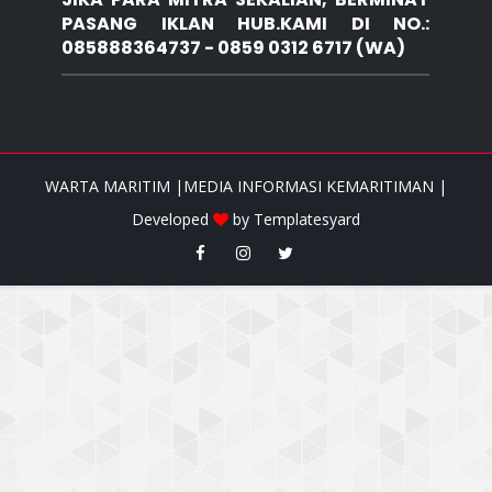
PASANG IKLAN HUB.KAMI DI NO.:
085888364737 - 0859 0312 6717 (WA)
WARTA MARITIM |MEDIA INFORMASI KEMARITIMAN |
Developed
by
Templatesyard