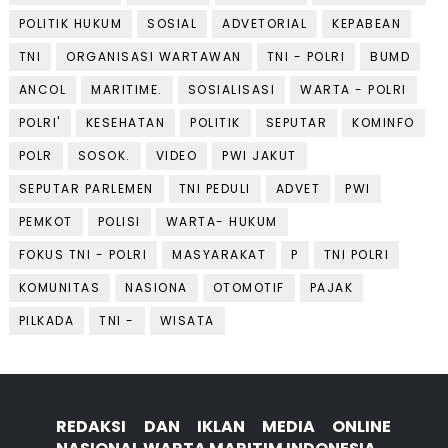
POLITIK HUKUM
SOSIAL
ADVETORIAL
KEPABEAN
TNI
ORGANISASI WARTAWAN
TNI - POLRI
BUMD
ANCOL
MARITIME.
SOSIALISASI
WARTA - POLRI
POLRI'
KESEHATAN
POLITIK
SEPUTAR
KOMINFO
POLR
SOSOK.
VIDEO
PWI JAKUT
SEPUTAR PARLEMEN
TNI PEDULI
ADVET
PWI
PEMKOT
POLISI
WARTA- HUKUM
FOKUS TNI - POLRI
MASYARAKAT
P
TNI POLRI
KOMUNITAS
NASIONA
OTOMOTIF
PAJAK
PILKADA
TNI -
WISATA
REDAKSI DAN IKLAN MEDIA ONLINE