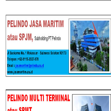
SPJM
SPMT