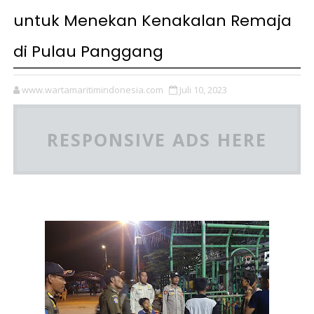
untuk Menekan Kenakalan Remaja
di Pulau Panggang
www.wartamaritimindonesia.com
Juli 10, 2023
RESPONSIVE ADS HERE