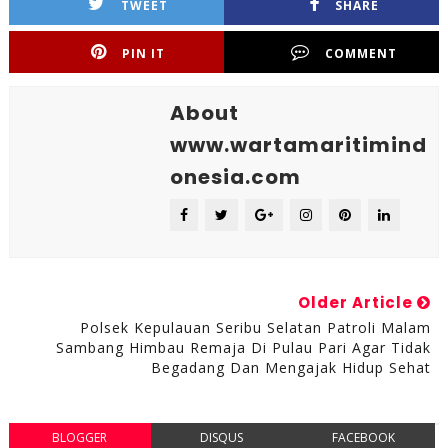
TWEET
SHARE
PIN IT
COMMENT
About
www.wartamaritimind
onesia.com
Older Article
Polsek Kepulauan Seribu Selatan Patroli Malam
Sambang Himbau Remaja Di Pulau Pari Agar Tidak
Begadang Dan Mengajak Hidup Sehat
BLOGGER
DISQUS
FACEBOOK