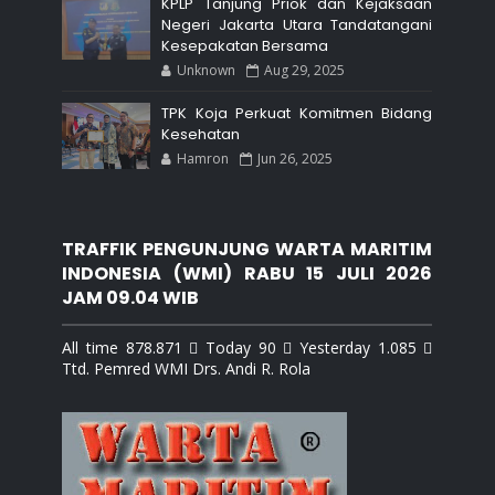
KPLP Tanjung Priok dan Kejaksaan
Negeri Jakarta Utara Tandatangani
Kesepakatan Bersama
Unknown
Aug 29, 2025
TPK Koja Perkuat Komitmen Bidang
Kesehatan
Hamron
Jun 26, 2025
TRAFFIK PENGUNJUNG WARTA MARITIM
INDONESIA (WMI) RABU 15 JULI 2026
JAM 09.04 WIB
All time 878.871  Today 90  Yesterday 1.085 
Ttd. Pemred WMI Drs. Andi R. Rola