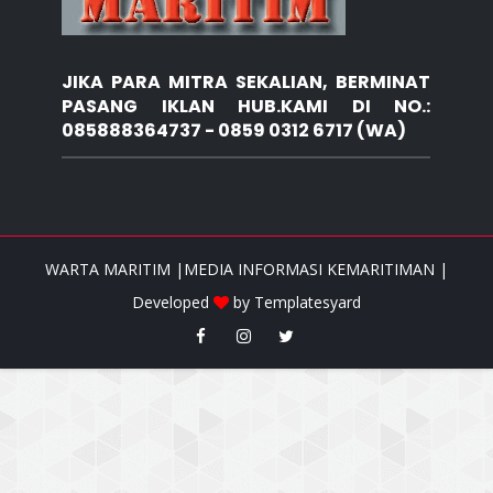
JIKA PARA MITRA SEKALIAN, BERMINAT
PASANG IKLAN HUB.KAMI DI NO.:
085888364737 - 0859 0312 6717 (WA)
WARTA MARITIM |MEDIA INFORMASI KEMARITIMAN |
Developed
by
Templatesyard