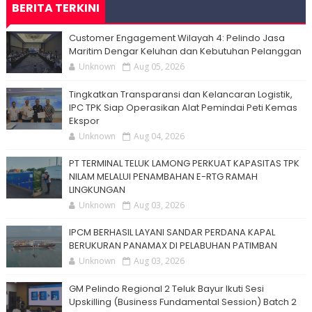
BERITA TERKINI
Customer Engagement Wilayah 4: Pelindo Jasa
Maritim Dengar Keluhan dan Kebutuhan Pelanggan
Unknown
Aug 05, 2026
Tingkatkan Transparansi dan Kelancaran Logistik,
IPC TPK Siap Operasikan Alat Pemindai Peti Kemas
Ekspor
Unknown
Aug 04, 2026
PT TERMINAL TELUK LAMONG PERKUAT KAPASITAS TPK
NILAM MELALUI PENAMBAHAN E-RTG RAMAH
LINGKUNGAN
Unknown
Aug 03, 2026
IPCM BERHASIL LAYANI SANDAR PERDANA KAPAL
BERUKURAN PANAMAX DI PELABUHAN PATIMBAN
Unknown
Aug 03, 2026
GM Pelindo Regional 2 Teluk Bayur Ikuti Sesi
Upskilling (Business Fundamental Session) Batch 2