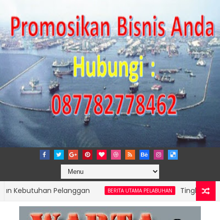
butuhan Pelanggan
Tingkatkan Transpa
BERITA UTAMA PELABUHAN