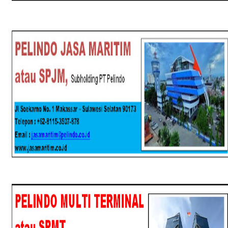
SPJM
SPMT