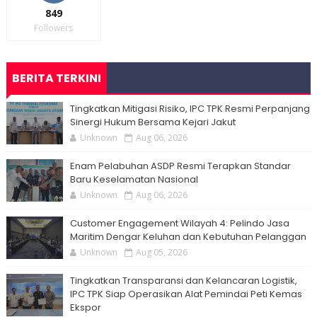
849
Followers
BERITA TERKINI
Tingkatkan Mitigasi Risiko, IPC TPK Resmi Perpanjang
Sinergi Hukum Bersama Kejari Jakut
Unknown
Aug 06, 2026
Enam Pelabuhan ASDP Resmi Terapkan Standar
Baru Keselamatan Nasional
Unknown
Aug 06, 2026
Customer Engagement Wilayah 4: Pelindo Jasa
Maritim Dengar Keluhan dan Kebutuhan Pelanggan
Unknown
Aug 05, 2026
Tingkatkan Transparansi dan Kelancaran Logistik,
IPC TPK Siap Operasikan Alat Pemindai Peti Kemas
Ekspor