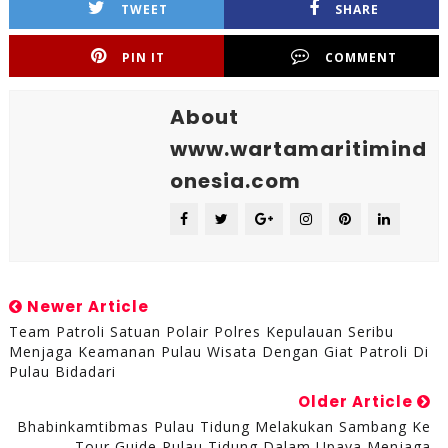
TWEET
SHARE
PIN IT
COMMENT
About
www.wartamaritimind
onesia.com
Newer Article
Team Patroli Satuan Polair Polres Kepulauan Seribu
Menjaga Keamanan Pulau Wisata Dengan Giat Patroli Di
Pulau Bidadari
Older Article
Bhabinkamtibmas Pulau Tidung Melakukan Sambang Ke
Tour Guide Pulau Tidung Dalam Upaya Menjaga