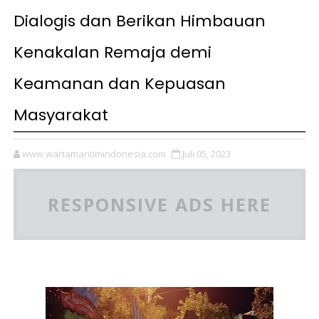
Dialogis dan Berikan Himbauan
Kenakalan Remaja demi
Keamanan dan Kepuasan
Masyarakat
www.wartamaritimindonesia.com
Juli 05, 2023
RESPONSIVE ADS HERE