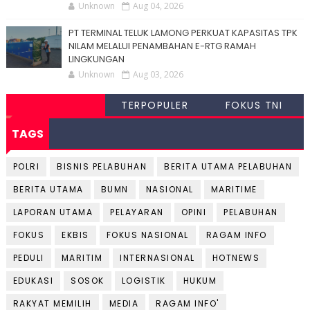
Unknown
Aug 04, 2026
PT TERMINAL TELUK LAMONG PERKUAT KAPASITAS TPK
NILAM MELALUI PENAMBAHAN E-RTG RAMAH
LINGKUNGAN
Unknown
Aug 03, 2026
TERPOPULER
FOKUS TNI
TAGS
POLRI
BISNIS PELABUHAN
BERITA UTAMA PELABUHAN
BERITA UTAMA
BUMN
NASIONAL
MARITIME
LAPORAN UTAMA
PELAYARAN
OPINI
PELABUHAN
FOKUS
EKBIS
FOKUS NASIONAL
RAGAM INFO
PEDULI
MARITIM
INTERNASIONAL
HOTNEWS
EDUKASI
SOSOK
LOGISTIK
HUKUM
RAKYAT MEMILIH
MEDIA
RAGAM INFO'