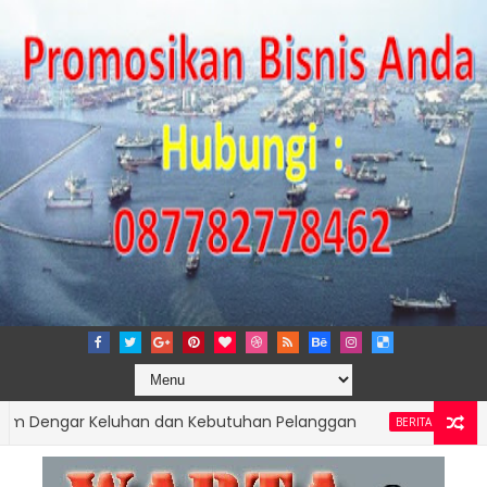
ngar Keluhan dan Kebutuhan Pelanggan
BERITA UTAMA PELABUHAN