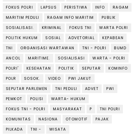
FOKUS POLRI
LAPSUS
PERISTIWA
INFO
RAGAM
MARITIM PEDULI
RAGAM INFO MARITIM
PUBLIK
SOSIALISASI.
KRIMINAL
FOKUS TNI
WARTA POLRI
POLITIK HUKUM
SOSIAL
ADVETORIAL
KEPABEAN
TNI
ORGANISASI WARTAWAN
TNI - POLRI
BUMD
ANCOL
MARITIME.
SOSIALISASI
WARTA - POLRI
POLRI'
KESEHATAN
POLITIK
SEPUTAR
KOMINFO
POLR
SOSOK.
VIDEO
PWI JAKUT
SEPUTAR PARLEMEN
TNI PEDULI
ADVET
PWI
PEMKOT
POLISI
WARTA- HUKUM
FOKUS TNI - POLRI
MASYARAKAT
P
TNI POLRI
KOMUNITAS
NASIONA
OTOMOTIF
PAJAK
PILKADA
TNI -
WISATA