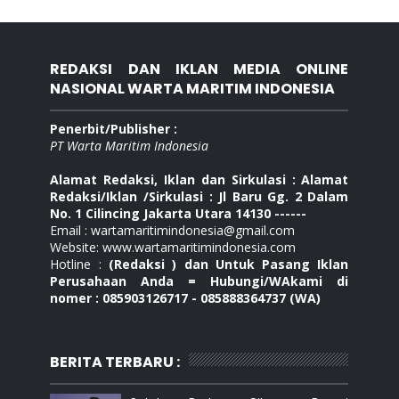
REDAKSI DAN IKLAN MEDIA ONLINE
NASIONAL WARTA MARITIM INDONESIA
Penerbit/Publisher :
PT Warta Maritim Indonesia
Alamat Redaksi, Iklan dan Sirkulasi : Alamat
Redaksi/Iklan /Sirkulasi : Jl Baru Gg. 2 Dalam
No. 1 Cilincing Jakarta Utara 14130 ------
Email : wartamaritimindonesia@gmail.com
Website: www.wartamaritimindonesia.com
Hotline :
(Redaksi ) dan Untuk Pasang Iklan
Perusahaan Anda = Hubungi/WAkami di
nomer : 085903126717 - 085888364737 (WA)
BERITA TERBARU :