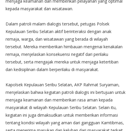
menjaga keamanan dan memberikan pelayanan yang optimal
kepada masyarakat dan wisatawan.
Dalam patroli malam dialogis tersebut, petugas Polsek
Kepulauan Seribu Selatan aktif berinteraksi dengan anak
remaja, warga, dan wisatawan yang berada di wilayah
tersebut. Mereka memberikan himbauan mengenai kenakalan
remaja, menjelaskan konsekuensi negatif dari perilaku
tersebut, serta mengajak mereka untuk menjaga ketertiban
dan kedisiplinan dalam berperilaku di masyarakat.
Kapolsek Kepulauan Seribu Selatan, AKP Rahmat Suryaman,
menjelaskan bahwa kegiatan patroli dialogis ini bertujuan untuk
menjaga keamanan dan memberikan rasa aman kepada
masyarakat di wilayah Kepulauan Seribu Selatan. Selain itu,
kegiatan ini juga dimaksudkan untuk memberikan informasi
tentang kondisi wilayah yang aman dari gangguan Kamtibmas,
serta menerima masukan dan keluhan dari masyarakat terkait