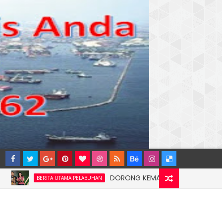
DORONG KEMANDIRIAN EKONOMI MASYARAKA
BERITA UTAMA PELABUHAN