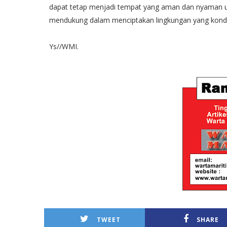
dapat tetap menjadi tempat yang aman dan nyaman un
mendukung dalam menciptakan lingkungan yang kondus
Ys//WMI.
TWEET
SHARE