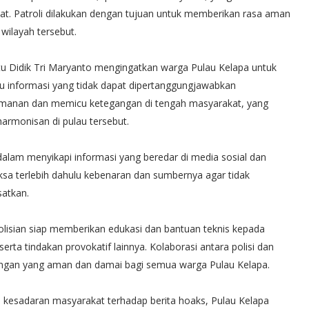
. Patroli dilakukan dengan tujuan untuk memberikan rasa aman
 wilayah tersebut.
tu Didik Tri Maryanto mengingatkan warga Pulau Kelapa untuk
u informasi yang tidak dapat dipertanggungjawabkan
manan dan memicu ketegangan di tengah masyarakat, yang
rmonisan di pulau tersebut.
dalam menyikapi informasi yang beredar di media sosial dan
ksa terlebih dahulu kebenaran dan sumbernya agar tidak
atkan.
lisian siap memberikan edukasi dan bantuan teknis kepada
a tindakan provokatif lainnya. Kolaborasi antara polisi dan
ungan yang aman dan damai bagi semua warga Pulau Kelapa.
 kesadaran masyarakat terhadap berita hoaks, Pulau Kelapa