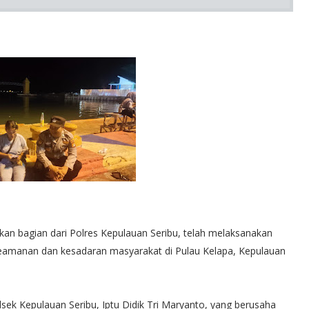
kan bagian dari Polres Kepulauan Seribu, telah melaksanakan
keamanan dan kesadaran masyarakat di Pulau Kelapa, Kepulauan
olsek Kepulauan Seribu, Iptu Didik Tri Maryanto, yang berusaha