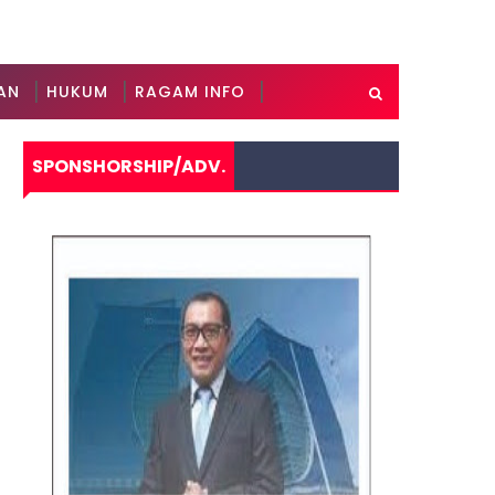
AN
HUKUM
RAGAM INFO
SPONSHORSHIP/ADV.