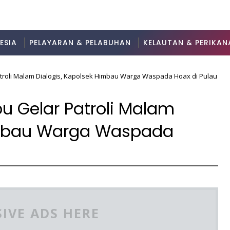
ESIA
PELAYARAN & PELABUHAN
KELAUTAN & PERIKAN
troli Malam Dialogis, Kapolsek Himbau Warga Waspada Hoax di Pulau
bu Gelar Patroli Malam
Himbau Warga Waspada
IVE ADS HERE