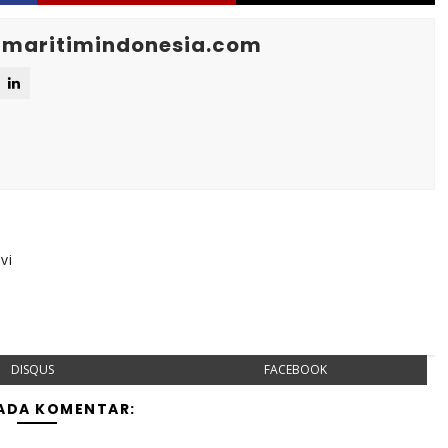
maritimindonesia.com
vi
DISQUS
FACEBOOK
 ADA KOMENTAR: