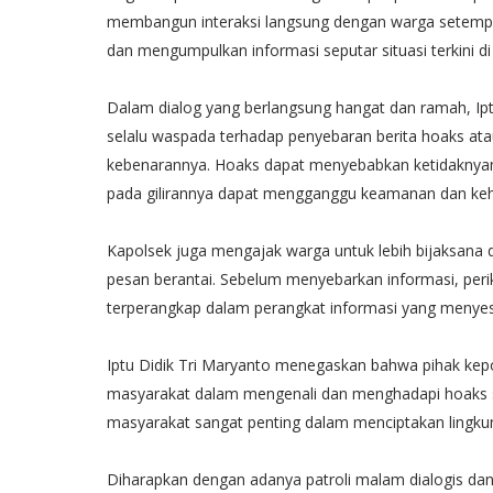
membangun interaksi langsung dengan warga setempat
dan mengumpulkan informasi seputar situasi terkini di
Dalam dialog yang berlangsung hangat dan ramah, Ip
selalu waspada terhadap penyebaran berita hoaks ata
kebenarannya. Hoaks dapat menyebabkan ketidaknya
pada gilirannya dapat mengganggu keamanan dan keha
Kapolsek juga mengajak warga untuk lebih bijaksana 
pesan berantai. Sebelum menyebarkan informasi, peri
terperangkap dalam perangkat informasi yang menyes
Iptu Didik Tri Maryanto menegaskan bahwa pihak kepo
masyarakat dalam mengenali dan menghadapi hoaks sert
masyarakat sangat penting dalam menciptakan lingk
Diharapkan dengan adanya patroli malam dialogis dan