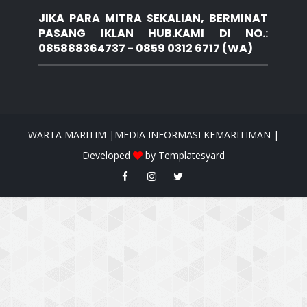
JIKA PARA MITRA SEKALIAN, BERMINAT
PASANG IKLAN HUB.KAMI DI NO.:
085888364737 - 0859 0312 6717 (WA)
WARTA MARITIM |MEDIA INFORMASI KEMARITIMAN |
Developed
by
Templatesyard