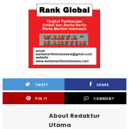
TWEET
SHARE
PIN IT
COMMENT
About Redaktur
Utama