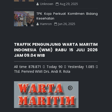
Unknown
Aug 29, 2025
TPK Koja Perkuat Komitmen Bidang
Kesehatan
Hamron
Jun 26, 2025
TRAFFIK PENGUNJUNG WARTA MARITIM
INDONESIA (WMI) RABU 15 JULI 2026
JAM 09.04 WIB
All time 878.871  Today 90  Yesterday 1.085 
Ttd. Pemred WMI Drs. Andi R. Rola