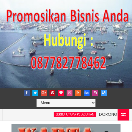
DORONG KEMANDIRIAN EKO
BERITA UTAMA PELABUHAN
an Kelancaran Logistik, IPC TPK Siap Operasikan Alat Pemindai P