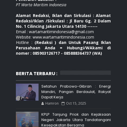
PT Warta Maritim Indonesia
Alamat Redaksi, Iklan dan Sirkulasi : Alamat
Redaksi/Iklan /Sirkulasi : Jl Baru Gg. 2 Dalam
No. 1 Cilincing Jakarta Utara 14130 ------
Email : wartamaritimindonesia@gmail.com
Website: www.wartamaritimindonesia.com
Hotline :
(Redaksi ) dan Untuk Pasang Iklan
Perusahaan Anda = Hubungi/WAkami di
nomer : 085903126717 - 085888364737 (WA)
BERITA TERBARU :
Setahun Prabowo-Gibran : Energi
Mandiri, Pangan Berdaulat, Rakyat
Dapat Kerja
Hamron
Oct 15, 2025
KPLP Tanjung Priok dan Kejaksaan
Negeri Jakarta Utara Tandatangani
Kesepakatan Bersama