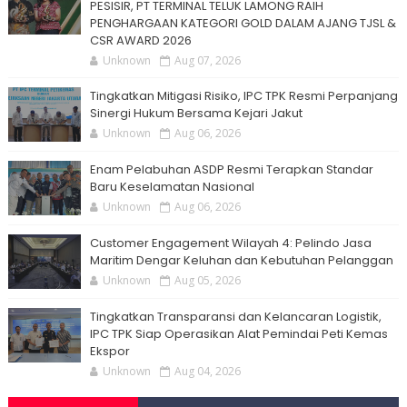
PESISIR, PT TERMINAL TELUK LAMONG RAIH
PENGHARGAAN KATEGORI GOLD DALAM AJANG TJSL &
CSR AWARD 2026
Unknown
Aug 07, 2026
Tingkatkan Mitigasi Risiko, IPC TPK Resmi Perpanjang
Sinergi Hukum Bersama Kejari Jakut
Unknown
Aug 06, 2026
Enam Pelabuhan ASDP Resmi Terapkan Standar
Baru Keselamatan Nasional
Unknown
Aug 06, 2026
Customer Engagement Wilayah 4: Pelindo Jasa
Maritim Dengar Keluhan dan Kebutuhan Pelanggan
Unknown
Aug 05, 2026
Tingkatkan Transparansi dan Kelancaran Logistik,
IPC TPK Siap Operasikan Alat Pemindai Peti Kemas
Ekspor
Unknown
Aug 04, 2026