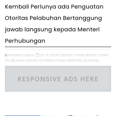
Kembali Perlunya ada Penguatan
Otoritas Pelabuhan Bertanggung
jawab langsung kepada Menteri
Perhubungan
Redaktur Utama
Juli 19, 2023
BERITA UTAMA,
BERITA UTAMA
PELABUHAN,
HUKUM,
LAPORAN UTAMA,
MARITIME,
NASIONAL,
RESPONSIVE ADS HERE