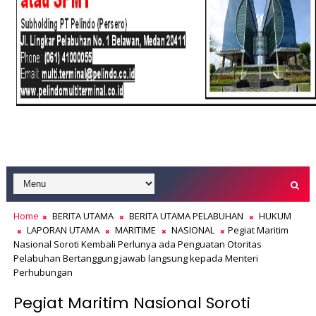
Home
BERITA UTAMA
BERITA UTAMA PELABUHAN
HUKUM
LAPORAN UTAMA
MARITIME
NASIONAL
Pegiat Maritim
Nasional Soroti Kembali Perlunya ada Penguatan Otoritas
Pelabuhan Bertanggung jawab langsung kepada Menteri
Perhubungan
Pegiat Maritim Nasional Soroti