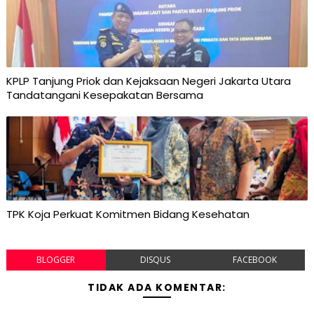
KPLP Tanjung Priok dan Kejaksaan Negeri Jakarta Utara
Tandatangani Kesepakatan Bersama
TPK Koja Perkuat Komitmen Bidang Kesehatan
BLOGGER
DISQUS
FACEBOOK
TIDAK ADA KOMENTAR: