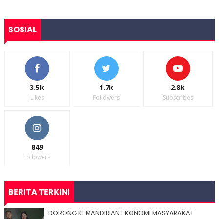
SOSIAL
3.5k
1.7k
2.8k
Likes
Followers
Subscribes
849
Followers
BERITA TERKINI
DORONG KEMANDIRIAN EKONOMI MASYARAKAT