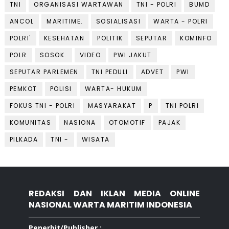
TNI
ORGANISASI WARTAWAN
TNI - POLRI
BUMD
ANCOL
MARITIME.
SOSIALISASI
WARTA - POLRI
POLRI'
KESEHATAN
POLITIK
SEPUTAR
KOMINFO
POLR
SOSOK.
VIDEO
PWI JAKUT
SEPUTAR PARLEMEN
TNI PEDULI
ADVET
PWI
PEMKOT
POLISI
WARTA- HUKUM
FOKUS TNI - POLRI
MASYARAKAT
P
TNI POLRI
KOMUNITAS
NASIONA
OTOMOTIF
PAJAK
PILKADA
TNI -
WISATA
REDAKSI DAN IKLAN MEDIA ONLINE
NASIONAL WARTA MARITIM INDONESIA
Penerbit/Publisher :