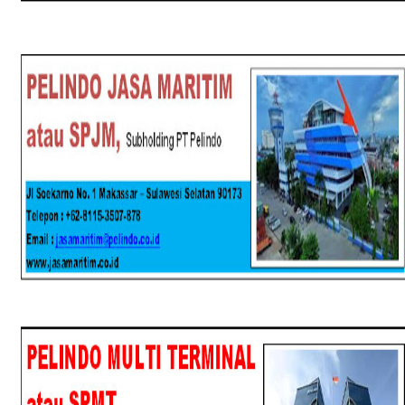
SPJM
SPMT