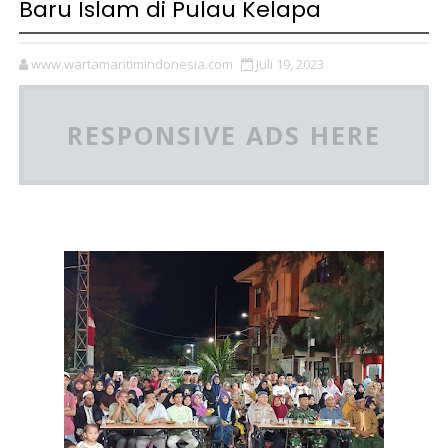
Baru Islam di Pulau Kelapa
www.wartamaritimindonesia.com
Juli 19, 2023
RESPONSIVE ADS HERE