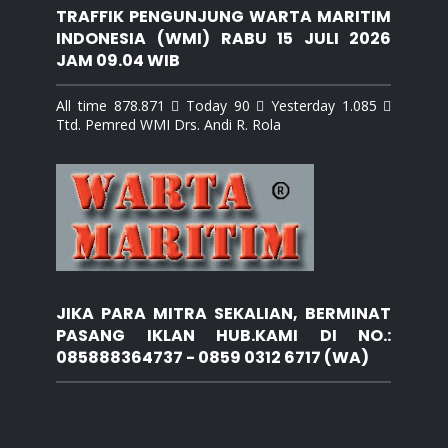
TRAFFIK PENGUNJUNG WARTA MARITIM
INDONESIA (WMI) RABU 15 JULI 2026
JAM 09.04 WIB
All time 878.871  Today 90  Yesterday 1.085 
Ttd. Pemred WMI Drs. Andi R. Rola
JIKA PARA MITRA SEKALIAN, BERMINAT
PASANG IKLAN HUB.KAMI DI NO.:
085888364737 - 0859 0312 6717 (WA)