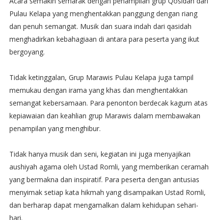
Acara semakin semarak dengan penampilan grup Qosidah dari
Pulau Kelapa yang menghentakkan panggung dengan riang
dan penuh semangat. Musik dan suara indah dari qasidah
menghadirkan kebahagiaan di antara para peserta yang ikut
bergoyang.
Tidak ketinggalan, Grup Marawis Pulau Kelapa juga tampil
memukau dengan irama yang khas dan menghentakkan
semangat kebersamaan. Para penonton berdecak kagum atas
kepiawaian dan keahlian grup Marawis dalam membawakan
penampilan yang menghibur.
Tidak hanya musik dan seni, kegiatan ini juga menyajikan
aushiyah agama oleh Ustad Romli, yang memberikan ceramah
yang bermakna dan inspiratif. Para peserta dengan antusias
menyimak setiap kata hikmah yang disampaikan Ustad Romli,
dan berharap dapat mengamalkan dalam kehidupan sehari-
hari.