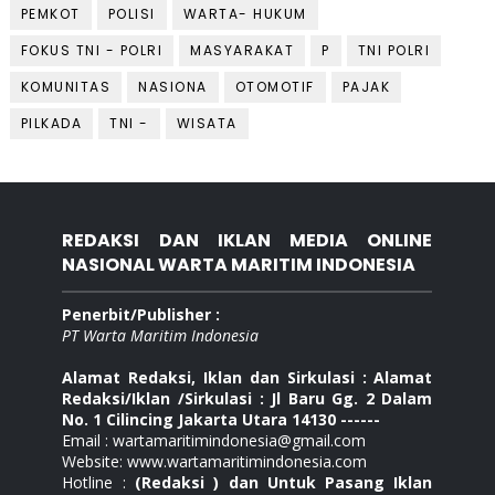
PEMKOT
POLISI
WARTA- HUKUM
FOKUS TNI - POLRI
MASYARAKAT
P
TNI POLRI
KOMUNITAS
NASIONA
OTOMOTIF
PAJAK
PILKADA
TNI -
WISATA
REDAKSI DAN IKLAN MEDIA ONLINE
NASIONAL WARTA MARITIM INDONESIA
Penerbit/Publisher :
PT Warta Maritim Indonesia
Alamat Redaksi, Iklan dan Sirkulasi : Alamat
Redaksi/Iklan /Sirkulasi : Jl Baru Gg. 2 Dalam
No. 1 Cilincing Jakarta Utara 14130 ------
Email : wartamaritimindonesia@gmail.com
Website: www.wartamaritimindonesia.com
Hotline :
(Redaksi ) dan Untuk Pasang Iklan