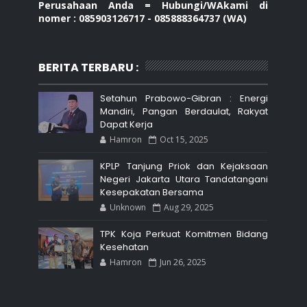
Perusahaan Anda = Hubungi/WAkami di
nomer : 085903126717 - 085888364737 (WA)
BERITA TERBARU :
Setahun Prabowo-Gibran : Energi
Mandiri, Pangan Berdaulat, Rakyat
Dapat Kerja
Hamron
Oct 15, 2025
KPLP Tanjung Priok dan Kejaksaan
Negeri Jakarta Utara Tandatangani
Kesepakatan Bersama
Unknown
Aug 29, 2025
TPK Koja Perkuat Komitmen Bidang
Kesehatan
Hamron
Jun 26, 2025