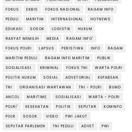
FOKUS
EKBIS
FOKUS NASIONAL
RAGAM INFO
PEDULI
MARITIM
INTERNASIONAL
HOTNEWS
EDUKASI
SOSOK
LOGISTIK
HUKUM
RAKYAT MEMILIH
MEDIA
RAGAM INFO'
FOKUS POLRI
LAPSUS
PERISTIWA
INFO
RAGAM
MARITIM PEDULI
RAGAM INFO MARITIM
PUBLIK
SOSIALISASI.
KRIMINAL
FOKUS TNI
WARTA POLRI
POLITIK HUKUM
SOSIAL
ADVETORIAL
KEPABEAN
TNI
ORGANISASI WARTAWAN
TNI - POLRI
BUMD
ANCOL
MARITIME.
SOSIALISASI
WARTA - POLRI
POLRI'
KESEHATAN
POLITIK
SEPUTAR
KOMINFO
POLR
SOSOK.
VIDEO
PWI JAKUT
SEPUTAR PARLEMEN
TNI PEDULI
ADVET
PWI