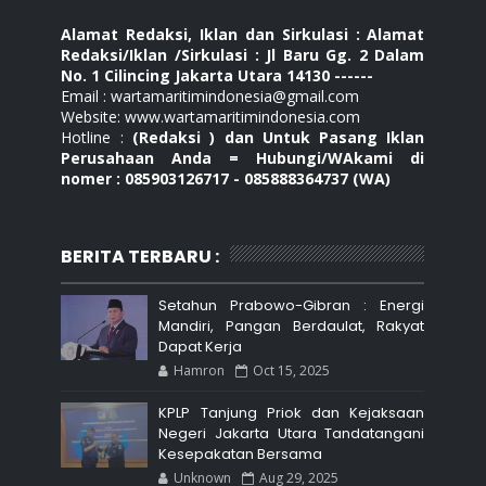
Alamat Redaksi, Iklan dan Sirkulasi : Alamat
Redaksi/Iklan /Sirkulasi : Jl Baru Gg. 2 Dalam
No. 1 Cilincing Jakarta Utara 14130 ------
Email : wartamaritimindonesia@gmail.com
Website: www.wartamaritimindonesia.com
Hotline :
(Redaksi ) dan Untuk Pasang Iklan
Perusahaan Anda = Hubungi/WAkami di
nomer : 085903126717 - 085888364737 (WA)
BERITA TERBARU :
Setahun Prabowo-Gibran : Energi
Mandiri, Pangan Berdaulat, Rakyat
Dapat Kerja
Hamron
Oct 15, 2025
KPLP Tanjung Priok dan Kejaksaan
Negeri Jakarta Utara Tandatangani
Kesepakatan Bersama
Unknown
Aug 29, 2025