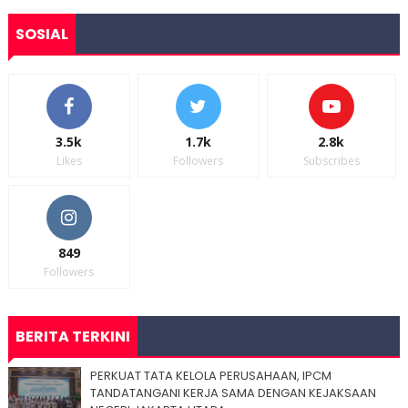
SOSIAL
3.5k
1.7k
2.8k
Likes
Followers
Subscribes
849
Followers
BERITA TERKINI
PERKUAT TATA KELOLA PERUSAHAAN, IPCM
TANDATANGANI KERJA SAMA DENGAN KEJAKSAAN