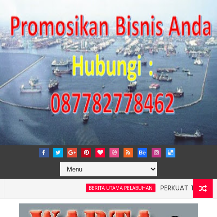
PERKUAT TATA KELOLA P
BERITA UTAMA PELABUHAN
layah 4: Pelindo Jasa Maritim Dengar Keluhan dan Kebutuhan