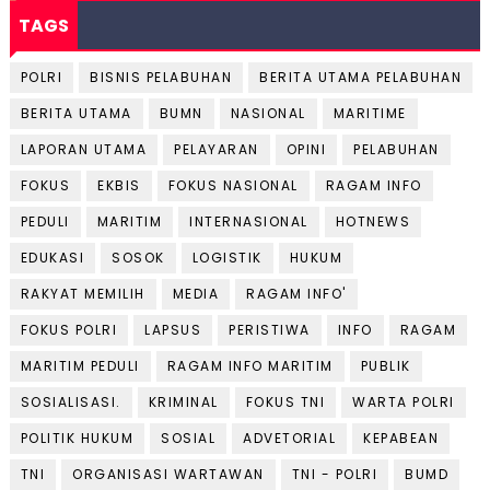
TAGS
POLRI
BISNIS PELABUHAN
BERITA UTAMA PELABUHAN
BERITA UTAMA
BUMN
NASIONAL
MARITIME
LAPORAN UTAMA
PELAYARAN
OPINI
PELABUHAN
FOKUS
EKBIS
FOKUS NASIONAL
RAGAM INFO
PEDULI
MARITIM
INTERNASIONAL
HOTNEWS
EDUKASI
SOSOK
LOGISTIK
HUKUM
RAKYAT MEMILIH
MEDIA
RAGAM INFO'
FOKUS POLRI
LAPSUS
PERISTIWA
INFO
RAGAM
MARITIM PEDULI
RAGAM INFO MARITIM
PUBLIK
SOSIALISASI.
KRIMINAL
FOKUS TNI
WARTA POLRI
POLITIK HUKUM
SOSIAL
ADVETORIAL
KEPABEAN
TNI
ORGANISASI WARTAWAN
TNI - POLRI
BUMD