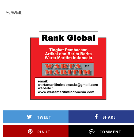
Ys/WMI.
TWEET
SHARE
PIN IT
COMMENT