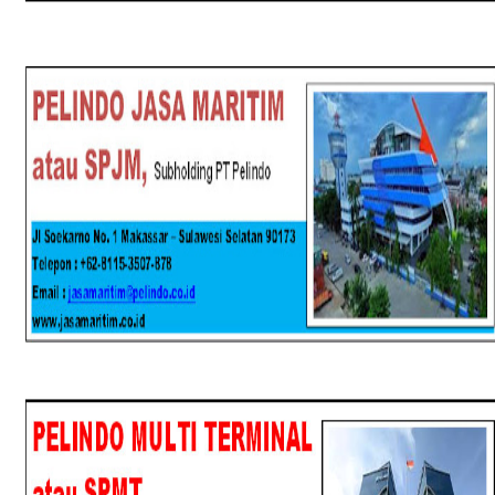
SPJM
SPMT