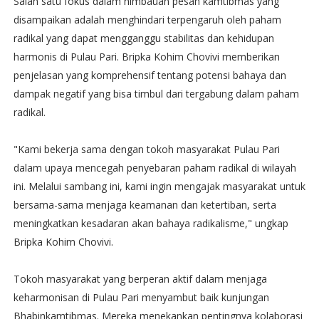
Salah satu fokus dalam himbauan pesan kamtibmas yang
disampaikan adalah menghindari terpengaruh oleh paham
radikal yang dapat mengganggu stabilitas dan kehidupan
harmonis di Pulau Pari. Bripka Kohim Chovivi memberikan
penjelasan yang komprehensif tentang potensi bahaya dan
dampak negatif yang bisa timbul dari tergabung dalam paham
radikal.
"Kami bekerja sama dengan tokoh masyarakat Pulau Pari
dalam upaya mencegah penyebaran paham radikal di wilayah
ini. Melalui sambang ini, kami ingin mengajak masyarakat untuk
bersama-sama menjaga keamanan dan ketertiban, serta
meningkatkan kesadaran akan bahaya radikalisme," ungkap
Bripka Kohim Chovivi.
Tokoh masyarakat yang berperan aktif dalam menjaga
keharmonisan di Pulau Pari menyambut baik kunjungan
Bhabinkamtibmas. Mereka menekankan pentingnya kolaborasi