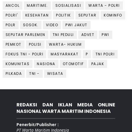
ANCOL
MARITIME.
SOSIALISASI
WARTA - POLRI
POLRI'
KESEHATAN
POLITIK
SEPUTAR
KOMINFO
POLR
SOSOK.
VIDEO
PWI JAKUT
SEPUTAR PARLEMEN
TNI PEDULI
ADVET
PWI
PEMKOT
POLISI
WARTA- HUKUM
FOKUS TNI - POLRI
MASYARAKAT
P
TNI POLRI
KOMUNITAS
NASIONA
OTOMOTIF
PAJAK
PILKADA
TNI -
WISATA
REDAKSI DAN IKLAN MEDIA ONLINE
NASIONAL WARTA MARITIM INDONESIA
Penerbit/Publisher :
PT Warta Maritim Indonesia