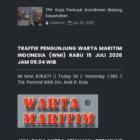
TPK Koja Perkuat Komitmen Bidang
Kesehatan
Hamron
Jun 26, 2025
TRAFFIK PENGUNJUNG WARTA MARITIM
INDONESIA (WMI) RABU 15 JULI 2026
JAM 09.04 WIB
All time 878.871  Today 90  Yesterday 1.085 
Ttd. Pemred WMI Drs. Andi R. Rola