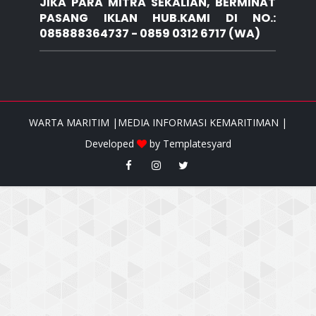
JIKA PARA MITRA SEKALIAN, BERMINAT
PASANG IKLAN HUB.KAMI DI NO.:
085888364737 - 0859 0312 6717 (WA)
WARTA MARITIM |MEDIA INFORMASI KEMARITIMAN |
Developed
by
Templatesyard