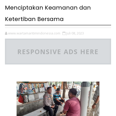
Menciptakan Keamanan dan
Ketertiban Bersama
www.wartamaritimindonesia.com
Juli 08, 2023
RESPONSIVE ADS HERE