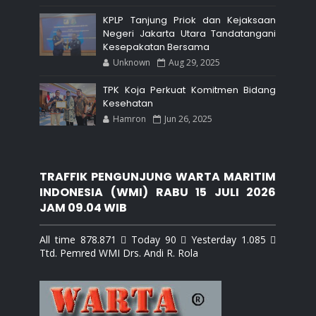
KPLP Tanjung Priok dan Kejaksaan
Negeri Jakarta Utara Tandatangani
Kesepakatan Bersama
Unknown
Aug 29, 2025
TPK Koja Perkuat Komitmen Bidang
Kesehatan
Hamron
Jun 26, 2025
TRAFFIK PENGUNJUNG WARTA MARITIM
INDONESIA (WMI) RABU 15 JULI 2026
JAM 09.04 WIB
All time 878.871  Today 90  Yesterday 1.085 
Ttd. Pemred WMI Drs. Andi R. Rola