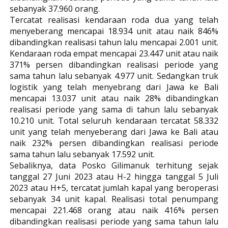
sebanyak 37.960 orang.
Tercatat realisasi kendaraan roda dua yang telah
menyeberang mencapai 18.934 unit atau naik 846%
dibandingkan realisasi tahun lalu mencapai 2.001 unit.
Kendaraan roda empat mencapai 23.447 unit atau naik
371% persen dibandingkan realisasi periode yang
sama tahun lalu sebanyak 4.977 unit. Sedangkan truk
logistik yang telah menyebrang dari Jawa ke Bali
mencapai 13.037 unit atau naik 28% dibandingkan
realisasi periode yang sama di tahun lalu sebanyak
10.210 unit. Total seluruh kendaraan tercatat 58.332
unit yang telah menyeberang dari Jawa ke Bali atau
naik 232% persen dibandingkan realisasi periode
sama tahun lalu sebanyak 17.592 unit.
Sebaliknya, data Posko Gilimanuk terhitung sejak
tanggal 27 Juni 2023 atau H-2 hingga tanggal 5 Juli
2023 atau H+5, tercatat jumlah kapal yang beroperasi
sebanyak 34 unit kapal. Realisasi total penumpang
mencapai 221.468 orang atau naik 416% persen
dibandingkan realisasi periode yang sama tahun lalu