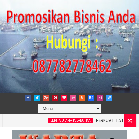
PERKUAT TATA KELOLA PERUSA
BERITA UTAMA PELABUHAN
 4: Pelindo Jasa Maritim Dengar Keluhan dan Kebutuhan Pelan