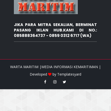
JIKA PARA MITRA SEKALIAN, BERMINAT
PASANG IKLAN HUB.KAMI DI NO.:
085888364737 - 0859 0312 6717 (WA)
WARTA MARITIM |MEDIA INFORMASI KEMARITIMAN |
Developed
by
Templatesyard