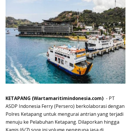
KETAPANG (Wartamaritimindonesia.com)
-
PT
ASDP Indonesia Ferry (Persero) berkolaborasi dengan
Polres Ketapang untuk mengurai antrian yang terjadi
menuju ke Pelabuhan Ketapang. Dilaporkan hingga
Kamis (6/7) sore ini volume pengguna jasa di