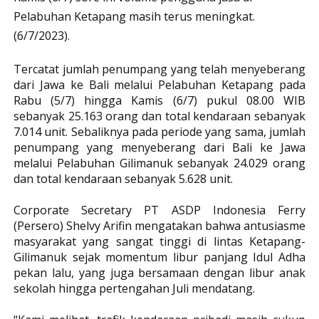
Pelabuhan Ketapang masih terus meningkat.
(6/7/2023).
Tercatat jumlah penumpang yang telah menyeberang
dari Jawa ke Bali melalui Pelabuhan Ketapang pada
Rabu (5/7) hingga Kamis (6/7) pukul 08.00 WIB
sebanyak 25.163 orang dan total kendaraan sebanyak
7.014 unit. Sebaliknya pada periode yang sama, jumlah
penumpang yang menyeberang dari Bali ke Jawa
melalui Pelabuhan Gilimanuk sebanyak 24.029 orang
dan total kendaraan sebanyak 5.628 unit.
Corporate Secretary PT ASDP Indonesia Ferry
(Persero) Shelvy Arifin mengatakan bahwa antusiasme
masyarakat yang sangat tinggi di lintas Ketapang-
Gilimanuk sejak momentum libur panjang Idul Adha
pekan lalu, yang juga bersamaan dengan libur anak
sekolah hingga pertengahan Juli mendatang.