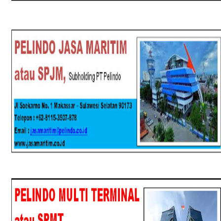
SPJM
SPMT