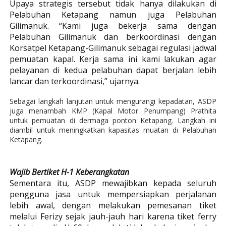
Upaya strategis tersebut tidak hanya dilakukan di
Pelabuhan Ketapang namun juga Pelabuhan
Gilimanuk. “Kami juga bekerja sama dengan
Pelabuhan Gilimanuk dan berkoordinasi dengan
Korsatpel Ketapang-Gilimanuk sebagai regulasi jadwal
pemuatan kapal. Kerja sama ini kami lakukan agar
pelayanan di kedua pelabuhan dapat berjalan lebih
lancar dan terkoordinasi,” ujarnya.
Sebagai langkah lanjutan untuk mengurangi kepadatan, ASDP
juga menambah KMP (Kapal Motor Penumpang) Prathita
untuk pemuatan di dermaga ponton Ketapang. Langkah ini
diambil untuk meningkatkan kapasitas muatan di Pelabuhan
Ketapang.
Wajib Bertiket H-1 Keberangkatan
Sementara itu, ASDP mewajibkan kepada seluruh
pengguna jasa untuk mempersiapkan perjalanan
lebih awal, dengan melakukan pemesanan tiket
melalui Ferizy sejak jauh-jauh hari karena tiket ferry