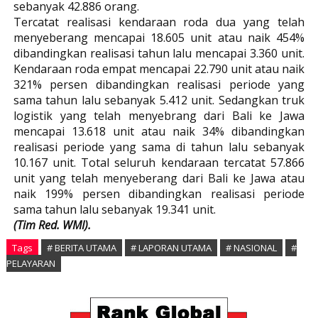
sebanyak 42.886 orang.
Tercatat realisasi kendaraan roda dua yang telah
menyeberang mencapai 18.605 unit atau naik 454%
dibandingkan realisasi tahun lalu mencapai 3.360 unit.
Kendaraan roda empat mencapai 22.790 unit atau naik
321% persen dibandingkan realisasi periode yang
sama tahun lalu sebanyak 5.412 unit. Sedangkan truk
logistik yang telah menyebrang dari Bali ke Jawa
mencapai 13.618 unit atau naik 34% dibandingkan
realisasi periode yang sama di tahun lalu sebanyak
10.167 unit. Total seluruh kendaraan tercatat 57.866
unit yang telah menyeberang dari Bali ke Jawa atau
naik 199% persen dibandingkan realisasi periode
sama tahun lalu sebanyak 19.341 unit.
(Tim Red. WMI).
Tags
# BERITA UTAMA
# LAPORAN UTAMA
# NASIONAL
#
PELAYARAN