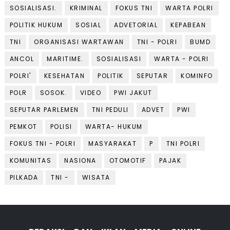
SOSIALISASI.
KRIMINAL
FOKUS TNI
WARTA POLRI
POLITIK HUKUM
SOSIAL
ADVETORIAL
KEPABEAN
TNI
ORGANISASI WARTAWAN
TNI - POLRI
BUMD
ANCOL
MARITIME.
SOSIALISASI
WARTA - POLRI
POLRI'
KESEHATAN
POLITIK
SEPUTAR
KOMINFO
POLR
SOSOK.
VIDEO
PWI JAKUT
SEPUTAR PARLEMEN
TNI PEDULI
ADVET
PWI
PEMKOT
POLISI
WARTA- HUKUM
FOKUS TNI - POLRI
MASYARAKAT
P
TNI POLRI
KOMUNITAS
NASIONA
OTOMOTIF
PAJAK
PILKADA
TNI -
WISATA