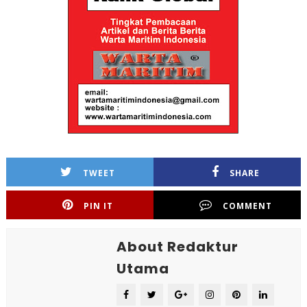
TWEET
SHARE
PIN IT
COMMENT
About Redaktur
Utama