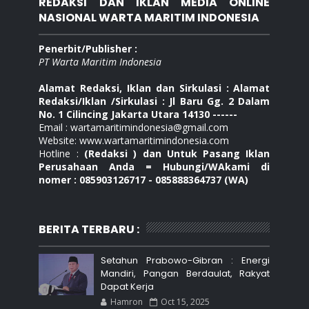
REDAKSI DAN IKLAN MEDIA ONLINE
NASIONAL WARTA MARITIM INDONESIA
Penerbit/Publisher :
PT Warta Maritim Indonesia
Alamat Redaksi, Iklan dan Sirkulasi : Alamat
Redaksi/Iklan /Sirkulasi : Jl Baru Gg. 2 Dalam
No. 1 Cilincing Jakarta Utara 14130 ------
Email : wartamaritimindonesia@gmail.com
Website: www.wartamaritimindonesia.com
Hotline :
(Redaksi ) dan Untuk Pasang Iklan
Perusahaan Anda = Hubungi/WAkami di
nomer : 085903126717 - 085888364737 (WA)
BERITA TERBARU :
Setahun Prabowo-Gibran : Energi
Mandiri, Pangan Berdaulat, Rakyat
Dapat Kerja
Hamron
Oct 15, 2025