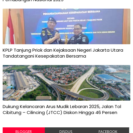
KPLP Tanjung Priok dan Kejaksaan Negeri Jakarta Utara
Tandatangani Kesepakatan Bersama
Dukung Kelancaran Arus Mudik Lebaran 2025, Jalan Tol
Cibitung – Cilincing (JTCC) Diskon Hingga 46 Persen
BLOGGER
DISQUS
FACEBOOK