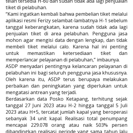
telah tersedia H-60 dan sudah tidak ada lagi penjualan
tiket di pelabuhan.
“Kami ingatkan kembali bahwa pembelian tiket melalui
aplikasi resmi Ferizy selambat-lambatnya H-1 sebelum
tanggal keberangkatan, karena sudah tidak ada lagi
penjualan tiket di area pelabuhan. Pengguna jasa
mohon agar mengisi data dengan lengkap, dan tidak
membeli tiket melalui calo. Karena hal ini penting
untuk memastikan ketersediaan tiket dan
memperlancar pelayanan di pelabuhan,” imbaunya.
ASDP menyadari pentingnya kelancaran pelayanan di
pelabuhan ini bagi seluruh pengguna jasa khususnya.
Oleh karena itu, ASDP terus berupaya melakukan
perbaikan dan peningkatan yang diperlukan untuk
mengatasi antrean yang terjadi.
Berdasarkan data Posko Ketapang, terhitung sejak
tanggal 27 Juni 2023 atau H-2 hingga tanggal 5 Juli
2023 atau H+5, tercatat jumlah kapal yang beroperasi
sebanyak 34 unit kapal. Realisasi total penumpang
mencapai 229.078 orang atau naik 503% persen
dibandingkan realisasi periode yang sama tahun lalu