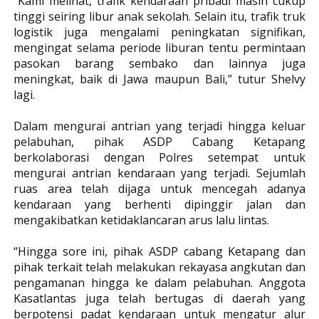
“Kami melihat, trafik kendaraan pribadi masih cukup
tinggi seiring libur anak sekolah. Selain itu, trafik truk
logistik juga mengalami peningkatan signifikan,
mengingat selama periode liburan tentu permintaan
pasokan barang sembako dan lainnya juga
meningkat, baik di Jawa maupun Bali,” tutur Shelvy
lagi.
Dalam mengurai antrian yang terjadi hingga keluar
pelabuhan, pihak ASDP Cabang Ketapang
berkolaborasi dengan Polres setempat untuk
mengurai antrian kendaraan yang terjadi. Sejumlah
ruas area telah dijaga untuk mencegah adanya
kendaraan yang berhenti dipinggir jalan dan
mengakibatkan ketidaklancaran arus lalu lintas.
“Hingga sore ini, pihak ASDP cabang Ketapang dan
pihak terkait telah melakukan rekayasa angkutan dan
pengamanan hingga ke dalam pelabuhan. Anggota
Kasatlantas juga telah bertugas di daerah yang
berpotensi padat kendaraan untuk mengatur alur