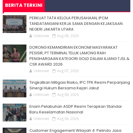
BERITA TERKINI
PERKUAT TATA KELOLA PERUSAHAAN, IPCM
TANDATANGANI KERJA SAMA DENGAN KEJAKSAAN
NEGERI JAKARTA UTARA
Unknown
Aug 08, 2026
DORONG KEMANDIRIAN EKONOMI MASYARAKAT
PESISIR, PT TERMINAL TELUK LAMONG RAIH
PENGHARGAAN KATEGORI GOLD DALAM AJANG TJSL &
CSR AWARD 2026
Unknown
Aug 07, 2026
Tingkatkan Mitigasi Risiko, IPC TPK Resmi Perpanjang
Sinergi Hukum Bersama Kejari Jakut
Unknown
Aug 06, 2026
Enam Pelabuhan ASDP Resmi Terapkan Standar
Baru Keselamatan Nasional
Unknown
Aug 06, 2026
Customer Engagement Wilayah 4: Pelindo Jasa