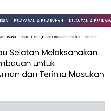
ESIA
PELAYARAN & PELABUHAN
KELAUTAN & PERIKAN
Melaksanakan Patroli Dialogis dan Himbauan untuk Menciptakan
ibu Selatan Melaksanakan
Himbauan untuk
 Aman dan Terima Masukan