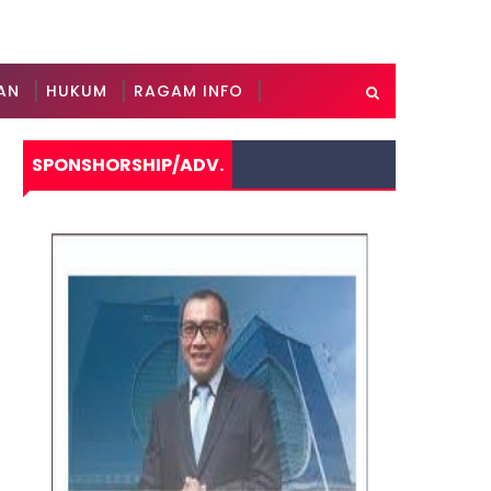
AN
HUKUM
RAGAM INFO
SPONSHORSHIP/ADV.