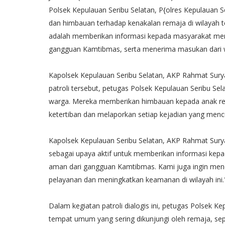
Polsek Kepulauan Seribu Selatan, P{olres Kepulauan Se
dan himbauan terhadap kenakalan remaja di wilayah ter
adalah memberikan informasi kepada masyarakat meng
gangguan Kamtibmas, serta menerima masukan dari w
Kapolsek Kepulauan Seribu Selatan, AKP Rahmat Surya
patroli tersebut, petugas Polsek Kepulauan Seribu Se
warga. Mereka memberikan himbauan kepada anak re
ketertiban dan melaporkan setiap kejadian yang menc
Kapolsek Kepulauan Seribu Selatan, AKP Rahmat Sury
sebagai upaya aktif untuk memberikan informasi kepa
aman dari gangguan Kamtibmas. Kami juga ingin men
pelayanan dan meningkatkan keamanan di wilayah ini.
Dalam kegiatan patroli dialogis ini, petugas Polsek 
tempat umum yang sering dikunjungi oleh remaja, sep