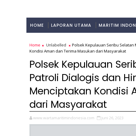
HOME
LAPORAN UTAMA
MARITIM INDON
KULINER
Home
Unlabelled
Polsek Kepulauan Seribu Selatan 
Kondisi Aman dan Terima Masukan dari Masyarakat
Polsek Kepulauan Ser
Patroli Dialogis dan 
Menciptakan Kondisi
dari Masyarakat
www.wartamaritimindonesia.com
Juni 26, 2023