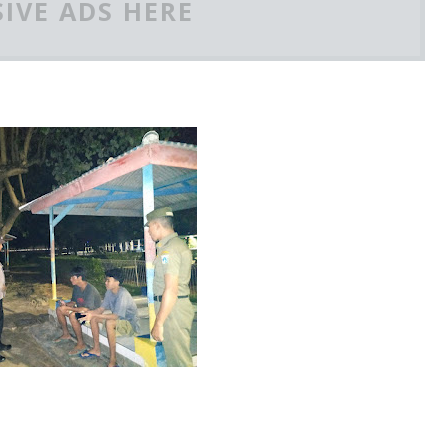
IVE ADS HERE