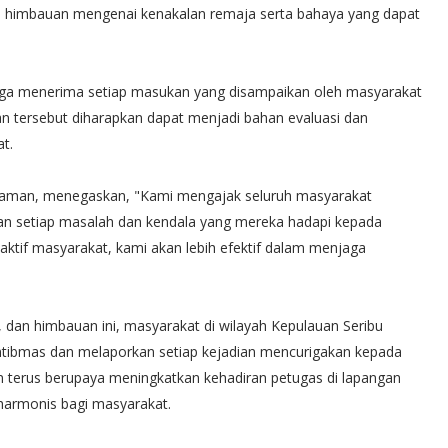
n himbauan mengenai kenakalan remaja serta bahaya yang dapat
 juga menerima setiap masukan yang disampaikan oleh masyarakat
kan tersebut diharapkan dapat menjadi bahan evaluasi dan
t.
yaman, menegaskan, "Kami mengajak seluruh masyarakat
kan setiap masalah dan kendala yang mereka hadapi kepada
 aktif masyarakat, kami akan lebih efektif dalam menjaga
, dan himbauan ini, masyarakat di wilayah Kepulauan Seribu
tibmas dan melaporkan setiap kejadian mencurigakan kepada
an terus berupaya meningkatkan kehadiran petugas di lapangan
harmonis bagi masyarakat.