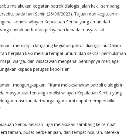
ribu melakukan kegiatan patroli dialogis jalan kaki, sambang,
sebut pada hari Senin (26/06/2023). Tujuan dari kegiatan ini
enai kondisi wilayah Kepulauan Seribu yang aman dari
arga untuk perbaikan pelayanan kepada masyarakat.
man, memimpin langsung kegiatan patroli dialogis ini. Dalam
latan berjalan kaki melalui tempat umum dan sekitar permukiman
maja, warga, dan wisatawan mengenai pentingnya menjaga
urigakan kepada petugas kepolisian.
aman, mengungkapkan, "Kami melaksanakan patroli dialogis ini
da masyarakat tentang kondisi wilayah Kepulauan Seribu yang
dengar masukan dari warga agar kami dapat memperbaiki
"
Kepulauan Seribu Selatan juga melakukan sambang ke tempat-
erti taman, pusat perbelanjaan, dan tempat hiburan. Mereka