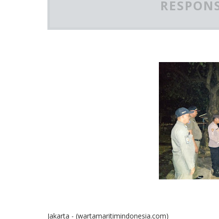
RESPONS
Jakarta - (wartamaritimindonesia.com)