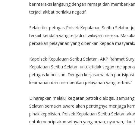
berinteraksi langsung dengan remaja dan memberika
terjadi akibat perilaku negatif.
Selain itu, petugas Polsek Kepulauan Seribu Selatan
terkait kendala yang terjadi di wilayah mereka. Masu
perbaikan pelayanan yang diberikan kepada masyaraka
Kapolsek Kepulauan Seribu Selatan, AKP Rahmat Sur
Kepulauan Seribu Selatan untuk tidak segan melapor
petugas kepolisian. Dengan kerjasama dan partisipasi
keamanan dan memberikan pelayanan yang terbaik."
Diharapkan melalui kegiatan patroli dialogis, sambang
Selatan semakin aware akan pentingnya menjaga kam
pihak kepolisian. Polsek Kepulauan Seribu Selatan ak
untuk menciptakan wilayah yang aman, nyaman, dan 