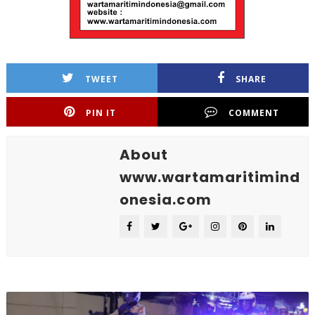
TWEET
SHARE
PIN IT
COMMENT
About
www.wartamaritimind
onesia.com