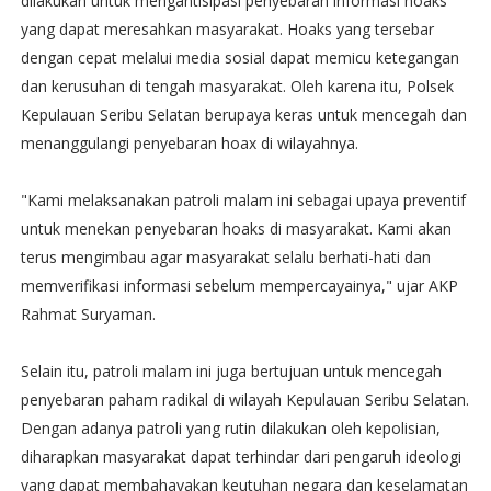
dilakukan untuk mengantisipasi penyebaran informasi hoaks
yang dapat meresahkan masyarakat. Hoaks yang tersebar
dengan cepat melalui media sosial dapat memicu ketegangan
dan kerusuhan di tengah masyarakat. Oleh karena itu, Polsek
Kepulauan Seribu Selatan berupaya keras untuk mencegah dan
menanggulangi penyebaran hoax di wilayahnya.
"Kami melaksanakan patroli malam ini sebagai upaya preventif
untuk menekan penyebaran hoaks di masyarakat. Kami akan
terus mengimbau agar masyarakat selalu berhati-hati dan
memverifikasi informasi sebelum mempercayainya," ujar AKP
Rahmat Suryaman.
Selain itu, patroli malam ini juga bertujuan untuk mencegah
penyebaran paham radikal di wilayah Kepulauan Seribu Selatan.
Dengan adanya patroli yang rutin dilakukan oleh kepolisian,
diharapkan masyarakat dapat terhindar dari pengaruh ideologi
yang dapat membahayakan keutuhan negara dan keselamatan