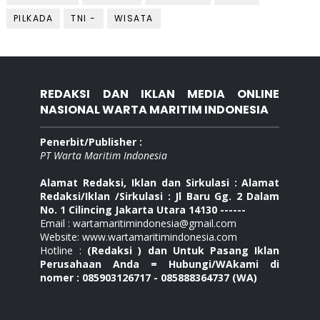
PILKADA
TNI -
WISATA
REDAKSI DAN IKLAN MEDIA ONLINE
NASIONAL WARTA MARITIM INDONESIA
Penerbit/Publisher :
PT Warta Maritim Indonesia
Alamat Redaksi, Iklan dan Sirkulasi : Alamat
Redaksi/Iklan /Sirkulasi : Jl Baru Gg. 2 Dalam
No. 1 Cilincing Jakarta Utara 14130 ------
Email : wartamaritimindonesia@gmail.com
Website: www.wartamaritimindonesia.com
Hotline :
(Redaksi ) dan Untuk Pasang Iklan
Perusahaan Anda = Hubungi/WAkami di
nomer : 085903126717 - 085888364737 (WA)