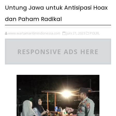
Untung Jawa untuk Antisipasi Hoax
dan Paham Radikal
www.wartamaritimindonesia.com
Juni 21, 2023
POLRI,
RESPONSIVE ADS HERE