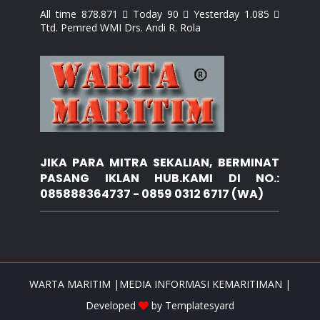
All time 878.871  Today 90  Yesterday 1.085 
Ttd. Pemred WMI Drs. Andi R. Rola
JIKA PARA MITRA SEKALIAN, BERMINAT
PASANG IKLAN HUB.KAMI DI NO.:
085888364737 - 0859 0312 6717 (WA)
WARTA MARITIM |MEDIA INFORMASI KEMARITIMAN |
Developed
by
Templatesyard