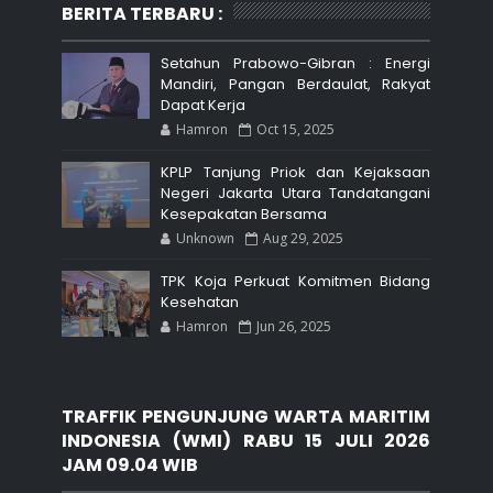
BERITA TERBARU :
Setahun Prabowo-Gibran : Energi
Mandiri, Pangan Berdaulat, Rakyat
Dapat Kerja
Hamron
Oct 15, 2025
KPLP Tanjung Priok dan Kejaksaan
Negeri Jakarta Utara Tandatangani
Kesepakatan Bersama
Unknown
Aug 29, 2025
TPK Koja Perkuat Komitmen Bidang
Kesehatan
Hamron
Jun 26, 2025
TRAFFIK PENGUNJUNG WARTA MARITIM
INDONESIA (WMI) RABU 15 JULI 2026
JAM 09.04 WIB