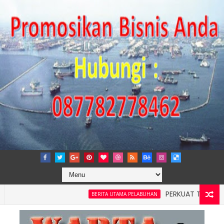
PERKUAT TATA KELOLA PE
BERITA UTAMA PELABUHAN
ayah 4: Pelindo Jasa Maritim Dengar Keluhan dan Kebutuhan 