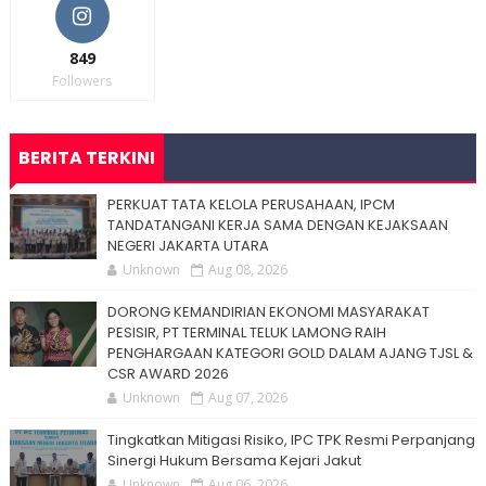
849
Followers
BERITA TERKINI
PERKUAT TATA KELOLA PERUSAHAAN, IPCM
TANDATANGANI KERJA SAMA DENGAN KEJAKSAAN
NEGERI JAKARTA UTARA
Unknown
Aug 08, 2026
DORONG KEMANDIRIAN EKONOMI MASYARAKAT
PESISIR, PT TERMINAL TELUK LAMONG RAIH
PENGHARGAAN KATEGORI GOLD DALAM AJANG TJSL &
CSR AWARD 2026
Unknown
Aug 07, 2026
Tingkatkan Mitigasi Risiko, IPC TPK Resmi Perpanjang
Sinergi Hukum Bersama Kejari Jakut
Unknown
Aug 06, 2026