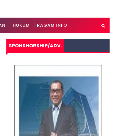
AN
HUKUM
RAGAM INFO
SPONSHORSHIP/ADV.