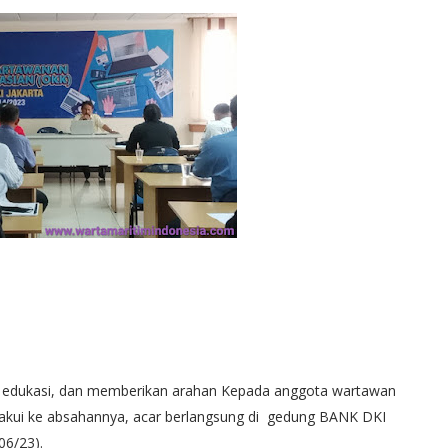
n edukasi, dan memberikan arahan Kepada anggota wartawan
i akui ke absahannya, acar berlangsung di gedung BANK DKI
06/23).