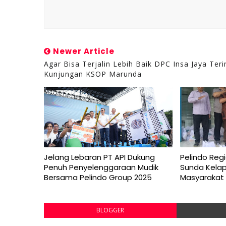
Newer Article
Agar Bisa Terjalin Lebih Baik DPC Insa Jaya Ter
Kunjungan KSOP Marunda
Jelang Lebaran PT API Dukung
Pelindo Reg
Penuh Penyelenggaraan Mudik
Sunda Kela
Bersama Pelindo Group 2025
Masyarakat 
BLOGGER