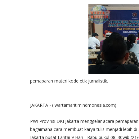
pemaparan materi kode etik jurnalistik.
JAKARTA - ( wartamaritimindmonesia.com)
PWI Provinsi DKI Jakarta menggelar acara pemapara
bagaimana cara membuat karya tulis menjadi lebih d
Jakarta pusat Lantai 9 Hari - Rabu pukul 08: 30wib (21/