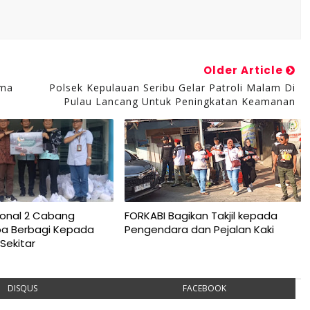
Older Article
ima
Polsek Kepulauan Seribu Gelar Patroli Malam Di
Pulau Lancang Untuk Peningkatan Keamanan
ional 2 Cabang
FORKABI Bagikan Takjil kepada
pa Berbagi Kepada
Pengendara dan Pejalan Kaki
Sekitar
DISQUS
FACEBOOK