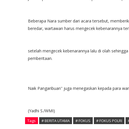
Beberapa Nara sumber dari acara tersebut, memberik
beredar, wartawan harus mengecek kebenarannya terle
setelah mengecek kebenarannya lalu di olah sehingga
pemberitaan.
Naik Pangaribuan'' juga menegaskan kepada para war
(Yadhi S./WMI)
Tags
# BERITA UTAMA
# FOKUS
# FOKUS POLRI