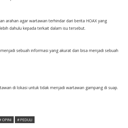
an arahan agar wartawan terhindar dari berita HOAX yang
bih dahulu kepada terkait dalam isu tersebut.
 menjadi sebuah informasi yang akurat dan bisa menjadi sebuah
tawan di lokasi untuk tidak menjadi wartawan gampang di suap.
# OPINI
# PEDULI