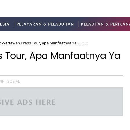
ESIA
PELAYARAN & PELABUHAN
KELAUTAN & PERIKAN
 : Wartawan Press Tour, Apa Manfaatnya Ya ……….
s Tour, Apa Manfaatnya Ya
INI,
SOSIAL,
IVE ADS HERE