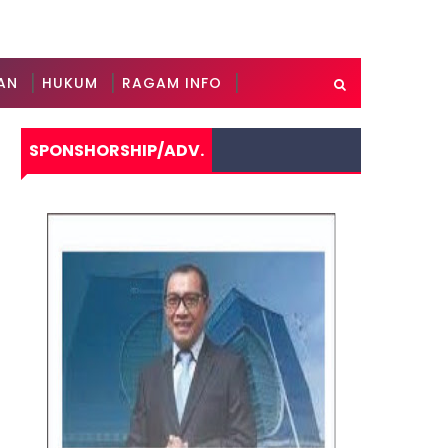
AN
HUKUM
RAGAM INFO
SPONSHORSHIP/ADV.