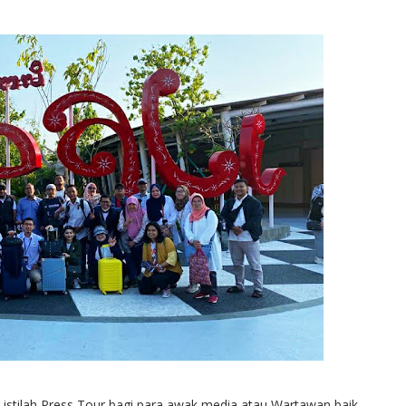
istilah Press Tour bagi para awak media atau Wartawan baik