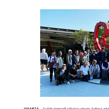
JAKARTA
– Sudah menjadi rahasia umum, bahwa ada 