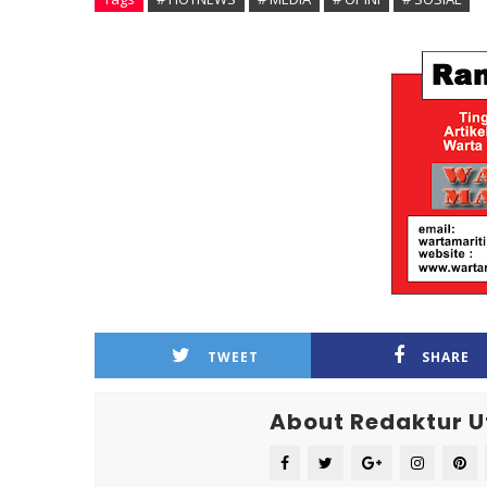
TWEET
SHARE
About Redaktur 