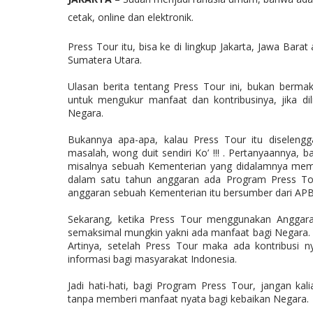
cetak, online dan elektronik.
Press Tour itu, bisa ke di lingkup Jakarta, Jawa Bara
Sumatera Utara.
Ulasan berita tentang Press Tour ini, bukan berma
untuk mengukur manfaat dan kontribusinya, jika d
Negara.
Bukannya apa-apa, kalau Press Tour itu diselengg
masalah, wong duit sendiri Ko’ !!! . Pertanyaannya,
misalnya sebuah Kementerian yang didalamnya me
dalam satu tahun anggaran ada Program Press To
anggaran sebuah Kementerian itu bersumber dari APB
Sekarang, ketika Press Tour menggunakan Anggara
semaksimal mungkin yakni ada manfaat bagi Negara. M
Artinya, setelah Press Tour maka ada kontribusi n
informasi bagi masyarakat Indonesia.
Jadi hati-hati, bagi Program Press Tour, jangan k
tanpa memberi manfaat nyata bagi kebaikan Negara.