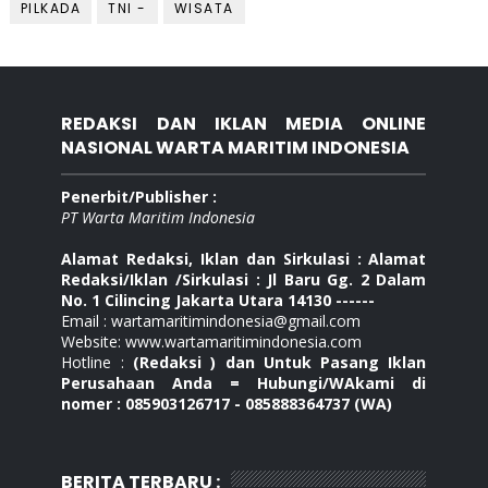
PILKADA
TNI -
WISATA
REDAKSI DAN IKLAN MEDIA ONLINE
NASIONAL WARTA MARITIM INDONESIA
Penerbit/Publisher :
PT Warta Maritim Indonesia
Alamat Redaksi, Iklan dan Sirkulasi : Alamat
Redaksi/Iklan /Sirkulasi : Jl Baru Gg. 2 Dalam
No. 1 Cilincing Jakarta Utara 14130 ------
Email : wartamaritimindonesia@gmail.com
Website: www.wartamaritimindonesia.com
Hotline :
(Redaksi ) dan Untuk Pasang Iklan
Perusahaan Anda = Hubungi/WAkami di
nomer : 085903126717 - 085888364737 (WA)
BERITA TERBARU :