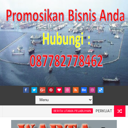
PERKUAT TATA KELOLA P
BERITA UTAMA PELABUHAN
layah 4: Pelindo Jasa Maritim Dengar Keluhan dan Kebutuhan