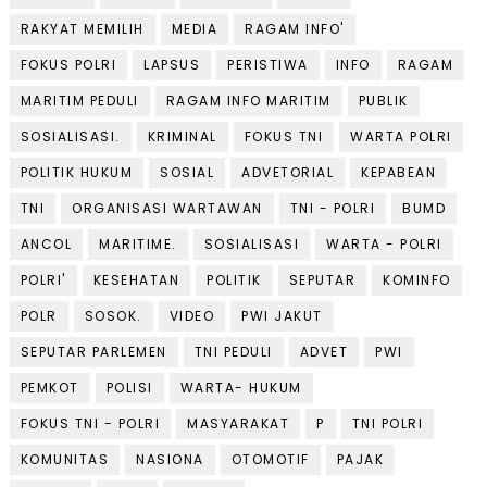
RAKYAT MEMILIH
MEDIA
RAGAM INFO'
FOKUS POLRI
LAPSUS
PERISTIWA
INFO
RAGAM
MARITIM PEDULI
RAGAM INFO MARITIM
PUBLIK
SOSIALISASI.
KRIMINAL
FOKUS TNI
WARTA POLRI
POLITIK HUKUM
SOSIAL
ADVETORIAL
KEPABEAN
TNI
ORGANISASI WARTAWAN
TNI - POLRI
BUMD
ANCOL
MARITIME.
SOSIALISASI
WARTA - POLRI
POLRI'
KESEHATAN
POLITIK
SEPUTAR
KOMINFO
POLR
SOSOK.
VIDEO
PWI JAKUT
SEPUTAR PARLEMEN
TNI PEDULI
ADVET
PWI
PEMKOT
POLISI
WARTA- HUKUM
FOKUS TNI - POLRI
MASYARAKAT
P
TNI POLRI
KOMUNITAS
NASIONA
OTOMOTIF
PAJAK