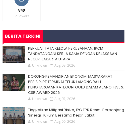
849
Followers
BERITA TERKINI
PERKUAT TATA KELOLA PERUSAHAAN, IPCM
TANDATANGANI KERJA SAMA DENGAN KEJAKSAAN
NEGERI JAKARTA UTARA
Unknown
Aug 08, 2026
DORONG KEMANDIRIAN EKONOMI MASYARAKAT
PESISIR, PT TERMINAL TELUK LAMONG RAIH
PENGHARGAAN KATEGORI GOLD DALAM AJANG TJSL &
CSR AWARD 2026
Unknown
Aug 07, 2026
Tingkatkan Mitigasi Risiko, IPC TPK Resmi Perpanjang
Sinergi Hukum Bersama Kejari Jakut
Unknown
Aug 06, 2026