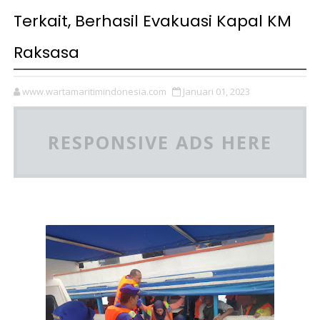
Terkait, Berhasil Evakuasi Kapal KM
Raksasa
www.wartamaritimindonesia.com
Januari 01, 2023
RESPONSIVE ADS HERE