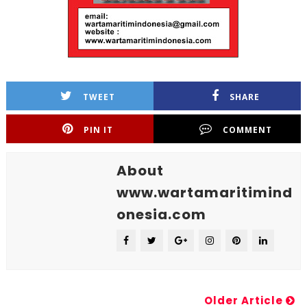
TWEET
SHARE
PIN IT
COMMENT
About
www.wartamaritimind
onesia.com
Older Article