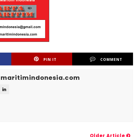
PIN IT
COMMENT
maritimindonesia.com
Older Article