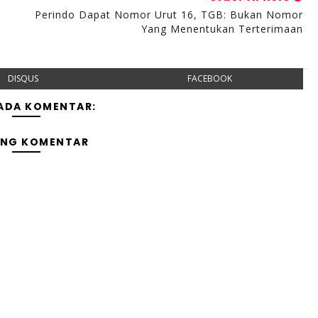
Perindo Dapat Nomor Urut 16, TGB: Bukan Nomor
Yang Menentukan Terterimaan
DISQUS
FACEBOOK
 ADA KOMENTAR:
ING KOMENTAR