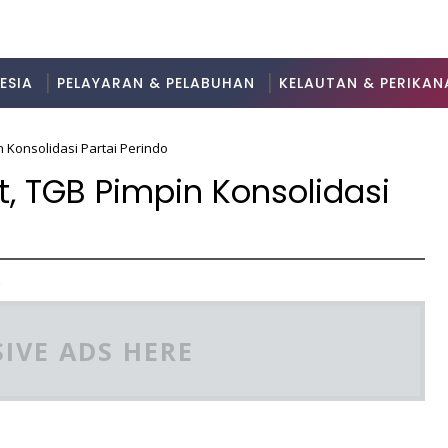
ESIA
PELAYARAN & PELABUHAN
KELAUTAN & PERIKAN
 Konsolidasi Partai Perindo
, TGB Pimpin Konsolidasi
2
IVE ADS HERE