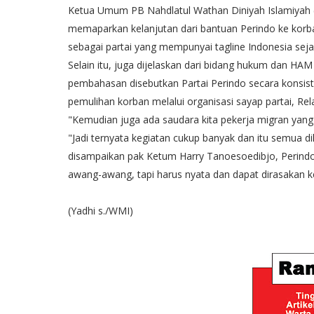
Ketua Umum PB Nahdlatul Wathan Diniyah Islamiyah (
memaparkan kelanjutan dari bantuan Perindo ke korba
sebagai partai yang mempunyai tagline Indonesia sej
Selain itu, juga dijelaskan dari bidang hukum dan HA
pembahasan disebutkan Partai Perindo secara konsi
pemulihan korban melalui organisasi sayap partai, R
"Kemudian juga ada saudara kita pekerja migran yang da
"Jadi ternyata kegiatan cukup banyak dan itu semua d
disampaikan pak Ketum Harry Tanoesoedibjo, Perindo in
awang-awang, tapi harus nyata dan dapat dirasakan 
(Yadhi s./WMI)