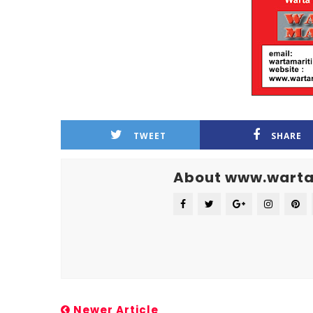
TWEET
SHARE
About www.warta
Newer Article