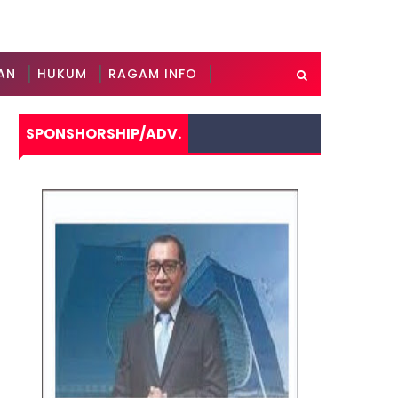
AN
HUKUM
RAGAM INFO
SPONSHORSHIP/ADV.