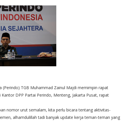
sia (Perindo) TGB Muhammad Zainul Majdi memimpin rapat
i Kantor DPP Partai Perindo, Menteng, Jakarta Pusat, rapat
 nomor urut semalam, kita perlu bicara tentang aktivitas-
emen, alhamdulillah tadi banyak update kerja teman-teman yang