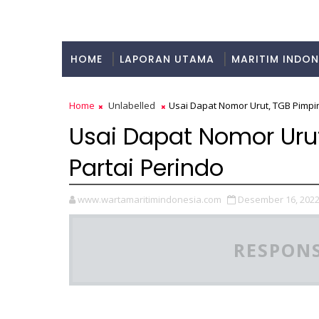
HOME
LAPORAN UTAMA
MARITIM INDON
KULINER
Home
Unlabelled
Usai Dapat Nomor Urut, TGB Pimpin
Usai Dapat Nomor Urut
Partai Perindo
www.wartamaritimindonesia.com
Desember 16, 202
RESPONS