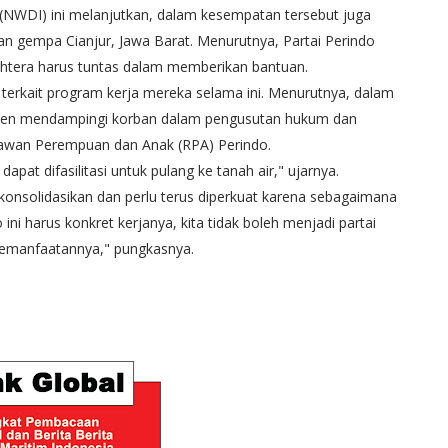
NWDI) ini melanjutkan, dalam kesempatan tersebut juga
n gempa Cianjur, Jawa Barat. Menurutnya, Partai Perindo
ahtera harus tuntas dalam memberikan bantuan.
M terkait program kerja mereka selama ini. Menurutnya, dalam
sten mendampingi korban dalam pengusutan hukum dan
elawan Perempuan dan Anak (RPA) Perindo.
pat difasilitasi untuk pulang ke tanah air," ujarnya.
ikonsolidasikan dan perlu terus diperkuat karena sebagaimana
i harus konkret kerjanya, kita tidak boleh menjadi partai
kemanfaatannya," pungkasnya.