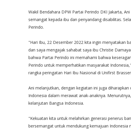
Wakil Bendahara DPW Partai Perindo DKI Jakarta, An
semangat kepada ibu dan penyandang disabilitas. Selai
Perindo.
"Hari Ibu, 22 Desember 2022 kita ingin menyatakan ba
dan saya mengajak sahabat saya ibu Christie Damaya
bahwa Partai Perindo ini memahami bahwa keseragaman,
Perindo untuk memperhatikan masyarakat Indonesia," 
rangka peringatan Hari Ibu Nasional di Unifirst Brasse
Ani melanjutkan, dengan kegiatan ini juga diharapkan
Indonesia dalam merawat anak-anaknya. Menurutnya,
kelanjutan Bangsa Indonesia.
"Kekuatan kita untuk melahirkan generasi penerus bang
bersemangat untuk mendukung kemajuan Indonesia me