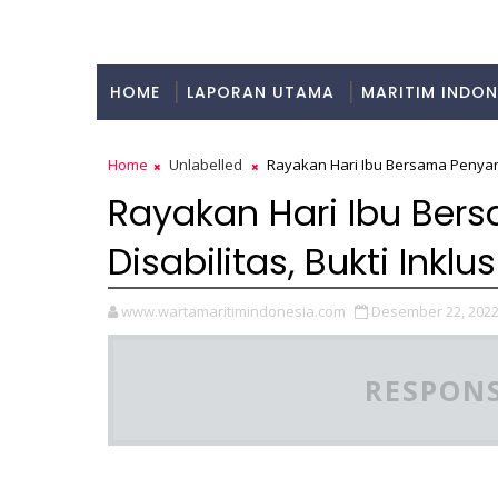
HOME
LAPORAN UTAMA
MARITIM INDON
KULINER
Home
Unlabelled
Rayakan Hari Ibu Bersama Penyandan
Rayakan Hari Ibu Be
Disabilitas, Bukti Inklu
www.wartamaritimindonesia.com
Desember 22, 202
RESPONS