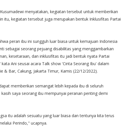
i Kusumadewi menyatakan, kegiatan tersebut untuk memberikan
n itu, kegiatan tersebut juga merupakan bentuk Inklusifitas Partai
hwa peran ibu ini sungguh luar biasa untuk kemajuan Indonesia
nti sebagai seorang pejuang disabilitas yang menggambarkan
 kesetaraan, dan inklusifitas itu jadi bentuk nyata Partai
kata Ani seusai acara Talk show 'Cinta Seorang Ibu' dalam
rie & Bar, Cakung, Jakarta Timur, Kamis (22/12/2022).
 dapat memberikan semangat lebih kepada ibu di seluruh
 kasih saya seorang ibu mempunyai peranan penting demi
sa itu adalah sesuatu yang luar biasa dan tentunya kita terus
lalui Perindo," ucapnya.