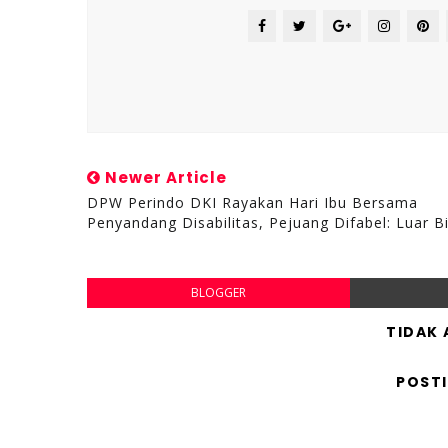
Newer Article
DPW Perindo DKI Rayakan Hari Ibu Bersama
Penyandang Disabilitas, Pejuang Difabel: Luar B
BLOGGER
TIDAK
POST