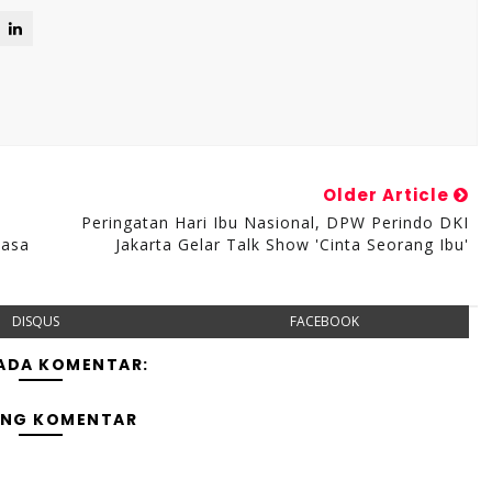
Older Article
Peringatan Hari Ibu Nasional, DPW Perindo DKI
iasa
Jakarta Gelar Talk Show 'Cinta Seorang Ibu'
DISQUS
FACEBOOK
 ADA KOMENTAR:
ING KOMENTAR