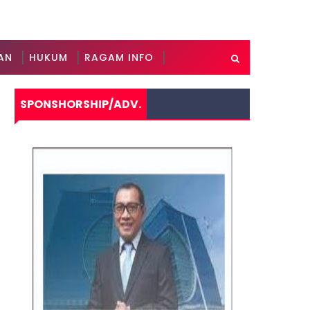
AN
HUKUM
RAGAM INFO
SPONSHORSHIP/ADV.