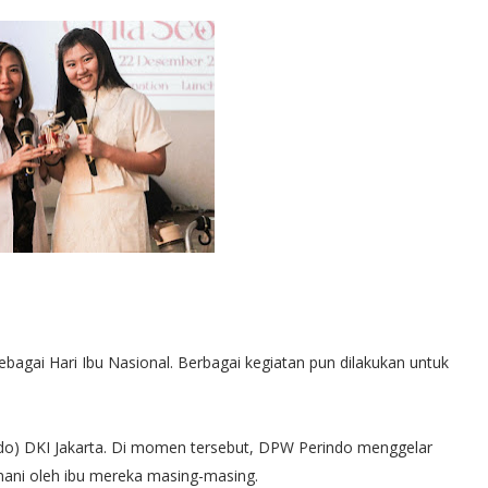
gai Hari Ibu Nasional. Berbagai kegiatan pun dilakukan untuk
ndo) DKI Jakarta. Di momen tersebut, DPW Perindo menggelar
mani oleh ibu mereka masing-masing.