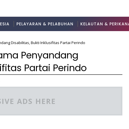
ESIA
PELAYARAN & PELABUHAN
KELAUTAN & PERIKAN
g Disabilitas, Bukti Inklusifitas Partai Perindo
rsama Penyandang
sifitas Partai Perindo
2
IVE ADS HERE