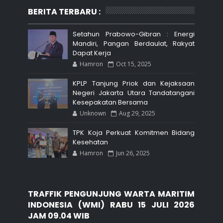
BERITA TERBARU :
Setahun Prabowo-Gibran : Energi
Mandiri, Pangan Berdaulat, Rakyat
Dapat Kerja
Hamron
Oct 15, 2025
KPLP Tanjung Priok dan Kejaksaan
Negeri Jakarta Utara Tandatangani
Kesepakatan Bersama
Unknown
Aug 29, 2025
TPK Koja Perkuat Komitmen Bidang
Kesehatan
Hamron
Jun 26, 2025
TRAFFIK PENGUNJUNG WARTA MARITIM
INDONESIA (WMI) RABU 15 JULI 2026
JAM 09.04 WIB