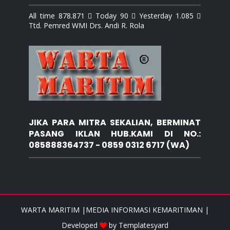
All time 878.871  Today 90  Yesterday 1.085 
Ttd. Pemred WMI Drs. Andi R. Rola
JIKA PARA MITRA SEKALIAN, BERMINAT
PASANG IKLAN HUB.KAMI DI NO.:
085888364737 - 0859 0312 6717 (WA)
WARTA MARITIM |MEDIA INFORMASI KEMARITIMAN |
Developed
by
Templatesyard