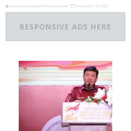
www.wartamaritimindonesia.com
Desember 10, 2022
RESPONSIVE ADS HERE