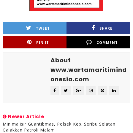
TWEET
SHARE
PIN IT
COMMENT
About
www.wartamaritimind
onesia.com
Newer Article
Minimalisir Guantibmas, Polsek Kep. Seribu Selatan
Galakkan Patroli Malam