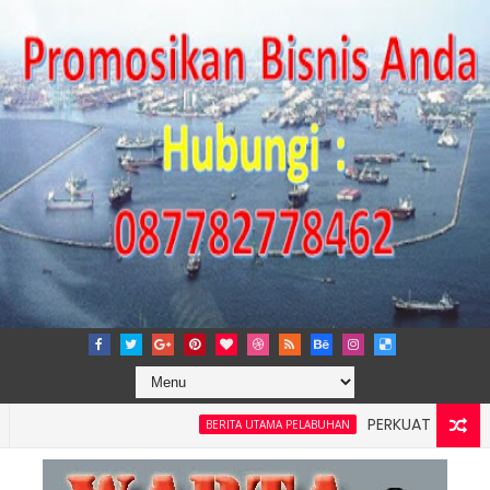
PERKUAT TATA KELOLA P
BERITA UTAMA PELABUHAN
layah 4: Pelindo Jasa Maritim Dengar Keluhan dan Kebutuhan