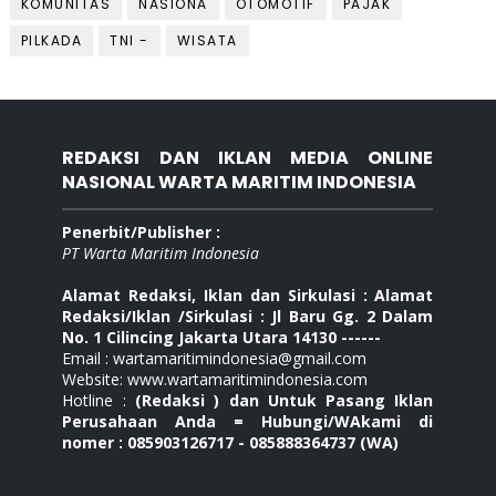
KOMUNITAS
NASIONA
OTOMOTIF
PAJAK
PILKADA
TNI -
WISATA
REDAKSI DAN IKLAN MEDIA ONLINE
NASIONAL WARTA MARITIM INDONESIA
Penerbit/Publisher :
PT Warta Maritim Indonesia
Alamat Redaksi, Iklan dan Sirkulasi : Alamat
Redaksi/Iklan /Sirkulasi : Jl Baru Gg. 2 Dalam
No. 1 Cilincing Jakarta Utara 14130 ------
Email : wartamaritimindonesia@gmail.com
Website: www.wartamaritimindonesia.com
Hotline :
(Redaksi ) dan Untuk Pasang Iklan
Perusahaan Anda = Hubungi/WAkami di
nomer : 085903126717 - 085888364737 (WA)