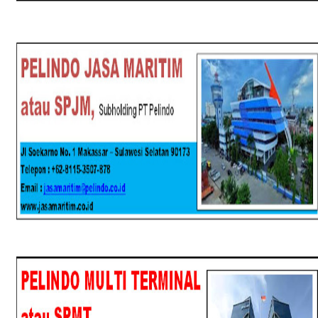
SPJM
SPMT