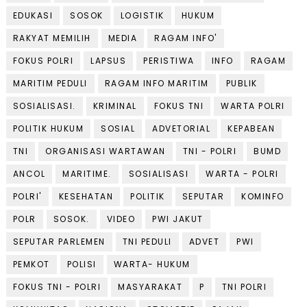
EDUKASI
SOSOK
LOGISTIK
HUKUM
RAKYAT MEMILIH
MEDIA
RAGAM INFO'
FOKUS POLRI
LAPSUS
PERISTIWA
INFO
RAGAM
MARITIM PEDULI
RAGAM INFO MARITIM
PUBLIK
SOSIALISASI.
KRIMINAL
FOKUS TNI
WARTA POLRI
POLITIK HUKUM
SOSIAL
ADVETORIAL
KEPABEAN
TNI
ORGANISASI WARTAWAN
TNI - POLRI
BUMD
ANCOL
MARITIME.
SOSIALISASI
WARTA - POLRI
POLRI'
KESEHATAN
POLITIK
SEPUTAR
KOMINFO
POLR
SOSOK.
VIDEO
PWI JAKUT
SEPUTAR PARLEMEN
TNI PEDULI
ADVET
PWI
PEMKOT
POLISI
WARTA- HUKUM
FOKUS TNI - POLRI
MASYARAKAT
P
TNI POLRI