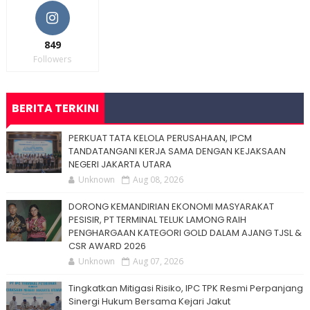
849
Followers
BERITA TERKINI
PERKUAT TATA KELOLA PERUSAHAAN, IPCM
TANDATANGANI KERJA SAMA DENGAN KEJAKSAAN
NEGERI JAKARTA UTARA
Unknown
Aug 08, 2026
DORONG KEMANDIRIAN EKONOMI MASYARAKAT
PESISIR, PT TERMINAL TELUK LAMONG RAIH
PENGHARGAAN KATEGORI GOLD DALAM AJANG TJSL &
CSR AWARD 2026
Unknown
Aug 07, 2026
Tingkatkan Mitigasi Risiko, IPC TPK Resmi Perpanjang
Sinergi Hukum Bersama Kejari Jakut