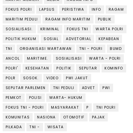
FOKUS POLRI
LAPSUS
PERISTIWA
INFO
RAGAM
MARITIM PEDULI
RAGAM INFO MARITIM
PUBLIK
SOSIALISASI.
KRIMINAL
FOKUS TNI
WARTA POLRI
POLITIK HUKUM
SOSIAL
ADVETORIAL
KEPABEAN
TNI
ORGANISASI WARTAWAN
TNI - POLRI
BUMD
ANCOL
MARITIME.
SOSIALISASI
WARTA - POLRI
POLRI'
KESEHATAN
POLITIK
SEPUTAR
KOMINFO
POLR
SOSOK.
VIDEO
PWI JAKUT
SEPUTAR PARLEMEN
TNI PEDULI
ADVET
PWI
PEMKOT
POLISI
WARTA- HUKUM
FOKUS TNI - POLRI
MASYARAKAT
P
TNI POLRI
KOMUNITAS
NASIONA
OTOMOTIF
PAJAK
PILKADA
TNI -
WISATA