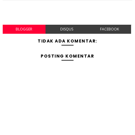
BLOGGER
DISQUS
FACEBOOK
TIDAK ADA KOMENTAR:
POSTING KOMENTAR