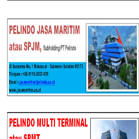
SPJM
SPMT