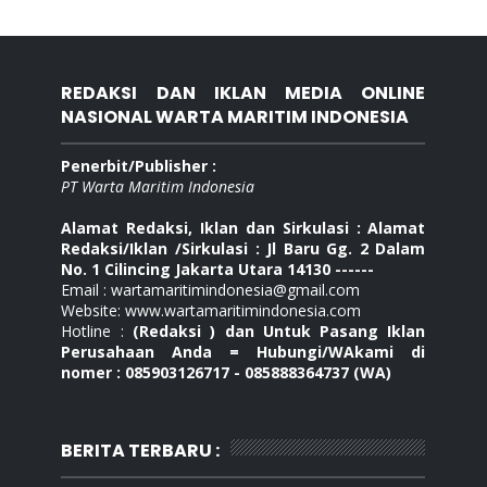
REDAKSI DAN IKLAN MEDIA ONLINE
NASIONAL WARTA MARITIM INDONESIA
Penerbit/Publisher :
PT Warta Maritim Indonesia
Alamat Redaksi, Iklan dan Sirkulasi : Alamat
Redaksi/Iklan /Sirkulasi : Jl Baru Gg. 2 Dalam
No. 1 Cilincing Jakarta Utara 14130 ------
Email : wartamaritimindonesia@gmail.com
Website: www.wartamaritimindonesia.com
Hotline :
(Redaksi ) dan Untuk Pasang Iklan
Perusahaan Anda = Hubungi/WAkami di
nomer : 085903126717 - 085888364737 (WA)
BERITA TERBARU :