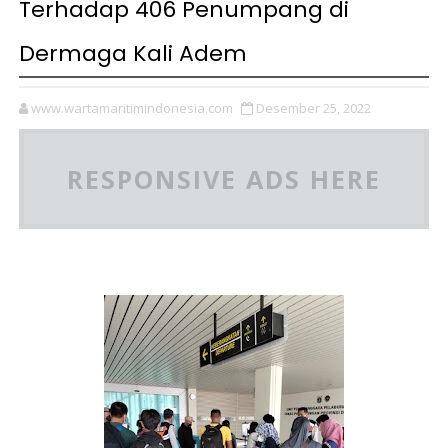
Terhadap 406 Penumpang di
Dermaga Kali Adem
www.wartamaritimindonesia.com
Desember 25, 2022
RESPONSIVE ADS HERE