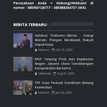
Perusahaan Anda = Hubungi/WAkami di
nomer : 085903126717 - 085888364737 (WA)
BERITA TERBARU :
Setahun Prabowo-Gibran : Energi
Mandiri, Pangan Berdaulat, Rakyat
Dapat Kerja
Hamron
Oct 15, 2025
KPLP Tanjung Priok dan Kejaksaan
Negeri Jakarta Utara Tandatangani
Kesepakatan Bersama
Unknown
Aug 29, 2025
TPK Koja Perkuat Komitmen Bidang
Kesehatan
Hamron
Jun 26, 2025