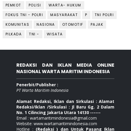
PEMKOT
POLISI
WARTA- HUKUM
FOKUS TNI - POLRI
MASYARAKAT
P
TNI POLRI
KOMUNITAS
NASIONA
OTOMOTIF
PAJAK
PILKADA
TNI -
WISATA
REDAKSI DAN IKLAN MEDIA ONLINE
NASIONAL WARTA MARITIM INDONESIA
Penerbit/Publisher :
PT Warta Maritim Indonesia
Alamat Redaksi, Iklan dan Sirkulasi : Alamat
Redaksi/Iklan /Sirkulasi : Jl Baru Gg. 2 Dalam
No. 1 Cilincing Jakarta Utara 14130 ------
Email : wartamaritimindonesia@gmail.com
Website: www.wartamaritimindonesia.com
Hotline :
(Redaksi ) dan Untuk Pasang Iklan