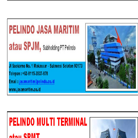
SPJM
SPMT