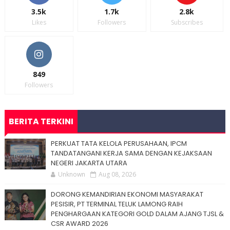
3.5k
1.7k
2.8k
Likes
Followers
Subscribes
849
Followers
BERITA TERKINI
PERKUAT TATA KELOLA PERUSAHAAN, IPCM
TANDATANGANI KERJA SAMA DENGAN KEJAKSAAN
NEGERI JAKARTA UTARA
Unknown
Aug 08, 2026
DORONG KEMANDIRIAN EKONOMI MASYARAKAT
PESISIR, PT TERMINAL TELUK LAMONG RAIH
PENGHARGAAN KATEGORI GOLD DALAM AJANG TJSL &
CSR AWARD 2026