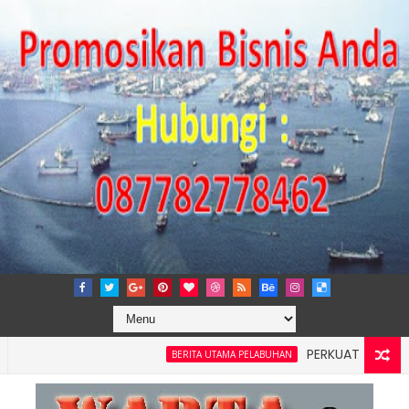
PERKUAT TATA KELOLA 
BERITA UTAMA PELABUHAN
ilayah 4: Pelindo Jasa Maritim Dengar Keluhan dan Kebutuha