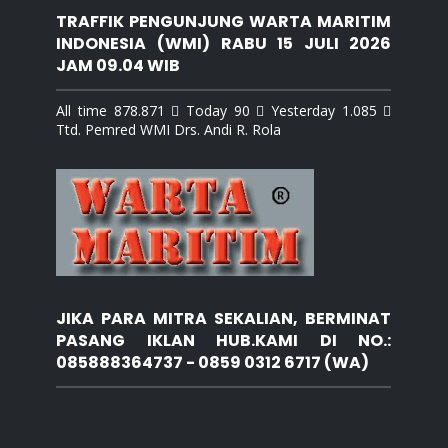
TRAFFIK PENGUNJUNG WARTA MARITIM
INDONESIA (WMI) RABU 15 JULI 2026
JAM 09.04 WIB
All time 878.871  Today 90  Yesterday 1.085 
Ttd. Pemred WMI Drs. Andi R. Rola
JIKA PARA MITRA SEKALIAN, BERMINAT
PASANG IKLAN HUB.KAMI DI NO.:
085888364737 - 0859 0312 6717 (WA)