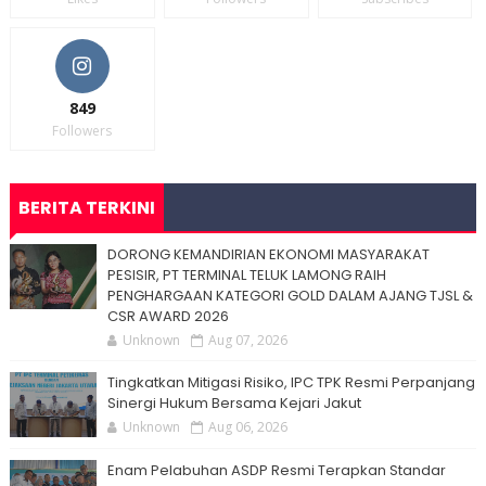
849
Followers
BERITA TERKINI
DORONG KEMANDIRIAN EKONOMI MASYARAKAT
PESISIR, PT TERMINAL TELUK LAMONG RAIH
PENGHARGAAN KATEGORI GOLD DALAM AJANG TJSL &
CSR AWARD 2026
Unknown
Aug 07, 2026
Tingkatkan Mitigasi Risiko, IPC TPK Resmi Perpanjang
Sinergi Hukum Bersama Kejari Jakut
Unknown
Aug 06, 2026
Enam Pelabuhan ASDP Resmi Terapkan Standar