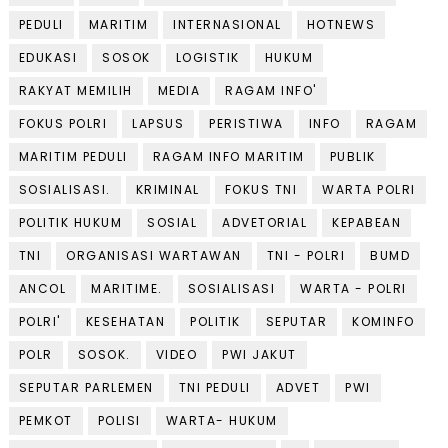
PEDULI
MARITIM
INTERNASIONAL
HOTNEWS
EDUKASI
SOSOK
LOGISTIK
HUKUM
RAKYAT MEMILIH
MEDIA
RAGAM INFO'
FOKUS POLRI
LAPSUS
PERISTIWA
INFO
RAGAM
MARITIM PEDULI
RAGAM INFO MARITIM
PUBLIK
SOSIALISASI.
KRIMINAL
FOKUS TNI
WARTA POLRI
POLITIK HUKUM
SOSIAL
ADVETORIAL
KEPABEAN
TNI
ORGANISASI WARTAWAN
TNI - POLRI
BUMD
ANCOL
MARITIME.
SOSIALISASI
WARTA - POLRI
POLRI'
KESEHATAN
POLITIK
SEPUTAR
KOMINFO
POLR
SOSOK.
VIDEO
PWI JAKUT
SEPUTAR PARLEMEN
TNI PEDULI
ADVET
PWI
PEMKOT
POLISI
WARTA- HUKUM