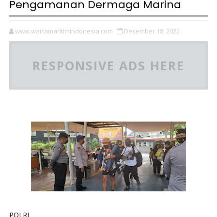
Pengamanan Dermaga Marina
www.wartamaritimindonesia.com
Desember 18, 2022
RESPONSIVE ADS HERE
POLRI