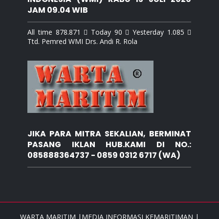
JAM 09.04 WIB
All time 878.871  Today 90  Yesterday 1.085 
Ttd. Pemred WMI Drs. Andi R. Rola
JIKA PARA MITRA SEKALIAN, BERMINAT
PASANG IKLAN HUB.KAMI DI NO.:
085888364737 - 0859 0312 6717 (WA)
WARTA MARITIM |MEDIA INFORMASI KEMARITIMAN |