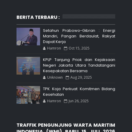
BERITA TERBARU :
Setahun Prabowo-Gibran : Energi
Mandiri, Pangan Berdaulat, Rakyat
Dapat Kerja
Hamron
Oct 15, 2025
KPLP Tanjung Priok dan Kejaksaan
Negeri Jakarta Utara Tandatangani
Kesepakatan Bersama
Unknown
Aug 29, 2025
TPK Koja Perkuat Komitmen Bidang
Kesehatan
Hamron
Jun 26, 2025
TRAFFIK PENGUNJUNG WARTA MARITIM
INDONESIA (WMI) RABU 15 JULI 2026