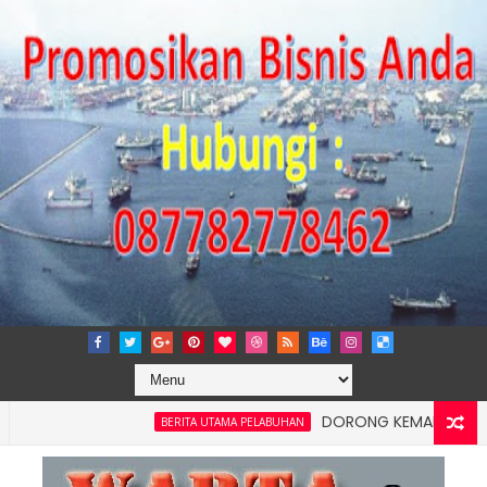
DORONG KEMANDIRIAN EKONOM
BERITA UTAMA PELABUHAN
elancaran Logistik, IPC TPK Siap Operasikan Alat Pemindai Peti