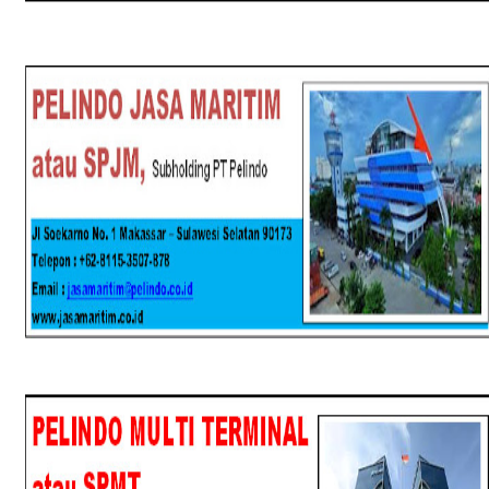
SPJM
SPMT