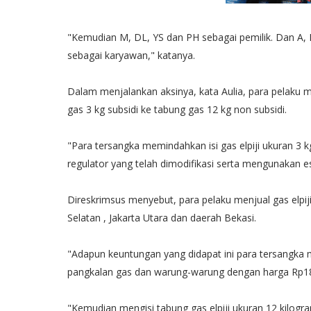
"Kemudian M, DL, YS dan PH sebagai pemilik. Dan A, H,
sebagai karyawan," katanya.
Dalam menjalankan aksinya, kata Aulia, para pelaku 
gas 3 kg subsidi ke tabung gas 12 kg non subsidi.
"Para tersangka memindahkan isi gas elpiji ukuran 3 
regulator yang telah dimodifikasi serta mengunakan e
Direskrimsus menyebut, para pelaku menjual gas elpiji
Selatan , Jakarta Utara dan daerah Bekasi.
"Adapun keuntungan yang didapat ini para tersangka m
pangkalan gas dan warung-warung dengan harga Rp18.
"Kemudian mengisi tabung gas elpiji ukuran 12 kilogr