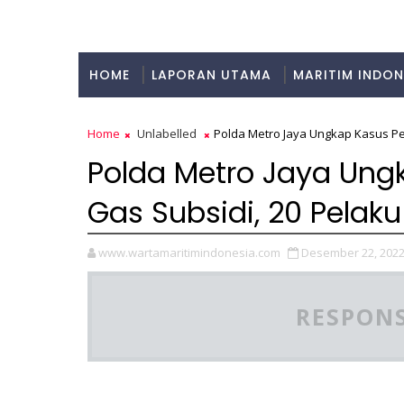
HOME
LAPORAN UTAMA
MARITIM INDON
KULINER
Home
Unlabelled
Polda Metro Jaya Ungkap Kasus P
Polda Metro Jaya Ung
Gas Subsidi, 20 Pela
www.wartamaritimindonesia.com
Desember 22, 202
RESPONS