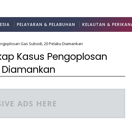
ESIA
PELAYARAN & PELABUHAN
KELAUTAN & PERIKAN
engoplosan Gas Subsidi, 20 Pelaku Diamankan
kap Kasus Pengoplosan
ku Diamankan
2
IVE ADS HERE