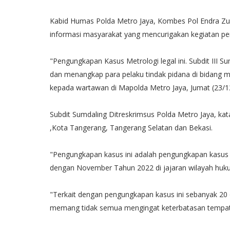
Kabid Humas Polda Metro Jaya, Kombes Pol Endra Zul
informasi masyarakat yang mencurigakan kegiatan pe
"Pengungkapan Kasus Metrologi legal ini. Subdit III 
dan menangkap para pelaku tindak pidana di bidang m
kepada wartawan di Mapolda Metro Jaya, Jumat (23/1
Subdit Sumdaling Ditreskrimsus Polda Metro Jaya, kat
,Kota Tangerang, Tangerang Selatan dan Bekasi.
"Pengungkapan kasus ini adalah pengungkapan kasus 
dengan November Tahun 2022 di jajaran wilayah huku
"Terkait dengan pengungkapan kasus ini sebanyak 20 o
memang tidak semua mengingat keterbatasan tempat 