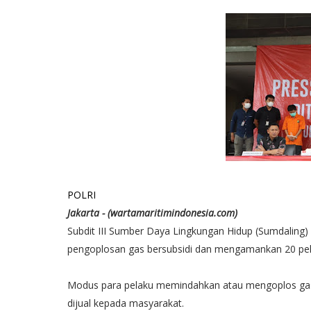
POLRI
Jakarta - (wartamaritimindonesia.com)
Subdit III Sumber Daya Lingkungan Hidup (Sumdaling)
pengoplosan gas bersubsidi dan mengamankan 20 pel
Modus para pelaku memindahkan atau mengoplos gas 
dijual kepada masyarakat.