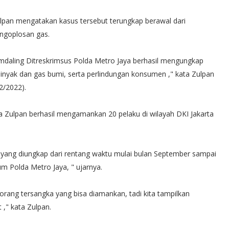
pan mengatakan kasus tersebut terungkap berawal dari
ngoplosan gas.
Sumdaling Ditreskrimsus Polda Metro Jaya berhasil mengungkap
inyak dan gas bumi, serta perlindungan konsumen ," kata Zulpan
2/2022).
a Zulpan berhasil mengamankan 20 pelaku di wilayah DKI Jakarta
yang diungkap dari rentang waktu mulai bulan September sampai
m Polda Metro Jaya, " ujarnya.
rang tersangka yang bisa diamankan, tadi kita tampilkan
," kata Zulpan.