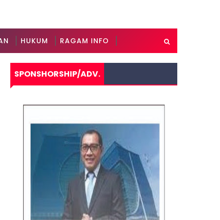
AN
HUKUM
RAGAM INFO
SPONSHORSHIP/ADV.