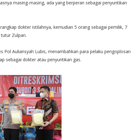
asnya masing-masing, ada yang berperan sebagai penyuntikan
angkap dokter istilahnya, kemudian 5 orang sebagai pemilik, 7
tutur Zulpan.
es Pol Auliansyah Lubis, menambahkan para pelaku pengoplosan
kap sebagai dokter atau penyuntikan gas.