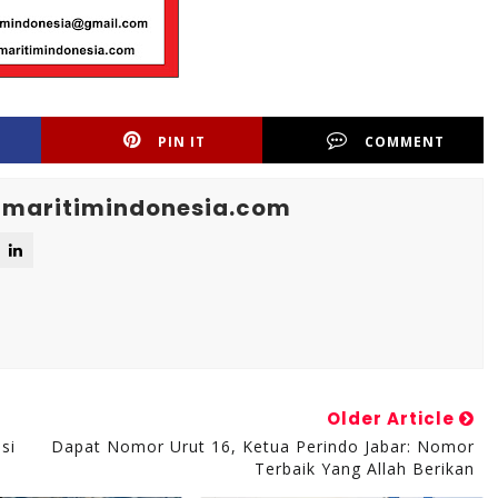
PIN IT
COMMENT
maritimindonesia.com
Older Article
si
Dapat Nomor Urut 16, Ketua Perindo Jabar: Nomor
Terbaik Yang Allah Berikan