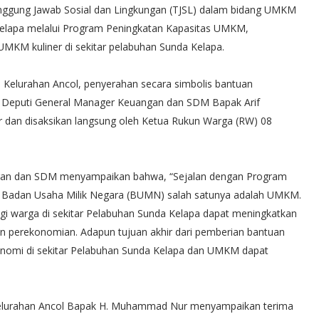
nggung Jawab Sosial dan Lingkungan (TJSL) dalam bidang UMKM
Kelapa melalui Program Peningkatan Kapasitas UMKM,
MKM kuliner di sekitar pelabuhan Sunda Kelapa.
 Kelurahan Ancol, penyerahan secara simbolis bantuan
h Deputi General Manager Keuangan dan SDM Bapak Arif
dan disaksikan langsung oleh Ketua Rukun Warga (RW) 08
an dan SDM menyampaikan bahwa, “Sejalan dengan Program
ian Badan Usaha Milik Negara (BUMN) salah satunya adalah UMKM.
i warga di sekitar Pelabuhan Sunda Kelapa dapat meningkatkan
an perekonomian. Adapun tujuan akhir dari pemberian bantuan
nomi di sekitar Pelabuhan Sunda Kelapa dan UMKM dapat
Kelurahan Ancol Bapak H. Muhammad Nur menyampaikan terima