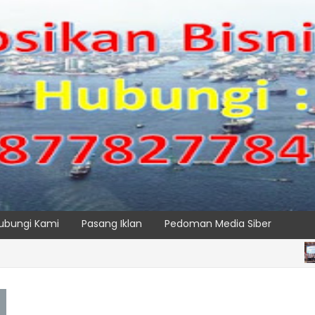
ubungi Kami
Pasang Iklan
Pedoman Media Siber
BERIT
an dan Kebutuhan Pelanggan
SPTP