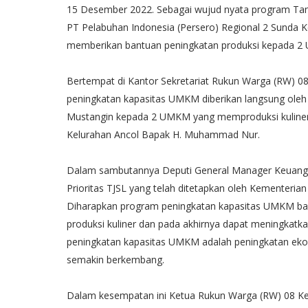
15 Desember 2022. Sebagai wujud nyata program Ta
PT Pelabuhan Indonesia (Persero) Regional 2 Sunda 
memberikan bantuan peningkatan produksi kepada 2 U
Bertempat di Kantor Sekretariat Rukun Warga (RW) 08
peningkatan kapasitas UMKM diberikan langsung ole
Mustangin kepada 2 UMKM yang memproduksi kuliner 
Kelurahan Ancol Bapak H. Muhammad Nur.
Dalam sambutannya Deputi General Manager Keuang
Prioritas TJSL yang telah ditetapkan oleh Kementer
Diharapkan program peningkatan kapasitas UMKM bag
produksi kuliner dan pada akhirnya dapat meningkatk
peningkatan kapasitas UMKM adalah peningkatan eko
semakin berkembang.
Dalam kesempatan ini Ketua Rukun Warga (RW) 08 