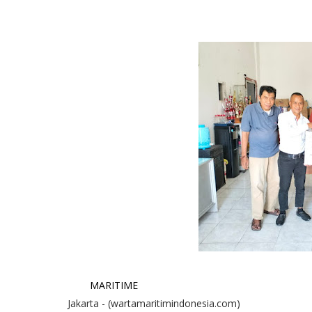
MARITIME
Jakarta - (wartamaritimindonesia.com)