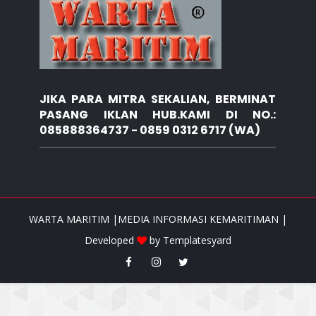
JIKA PARA MITRA SEKALIAN, BERMINAT
PASANG IKLAN HUB.KAMI DI NO.:
085888364737 - 0859 0312 6717 (WA)
WARTA MARITIM |MEDIA INFORMASI KEMARITIMAN |
Developed
by
Templatesyard