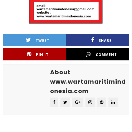
TWEET
SHARE
PIN IT
COMMENT
About
www.wartamaritimind
onesia.com