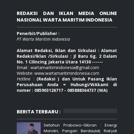
REDAKSI DAN IKLAN MEDIA ONLINE
NASIONAL WARTA MARITIM INDONESIA
Penerbit/Publisher :
PT Warta Maritim Indonesia
Alamat Redaksi, Iklan dan Sirkulasi : Alamat
Redaksi/Iklan /Sirkulasi : Jl Baru Gg. 2 Dalam
No. 1 Cilincing Jakarta Utara 14130 ------
Email : wartamaritimindonesia@gmail.com
Website: www.wartamaritimindonesia.com
Hotline :
(Redaksi ) dan Untuk Pasang Iklan
Perusahaan Anda = Hubungi/WAkami di
nomer : 085903126717 - 085888364737 (WA)
BERITA TERBARU :
Setahun Prabowo-Gibran : Energi
Mandiri, Pangan Berdaulat, Rakyat