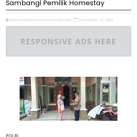
Sambangi Pemilik Homestay
www.wartamaritimindonesia.com
Desember 30, 2022
RESPONSIVE ADS HERE
POLRI