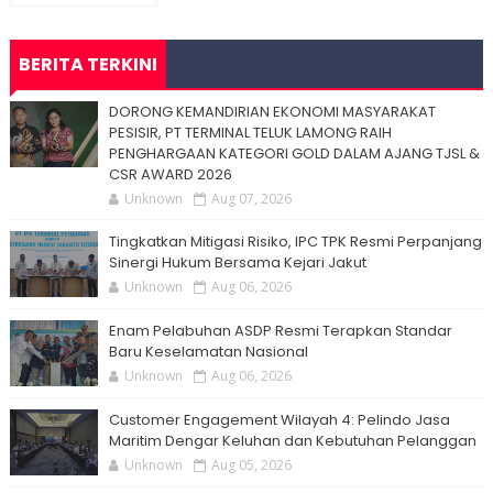
BERITA TERKINI
DORONG KEMANDIRIAN EKONOMI MASYARAKAT
PESISIR, PT TERMINAL TELUK LAMONG RAIH
PENGHARGAAN KATEGORI GOLD DALAM AJANG TJSL &
CSR AWARD 2026
Unknown
Aug 07, 2026
Tingkatkan Mitigasi Risiko, IPC TPK Resmi Perpanjang
Sinergi Hukum Bersama Kejari Jakut
Unknown
Aug 06, 2026
Enam Pelabuhan ASDP Resmi Terapkan Standar
Baru Keselamatan Nasional
Unknown
Aug 06, 2026
Customer Engagement Wilayah 4: Pelindo Jasa
Maritim Dengar Keluhan dan Kebutuhan Pelanggan
Unknown
Aug 05, 2026