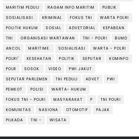
MARITIM PEDULI
RAGAM INFO MARITIM
PUBLIK
SOSIALISASI.
KRIMINAL
FOKUS TNI
WARTA POLRI
POLITIK HUKUM
SOSIAL
ADVETORIAL
KEPABEAN
TNI
ORGANISASI WARTAWAN
TNI - POLRI
BUMD
ANCOL
MARITIME.
SOSIALISASI
WARTA - POLRI
POLRI'
KESEHATAN
POLITIK
SEPUTAR
KOMINFO
POLR
SOSOK.
VIDEO
PWI JAKUT
SEPUTAR PARLEMEN
TNI PEDULI
ADVET
PWI
PEMKOT
POLISI
WARTA- HUKUM
FOKUS TNI - POLRI
MASYARAKAT
P
TNI POLRI
KOMUNITAS
NASIONA
OTOMOTIF
PAJAK
PILKADA
TNI -
WISATA