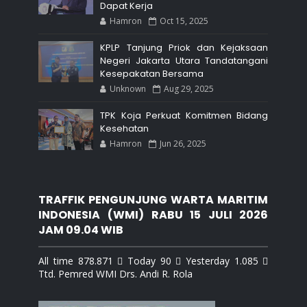
Dapat Kerja
Hamron
Oct 15, 2025
KPLP Tanjung Priok dan Kejaksaan
Negeri Jakarta Utara Tandatangani
Kesepakatan Bersama
Unknown
Aug 29, 2025
TPK Koja Perkuat Komitmen Bidang
Kesehatan
Hamron
Jun 26, 2025
TRAFFIK PENGUNJUNG WARTA MARITIM
INDONESIA (WMI) RABU 15 JULI 2026
JAM 09.04 WIB
All time 878.871  Today 90  Yesterday 1.085 
Ttd. Pemred WMI Drs. Andi R. Rola