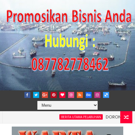
DORONG KEMANDIRIA
BERITA UTAMA PELABUHAN
nsi dan Kelancaran Logistik, IPC TPK Siap Operasikan Alat Pemi