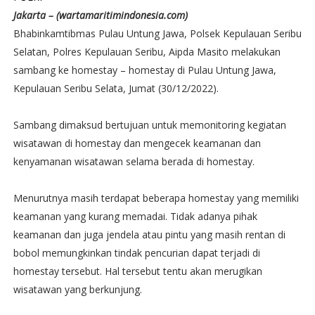
Jakarta – (wartamaritimindonesia.com)
Bhabinkamtibmas Pulau Untung Jawa, Polsek Kepulauan Seribu
Selatan, Polres Kepulauan Seribu, Aipda Masito melakukan
sambang ke homestay – homestay di Pulau Untung Jawa,
Kepulauan Seribu Selata, Jumat (30/12/2022).
Sambang dimaksud bertujuan untuk memonitoring kegiatan
wisatawan di homestay dan mengecek keamanan dan
kenyamanan wisatawan selama berada di homestay.
Menurutnya masih terdapat beberapa homestay yang memiliki
keamanan yang kurang memadai. Tidak adanya pihak
keamanan dan juga jendela atau pintu yang masih rentan di
bobol memungkinkan tindak pencurian dapat terjadi di
homestay tersebut. Hal tersebut tentu akan merugikan
wisatawan yang berkunjung.