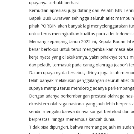
upayanya terbukti berhasil.
Kemudian apresiasi juga datang dari Pelatih BIN Tenni
Bapak Budi Gunawan sehingga seluruh atlet mampu m
pihak PORBIN akan banyak lagi menyelenggarakan tur
untuk terus meningkatkan kualitas para atlet Indonesia
Memang sepanjang tahun 2022 ini, Kepala Badan Intel
benar berfokus untuk terus mengembalikan masa akeja
kerja nyata yang dilakukannya, yakni pihaknya terus
dan pelatih, termasuk pada canag olahraga (cabor) ten
Dalam upaya nyata tersebut, dirinya juga telah mem
telah banyak melakukan penggalangan seluruh atlet dan
supaya mampu terus mendorog adanya perkembangan 
Dengan adanya perkembangan prestasi olahraga nasion
ekosistem olahraga nasional yang jauh lebih berpres
sendiri mengaku bahwa dirinya sangat bertekad dan b
berprestasi hingga menembus kancah dunia.
Tidak bisa dipungkiri, bahwa memang sejauh ini suda