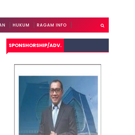
AN
HUKUM
RAGAM INFO
SPONSHORSHIP/ADV.