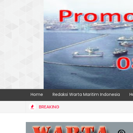
Home
Redaksi Warta Maritim Indonesia
H
BREAKING