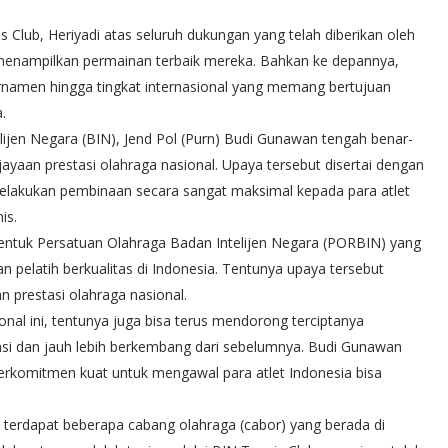
s Club, Heriyadi atas seluruh dukungan yang telah diberikan oleh
enampilkan permainan terbaik mereka. Bahkan ke depannya,
namen hingga tingkat internasional yang memang bertujuan
.
ijen Negara (BIN), Jend Pol (Purn) Budi Gunawan tengah benar-
yaan prestasi olahraga nasional. Upaya tersebut disertai dengan
 melakukan pembinaan secara sangat maksimal kepada para atlet
is.
bentuk Persatuan Olahraga Badan Intelijen Negara (PORBIN) yang
 pelatih berkualitas di Indonesia. Tentunya upaya tersebut
prestasi olahraga nasional.
al ini, tentunya juga bisa terus mendorong terciptanya
tasi dan jauh lebih berkembang dari sebelumnya. Budi Gunawan
erkomitmen kuat untuk mengawal para atlet Indonesia bisa
h terdapat beberapa cabang olahraga (cabor) yang berada di