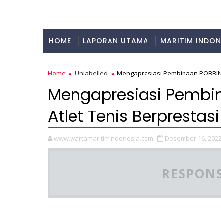
HOME
LAPORAN UTAMA
MARITIM INDON
KULINER
Home
Unlabelled
Mengapresiasi Pembinaan PORBIN 
Mengapresiasi Pemb
Atlet Tenis Berprestasi
www.wartamaritimindonesia.com
Desember 16, 202
RESPONS