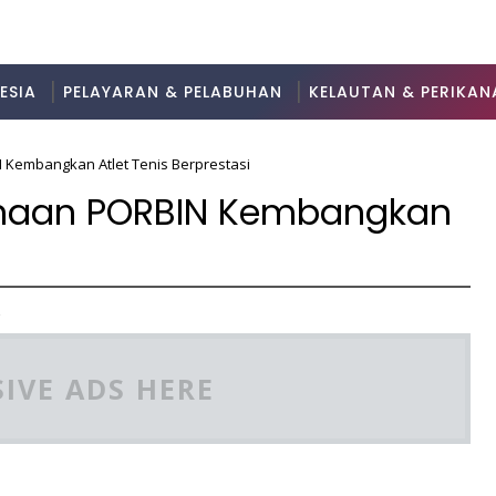
ESIA
PELAYARAN & PELABUHAN
KELAUTAN & PERIKAN
Kembangkan Atlet Tenis Berprestasi
inaan PORBIN Kembangkan
2
IVE ADS HERE