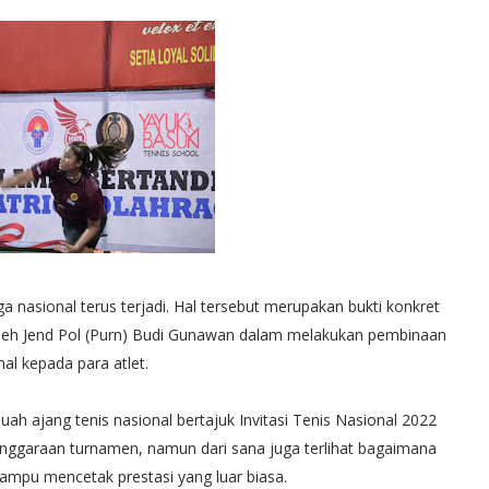
a nasional terus terjadi. Hal tersebut merupakan bukti konkret
oleh Jend Pol (Purn) Budi Gunawan dalam melakukan pembinaan
al kepada para atlet.
ah ajang tenis nasional bertajuk Invitasi Tenis Nasional 2022
enggaraan turnamen, namun dari sana juga terlihat bagaimana
ampu mencetak prestasi yang luar biasa.