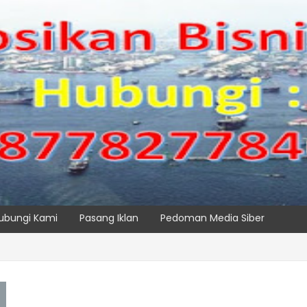
ubungi Kami
Pasang Iklan
Pedoman Media Siber
SPTP