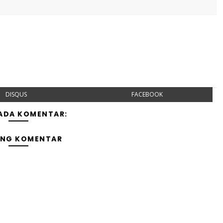
DISQUS
FACEBOOK
 ADA KOMENTAR:
ING KOMENTAR