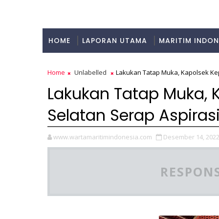
HOME
LAPORAN UTAMA
MARITIM INDON
KULINER
Home
Unlabelled
Lakukan Tatap Muka, Kapolsek Ke
Lakukan Tatap Muka, 
Selatan Serap Aspira
www.wartamaritimindonesia.com
Desember 14, 202
RESPONS