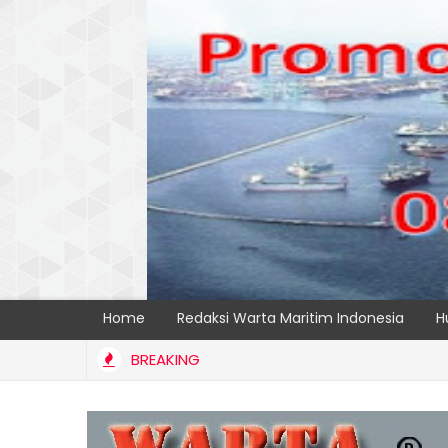
Home
Redaksi Warta Maritim Indonesia
H
BREAKING