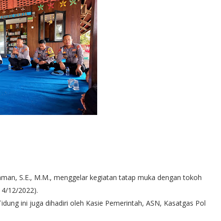
man, S.E., M.M., menggelar kegiatan tatap muka dengan tokoh
4/12/2022).
dung ini juga dihadiri oleh Kasie Pemerintah, ASN, Kasatgas Pol