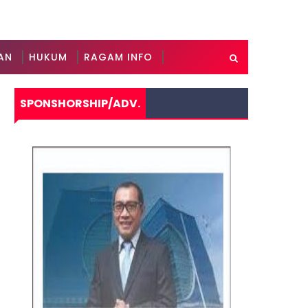
AN
HUKUM
RAGAM INFO
SPONSHORSHIP/ADV.