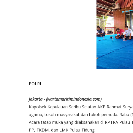
POLRI
Jakarta - (wartamaritimindonesia.com)
Kapolsek Kepulauan Seribu Selatan AKP Rahmat Surya
agama, tokoh masyarakat dan tokoh pemuda. Rabu (1
Acara tatap muka yang dilaksanakan di RPTRA Pulau Ti
PP, FKDM, dan LMK Pulau Tidung.