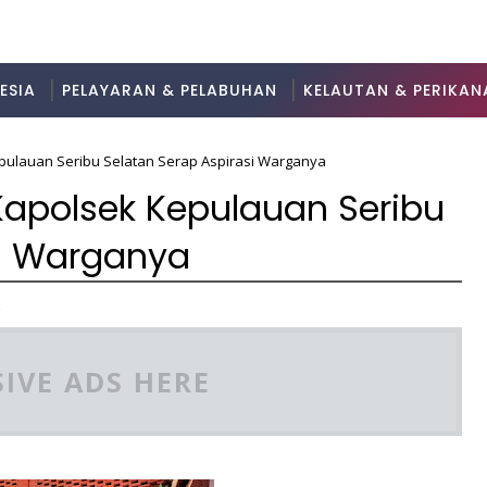
ESIA
PELAYARAN & PELABUHAN
KELAUTAN & PERIKAN
pulauan Seribu Selatan Serap Aspirasi Warganya
Kapolsek Kepulauan Seribu
si Warganya
2
IVE ADS HERE