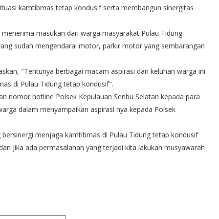
ituasi kamtibmas tetap kondusif serta membangun sinergitas
k menerima masukan dari warga masyarakat Pulau Tidung
yang sudah mengendarai motor, parkir motor yang sembarangan
skan, "Tentunya berbagai macam aspirasi dan keluhan warga ini
mas di Pulau Tidung tetap kondusif".
n nomor hotline Polsek Kepulauan Seribu Selatan kepada para
warga dalam menyampaikan aspirasi nya kepada Polsek
ng bersinergi menjaga kamtibmas di Pulau Tidung tetap kondusif
dan jika ada permasalahan yang terjadi kita lakukan musyawarah