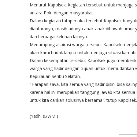
Menurut Kapolsek, kegiatan tersebut untuk menjaga s
antara Polri dengan masyarakat.
Dalam kegiatan tatap muka tersebut Kapolsek banya
diantaranya, masih adanya anak-anak dibawah umur 
dan berbagai keluhan lainnya.
Menampung aspirasi warga tersebut Kapolsek menjela
akan kami tindak lanjuti untuk menjaga situasi kamtib
Dalam kesempatan tersebut Kapolsek juga memberika
warga yang hadir dengan tujuan untuk memudahkan 
Kepulauan Seribu Selatan.
"Harapan saya, kita semua yang hadir disini bisa sali
karena hal ini merupakan tanggung jawab kita semua 
untuk kita carikan solusinya bersama". tutup Kapolsek.
(Yadhi s./WMI)