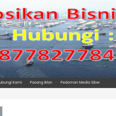
ubungi Kami
Pasang Iklan
Pedoman Media Siber
SPTP