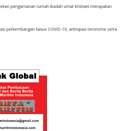
ecekan pengamanan rumah ibadah umat kristiani merupakan
pasi perkembangan kasus COVID-19, antisipasi terorisme serta