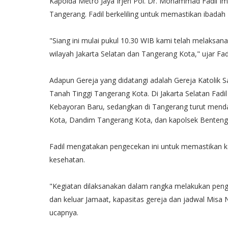
Kapolda Metro Jaya Irjen Pol. Dr. Mohammad Fadil Imra
Tangerang. Fadil berkeliling untuk memastikan ibadah
"Siang ini mulai pukul 10.30 WIB kami telah melaks
wilayah Jakarta Selatan dan Tangerang Kota," ujar Fadi
Adapun Gereja yang didatangi adalah Gereja Katolik 
Tanah Tinggi Tangerang Kota. Di Jakarta Selatan Fadi
Kebayoran Baru, sedangkan di Tangerang turut mend
Kota, Dandim Tangerang Kota, dan kapolsek Benteng
Fadil mengatakan pengecekan ini untuk memastikan 
kesehatan.
"Kegiatan dilaksanakan dalam rangka melakukan pe
dan keluar Jamaat, kapasitas gereja dan jadwal Misa N
ucapnya.