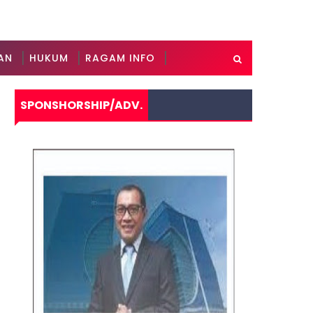
AN
HUKUM
RAGAM INFO
SPONSHORSHIP/ADV.