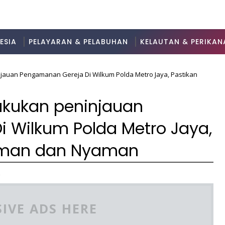
ESIA
PELAYARAN & PELABUHAN
KELAUTAN & PERIKAN
jauan Pengamanan Gereja Di Wilkum Polda Metro Jaya, Pastikan
akukan peninjauan
 Wilkum Polda Metro Jaya,
 Aman dan Nyaman
2
IVE ADS HERE