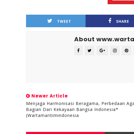
TWEET
SHARE
About www.warta
Newer Article
Menjaga Harmonisasi Beragama, Perbedaan A
Bagian Dari Kekayaan Bangsa Indonesia*
(wartamaritimindonesia