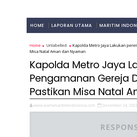
HOME
LAPORAN UTAMA
MARITIM INDON
KULINER
Home
Unlabelled
Kapolda Metro Jaya Lakukan penin
Misa Natal Aman dan Nyaman
Kapolda Metro Jaya L
Pengamanan Gereja Di
Pastikan Misa Natal
www.wartamaritimindonesia.com
Desember 24, 202
RESPONS