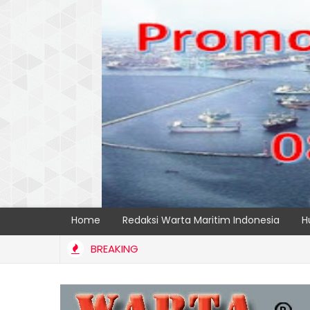
Home
Redaksi Warta Maritim Indonesia
H
BREAKING