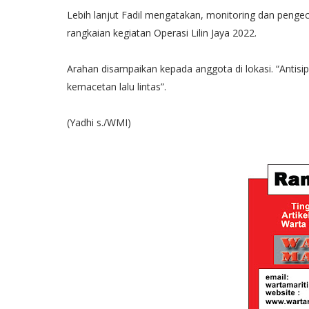
Lebih lanjut Fadil mengatakan, monitoring dan peng
rangkaian kegiatan Operasi Lilin Jaya 2022.
Arahan disampaikan kepada anggota di lokasi. “Antisi
kemacetan lalu lintas”.
(Yadhi s./WMI)